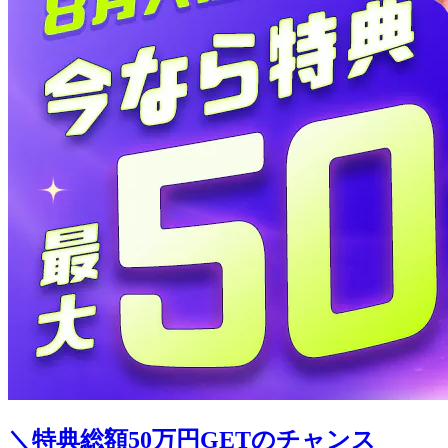
＼特典総額50万円GETのチャンス