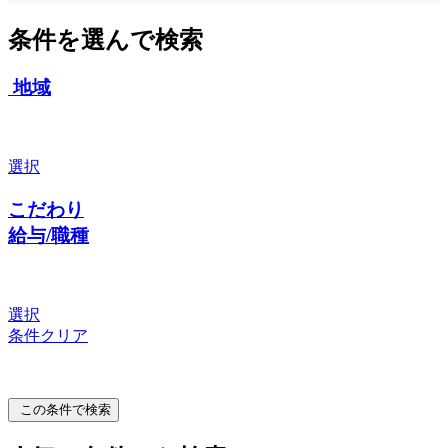
条件を選んで検索
地域
選択
こだわり
給与/職種
選択
条件クリア
この条件で検索