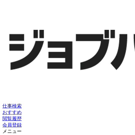
仕事検索
おすすめ
閲覧履歴
会員登録
メニュー