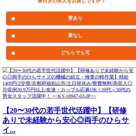
寮付きの求人をお探しですか？
寮あり
寮なし
どちらでも可
【20〜30代の若手世代活躍中】【研修
ありで未経験から安心◎両手のひらサ
イ...