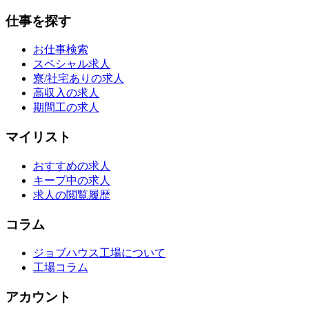
仕事を探す
お仕事検索
スペシャル求人
寮/社宅ありの求人
高収入の求人
期間工の求人
マイリスト
おすすめの求人
キープ中の求人
求人の閲覧履歴
コラム
ジョブハウス工場について
工場コラム
アカウント