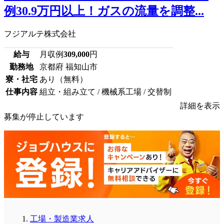
例30.9万円以上！ガスの流量を調整...
フジアルテ株式会社
給与
月収例
309,000
円
勤務地
京都府 福知山市
寮・社宅
あり（無料）
仕事内容
組立・組み立て / 機械系工場 / 交替制
詳細を表示
募集が停止しています
工場・製造業求人