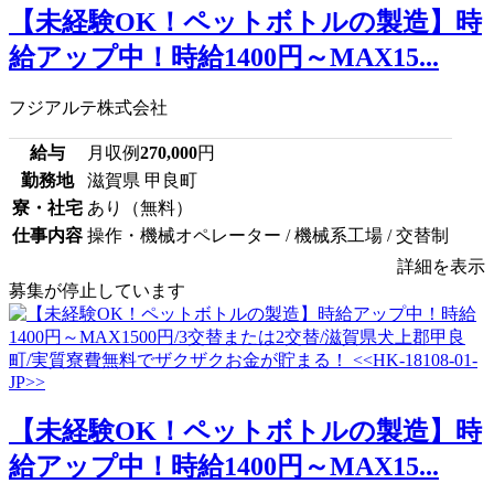
【未経験OK！ペットボトルの製造】時
給アップ中！時給1400円～MAX15...
フジアルテ株式会社
給与
月収例
270,000
円
勤務地
滋賀県 甲良町
寮・社宅
あり（無料）
仕事内容
操作・機械オペレーター / 機械系工場 / 交替制
詳細を表示
募集が停止しています
【未経験OK！ペットボトルの製造】時
給アップ中！時給1400円～MAX15...