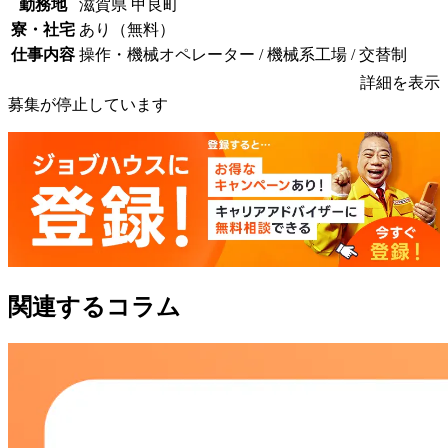
勤務地
滋賀県 甲良町
寮・社宅
あり（無料）
仕事内容
操作・機械オペレーター / 機械系工場 / 交替制
詳細を表示
募集が停止しています
関連するコラム