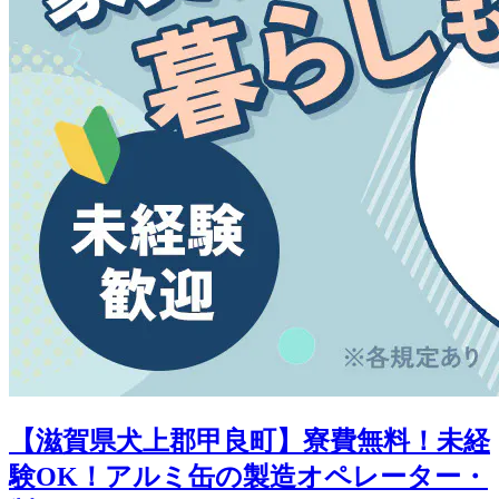
【滋賀県犬上郡甲良町】寮費無料！未経
験OK！アルミ缶の製造オペレーター・