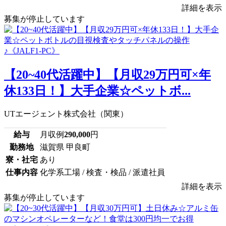
詳細を表示
募集が停止しています
【20~40代活躍中】【月収29万円可×年
休133日！】大手企業☆ペットボ...
UTエージェント株式会社（関東）
給与
月収例
290,000
円
勤務地
滋賀県 甲良町
寮・社宅
あり
仕事内容
化学系工場 / 検査・検品 / 派遣社員
詳細を表示
募集が停止しています