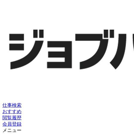
仕事検索
おすすめ
閲覧履歴
会員登録
メニュー