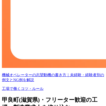
機械オペレーターの志望動機の書き方｜未経験・経験者別の
例文とNG例を解説
工場で働くコツ・ルール
甲良町(滋賀県)・フリーター歓迎の工