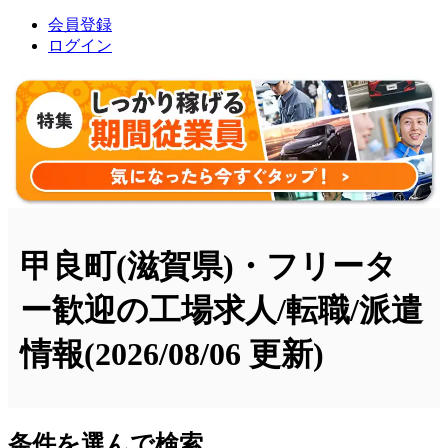
会員登録
ログイン
甲良町(滋賀県)・フリータ
ー歓迎の工場求人/転職/派遣
情報
(2026/08/06 更新)
条件を選んで検索