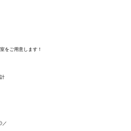
室をご用意します！
計
◎／