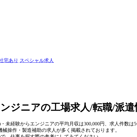
/社宅あり
スペシャル求人
エンジニアの工場求人/転職/派遣
県)・未経験からエンジニアの平均月収は300,000円、求人件数は
機械操作・製造補助の求人が多く掲載されております。
ので、仕事を探す際の参考にしてみてください。