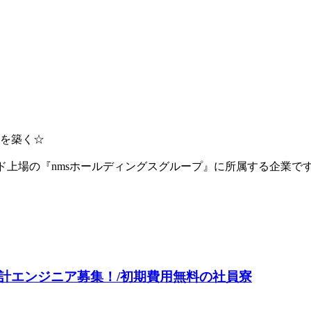
を築く☆
ード上場の『nmsホールディングスグループ』に所属する企業
計エンジニア募集！/初期費用無料の社員寮