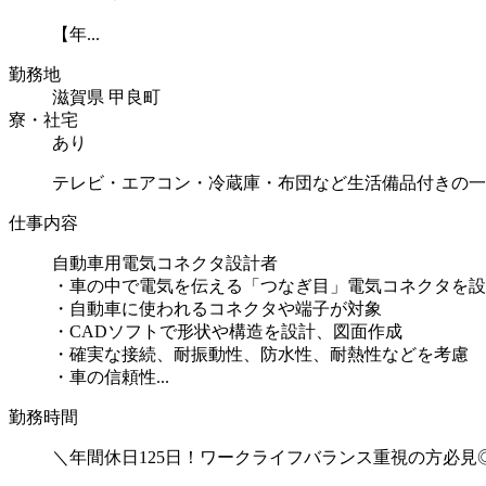
【年...
勤務地
滋賀県 甲良町
寮・社宅
あり
テレビ・エアコン・冷蔵庫・布団など生活備品付きの一
仕事内容
自動車用電気コネクタ設計者
・車の中で電気を伝える「つなぎ目」電気コネクタを設
・自動車に使われるコネクタや端子が対象
・CADソフトで形状や構造を設計、図面作成
・確実な接続、耐振動性、防水性、耐熱性などを考慮
・車の信頼性...
勤務時間
＼年間休日125日！ワークライフバランス重視の方必見