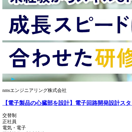
nmsエンジニアリング株式会社
【電子製品の心臓部を設計】電子回路開発設計スタ
交替制
正社員
電気・電子