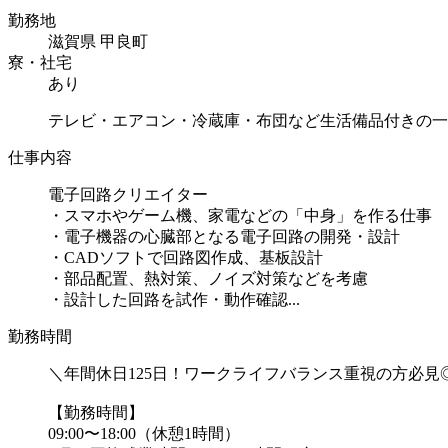
勤務地
滋賀県 甲良町
寮・社宅
あり
テレビ・エアコン・冷蔵庫・布団など生活備品付きの一
仕事内容
電子回路クリエイター
・スマホやゲーム機、家電などの「中身」を作る仕事
・電子機器の心臓部となる電子回路の開発・設計
・CADソフトで回路図作成、基板設計
・部品配置、熱対策、ノイズ対策などを考慮
・設計した回路を試作・動作確認...
勤務時間
＼年間休日125日！ワークライフバランス重視の方必見
【勤務時間】
09:00〜18:00（休憩1時間）