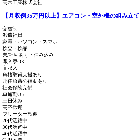
高木工業株式会社
【月収例35万円以上】エアコン・室外機の組み立
交替制
派遣社員
家電・パソコン・スマホ
検査・検品
寮/社宅あり・住み込み
即入寮OK
高収入
資格取得支援あり
赴任旅費の補助あり
社会保険完備
車通勤OK
土日休み
高卒歓迎
フリーター歓迎
20代活躍中
30代活躍中
40代活躍中