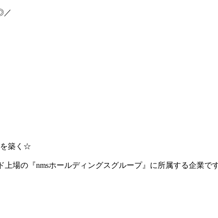
◎／
を築く☆
ード上場の『nmsホールディングスグループ』に所属する企業