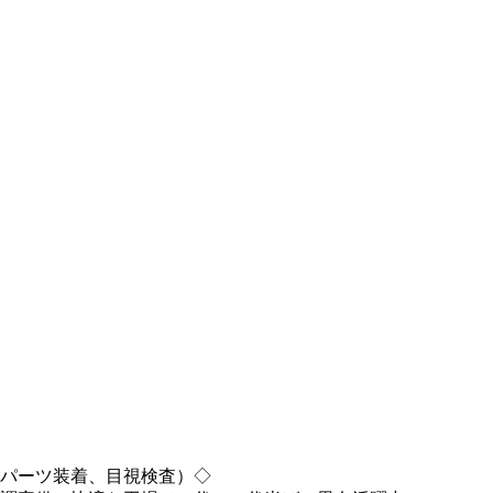
パーツ装着、目視検査）◇