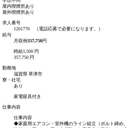
学歴不問
屋内喫煙所あり
屋外喫煙所あり
求人番号
1201776 （電話応募で必要になります。）
給与
月収例
357,750
円
時給1,500 円
357,750 円
勤務地
滋賀県 草津市
寮・社宅
あり
家電寝具付き
仕事内容
仕事内容
◆家庭用エアコン・室外機のライン組立（ボルト締め、