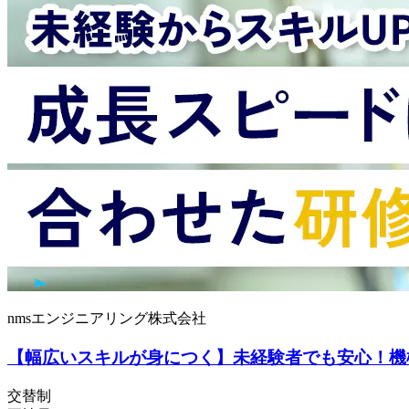
nmsエンジニアリング株式会社
【幅広いスキルが身につく】未経験者でも安心！機
交替制