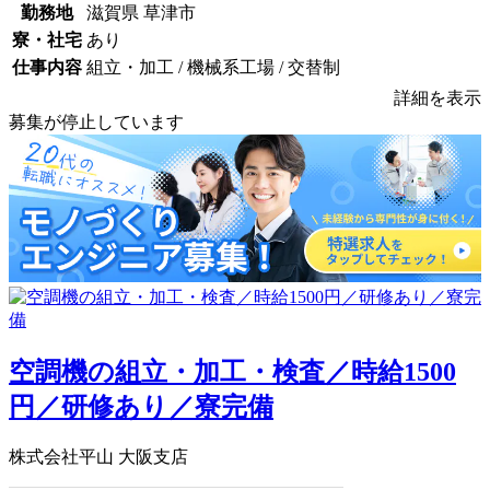
勤務地
滋賀県 草津市
寮・社宅
あり
仕事内容
組立・加工 / 機械系工場 / 交替制
詳細を表示
募集が停止しています
空調機の組立・加工・検査／時給1500
円／研修あり／寮完備
株式会社平山 大阪支店