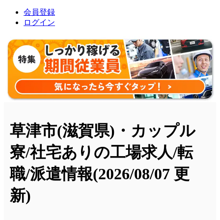
会員登録
ログイン
草津市(滋賀県)・カップル
寮/社宅ありの工場求人/転
職/派遣情報
(2026/08/07 更
新)