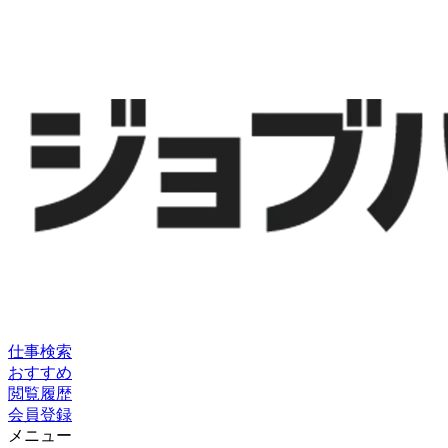
仕事検索
おすすめ
閲覧履歴
会員登録
メニュー