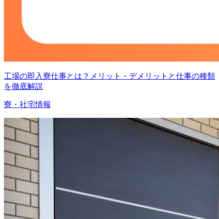
工場の即入寮仕事とは？メリット・デメリットと仕事の種類
を徹底解説
寮・社宅情報