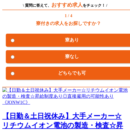
おすすめ求人
\ 質問に答えて、
をチェック！ /
1 / 4
寮付きの求人をお探しですか？
寮あり
寮なし
どちらでも可
【日勤＆土日祝休み】大手メーカー☆
リチウムイオン電池の製造・検査☆昇