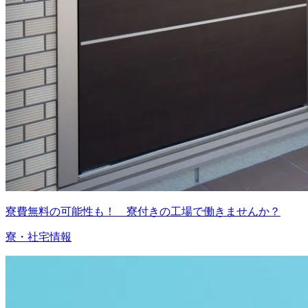
寮費無料の可能性も！ 寮付きの工場で働きませんか？
寮・社宅情報