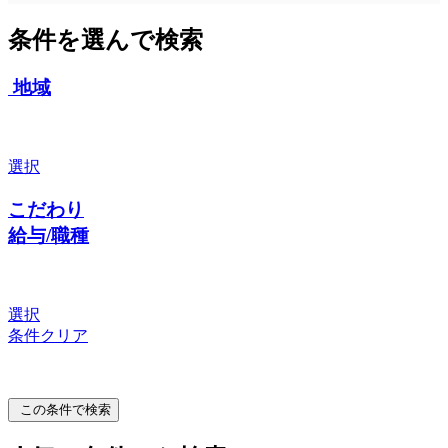
条件を選んで検索
地域
選択
こだわり
給与/職種
選択
条件クリア
この条件で検索