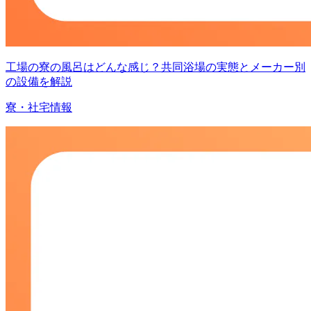
工場の寮の風呂はどんな感じ？共同浴場の実態とメーカー別
の設備を解説
寮・社宅情報