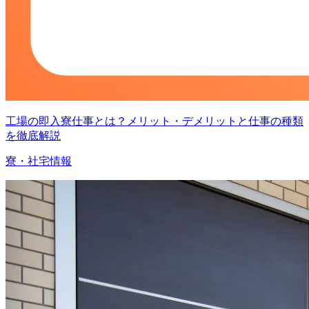
工場の即入寮仕事とは？メリット・デメリットと仕事の種類
を徹底解説
寮・社宅情報