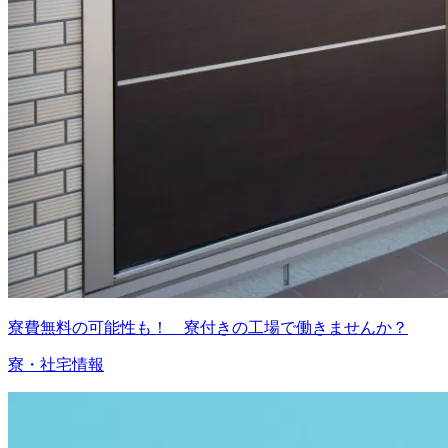
寮費無料の可能性も！ 寮付きの工場で働きませんか？
寮・社宅情報