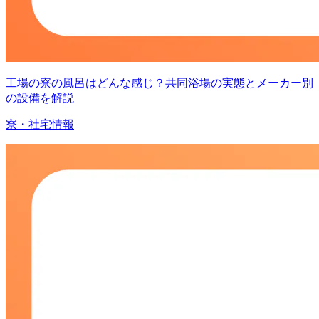
工場の寮の風呂はどんな感じ？共同浴場の実態とメーカー別
の設備を解説
寮・社宅情報