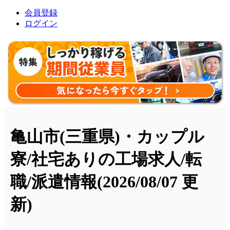
会員登録
ログイン
亀山市(三重県)・カップル
寮/社宅ありの工場求人/転
職/派遣情報
(2026/08/07 更
新)