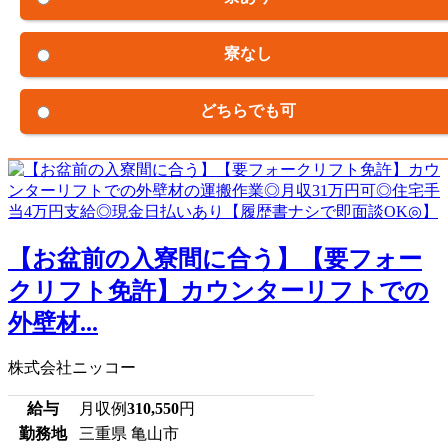
寮なし
どちらでも可
【お盆前の入寮間に合う】【要フォー
クリフト免許】カウンターリフトでの
外壁材...
株式会社ニッコー
給与
月収例
310,550
円
勤務地
三重県 亀山市