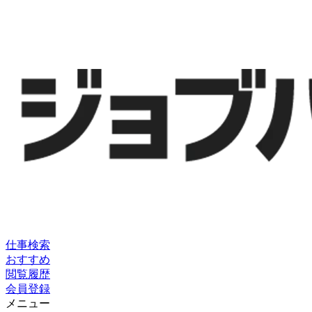
仕事検索
おすすめ
閲覧履歴
会員登録
メニュー