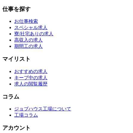
仕事を探す
お仕事検索
スペシャル求人
寮/社宅ありの求人
高収入の求人
期間工の求人
マイリスト
おすすめの求人
キープ中の求人
求人の閲覧履歴
コラム
ジョブハウス工場について
工場コラム
アカウント