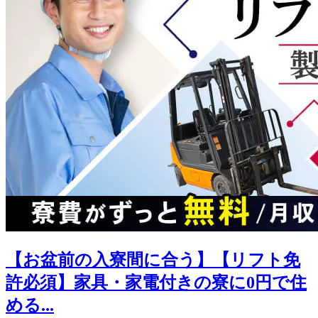
【お盆前の入寮間に合う】【リフト免
許必須】家具・家電付きの寮に0円で住
める...