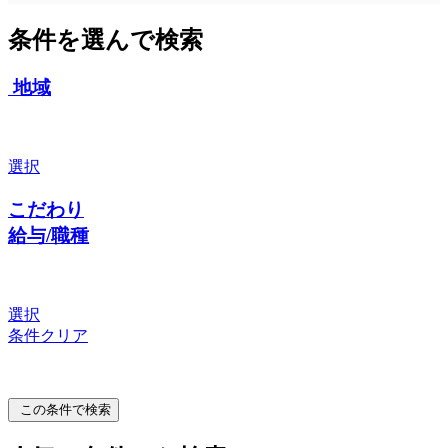
条件を選んで検索
地域
選択
こだわり
給与/職種
選択
条件クリア
この条件で検索