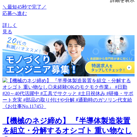
詳細を表示
＼最短45秒で完了／
応募へ進む
詳しく
見る
【機械のネジ締め】 『半導体製造装置
を組立・分解するオシゴト 重い物なし