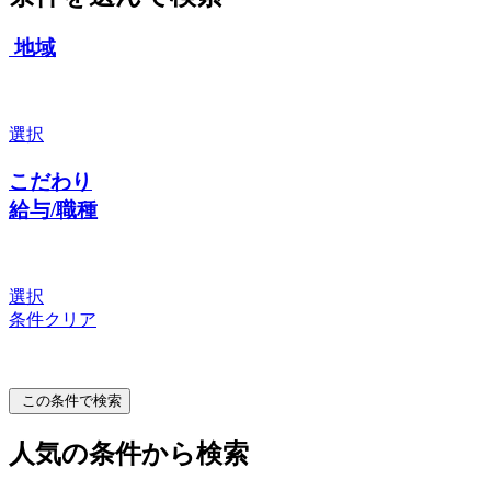
地域
選択
こだわり
給与/職種
選択
条件クリア
この条件で検索
人気の条件から検索