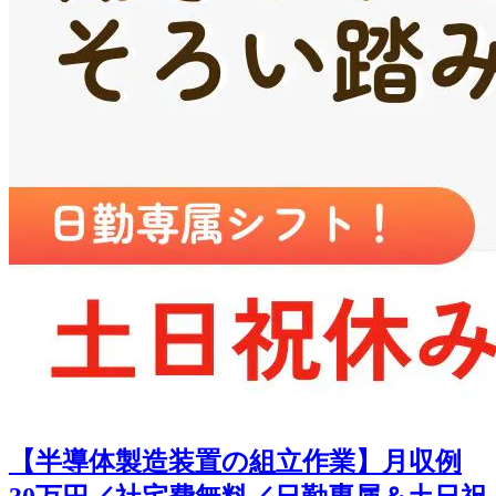
【半導体製造装置の組立作業】月収例