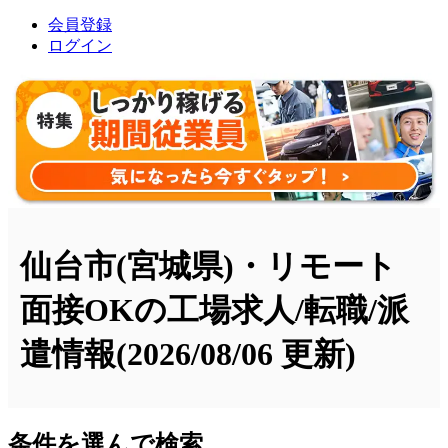
会員登録
ログイン
仙台市(宮城県)・リモート
面接OKの工場求人/転職/派
遣情報
(2026/08/06 更新)
条件を選んで検索