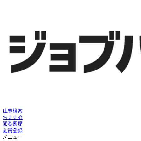
仕事検索
おすすめ
閲覧履歴
会員登録
メニュー