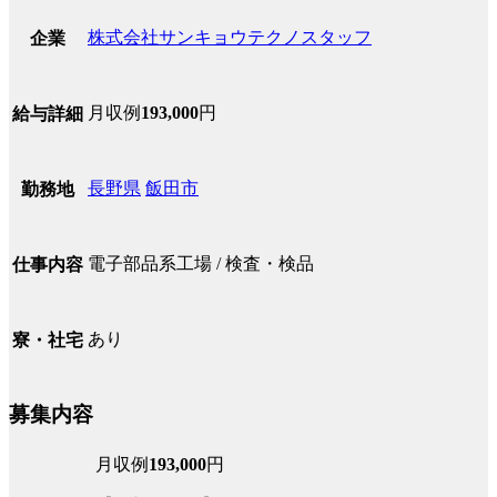
株式会社サンキョウテクノスタッフ
企業
月収例
193,000
円
給与詳細
長野県
飯田市
勤務地
電子部品系工場 / 検査・検品
仕事内容
あり
寮・社宅
募集内容
月収例
193,000
円