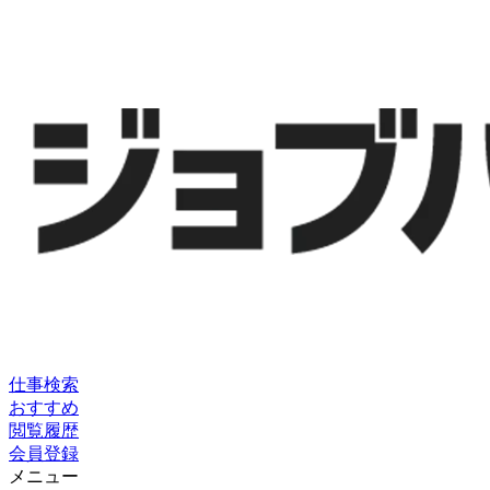
仕事検索
おすすめ
閲覧履歴
会員登録
メニュー