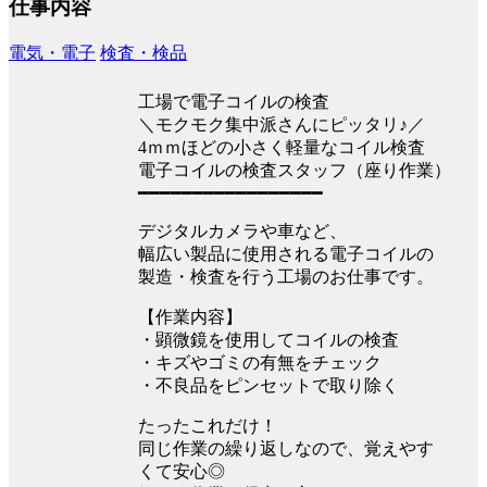
仕事内容
電気・電子
検査・検品
工場で電子コイルの検査
＼モクモク集中派さんにピッタリ♪／
4ｍｍほどの小さく軽量なコイル検査
電子コイルの検査スタッフ（座り作業）
━━━━━━━━━━━━━━━━━
デジタルカメラや車など、
幅広い製品に使用される電子コイルの
製造・検査を行う工場のお仕事です。
【作業内容】
・顕微鏡を使用してコイルの検査
・キズやゴミの有無をチェック
・不良品をピンセットで取り除く
たったこれだけ！
同じ作業の繰り返しなので、覚えやす
くて安心◎