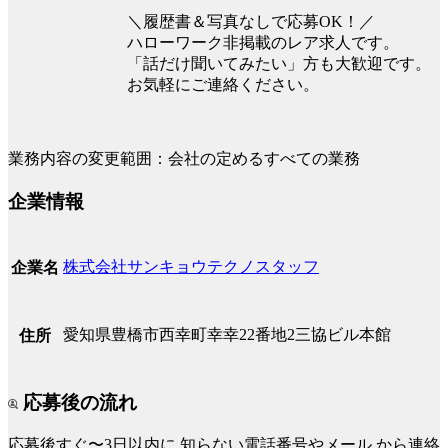
＼履歴書＆写真なしで応募OK！／
ハローワーク非掲載のレア求人です。
「話だけ聞いてみたい」方も大歓迎です。
お気軽にご連絡ください。
業務内容の変更範囲：会社の定めるすべての業務
企業情報
株式会社サンキョウテクノスタッフ
企業名
愛知県豊橋市西幸町幸幸22番地2三協ビル本館
住所
応募後の流れ
応募後すぐ〜3日以内に
知らない電話番号やメール
から連絡