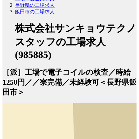
長野県の工場求人
飯田市の工場求人
株式会社サンキョウテクノ
スタッフの工場求人
(985885)
［派］工場で電子コイルの検査／時給
1250円／／寮完備／未経験可＜長野県飯
田市＞