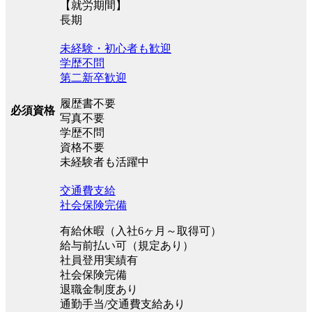
【就労期間】
長期
未経験・初心者も歓迎
学歴不問
第二新卒歓迎
履歴書不要
必須資格
写真不要
学歴不問
資格不要
未経験者も活躍中
交通費支給
社会保険完備
有給休暇（入社6ヶ月～取得可）
給与前払い可（規定あり）
社員登用実績有
社会保険完備
退職金制度あり
通勤手当/交通費支給あり