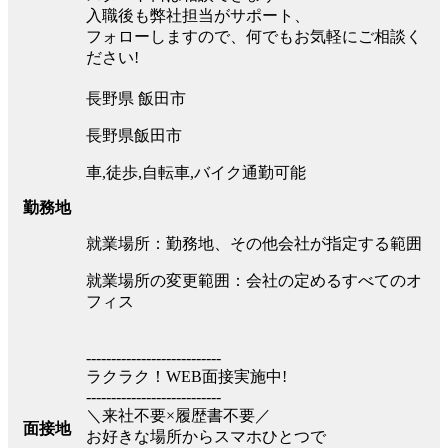
入職後も弊社担当がサポート、
フォローしますので、何でもお気軽にご相談く
ださい!
長野県 飯田市
長野県飯田市
車,徒歩,自転車,バイク通勤可能
勤務地
就業場所：勤務地、その他会社が指定する範囲
就業場所の変更範囲：会社の定めるすべてのオ
フィス
---------------------------
ラクラク！WEB面接実施中!
---------------------------
＼来社不要×履歴書不要／
面接地
お好きな場所からスマホひとつで