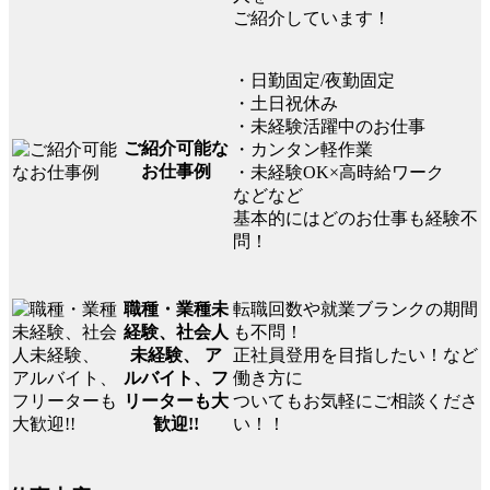
ご紹介しています！
・日勤固定/夜勤固定
・土日祝休み
・未経験活躍中のお仕事
ご紹介可能な
・カンタン軽作業
お仕事例
・未経験OK×高時給ワーク
などなど
基本的にはどのお仕事も経験不
問！
転職回数や就業ブランクの期間
職種・業種未
も不問！
経験、社会人
正社員登用を目指したい！など
未経験、 ア
働き方に
ルバイト、フ
ついてもお気軽にご相談くださ
リーターも大
い！！
歓迎!!