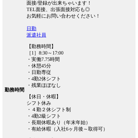
面接/登録が出来ちゃいます！
TEL面接、出張面接対応も◎
お気軽にお問い合わせください！
日勤
派遣社員
【勤務時間】
［1］8:30～17:00
・実働7.75時間
・休憩45分
・日勤専従
・4勤2休シフト
・残業ほぼなし
勤務時間
【休日・休暇】
シフト休み
・４勤２休シフト制
・4勤2級シフト
・長期休暇あり（年末年始）
・有給休暇（入社6ヶ月後～取得可）