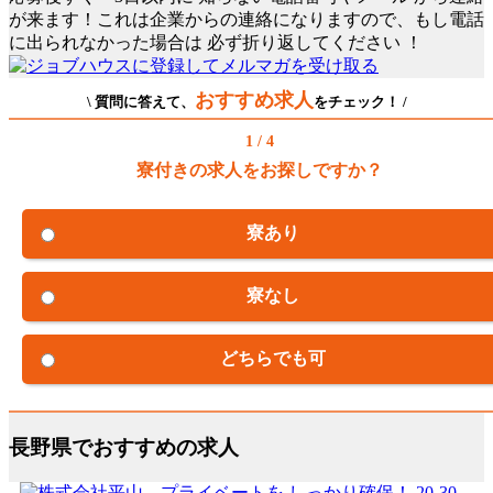
が来ます！これは企業からの連絡になりますので、もし電話
に出られなかった場合は
必ず折り返してください
！
おすすめ求人
\ 質問に答えて、
をチェック！ /
1 / 4
寮付きの求人をお探しですか？
寮あり
寮なし
どちらでも可
長野県でおすすめの求人