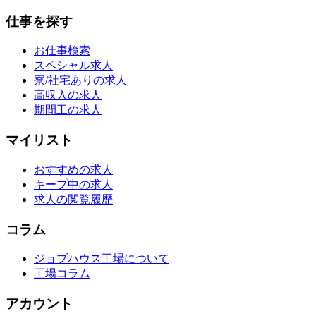
仕事を探す
お仕事検索
スペシャル求人
寮/社宅ありの求人
高収入の求人
期間工の求人
マイリスト
おすすめの求人
キープ中の求人
求人の閲覧履歴
コラム
ジョブハウス工場について
工場コラム
アカウント