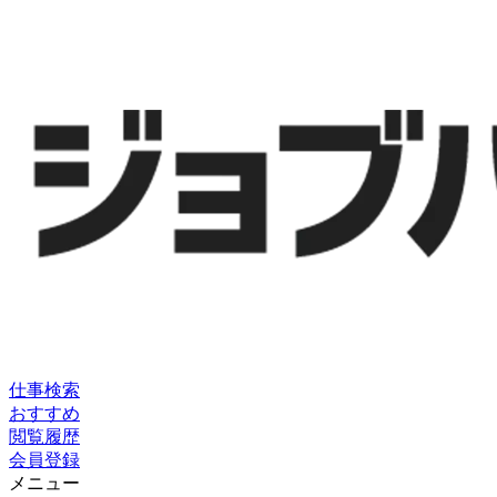
仕事検索
おすすめ
閲覧履歴
会員登録
メニュー