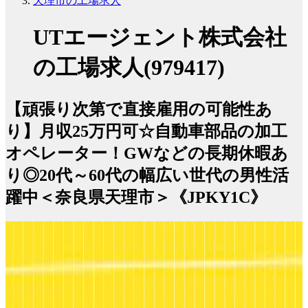
天理市の工場求人
UTエージェント株式会社
の工場求人(979417)
【頑張り次第で直接雇用の可能性あ
り】月収25万円可☆自動車部品の加工
オペレーター！GWなどの長期休暇あ
り◎20代～60代の幅広い世代の男性活
躍中＜奈良県天理市＞《JPKY1C》