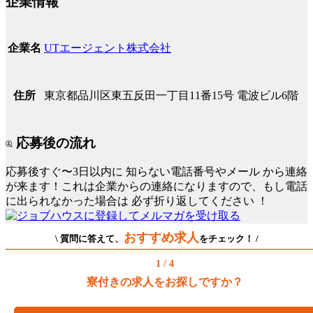
企業情報
UTエージェント株式会社
企業名
東京都品川区東五反田一丁目11番15号 電波ビル6階
住所
応募後の流れ
応募後すぐ〜3日以内に
知らない電話番号やメール
から連絡
が来ます！これは企業からの連絡になりますので、もし電話
に出られなかった場合は
必ず折り返してください
！
おすすめ求人
\ 質問に答えて、
をチェック！ /
1 / 4
寮付きの求人をお探しですか？