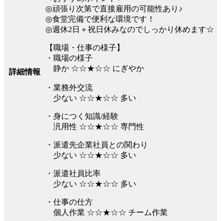
◎頑張り次第で直接雇用の可能性あり♪
◎食堂完備で便利な環境です！
◎週休2日＋祝日休みなのでしっかり休めます☆
【職場・仕事の様子】
・職場の様子
静か ☆☆★☆☆ にぎやか
詳細情報
・業務外交流
少ない ☆☆★☆☆ 多い
・身につく知識/経験
汎用性 ☆☆★☆☆ 専門性
・派遣先企業社員との関わり
少ない ☆☆★☆☆ 多い
・派遣社員比率
少ない ☆☆★☆☆ 多い
・仕事の仕方
個人作業 ☆☆★☆☆ チーム作業