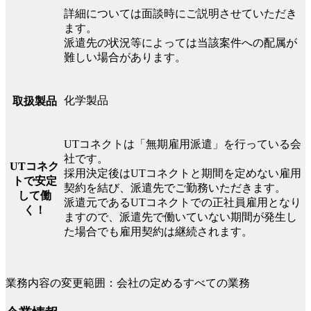
詳細については面談時にご説明させていただき
ます。
派遣先の状況等によっては当該案件への配属が
難しい場合があります。
化学製品
取扱製品
UTコネクトは「無期雇用派遣」を行っている会
社です。
UTコネク
採用決定後はUTコネクトと期間を定めない雇用
トで安定
契約を結び、派遣先でご勤務いただきます。
して働
派遣元であるUTコネクトでの正社員雇用となり
く！
ますので、派遣先で働いていない期間が発生し
た場合でも雇用契約は継続されます。
業務内容の変更範囲：会社の定めるすべての業務