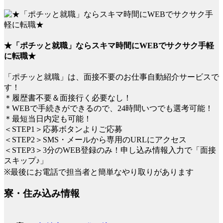
★「ポチッと就職」ならスキマ時間にWEBでサクサク手軽
に転職★
「ポチッと就職」は、面接不要のお仕事自動紹介サービスで
す！
＊履歴書不要＆面接行く必要なし！
＊WEBで手続きができるので、24時間いつでも選考可能！
＊最短当日内定も可能！
＜STEP1＞応募ボタンよりご応募
＜STEP2＞SMS・メールから専用のURLにアクセス
＜STEP3＞3分のWEB登録のみ！申し込み情報入力で「面接
スキップ♪」
※最後にお電話で担当者と簡単なやり取りがあります
寮・住み込み情報