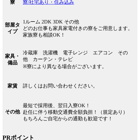
寮/社宅あり・住み込み
寮
1ルーム 2DK 3DK その他
部屋タ
どのお仕事も家具家電付きの寮をご用意します。
イプ
家族寮も相談OK！
冷蔵庫 洗濯機 電子レンジ エアコン その
家具・
他 カーテン・テレビ
備品
※寮により異なる場合がございます。
詳しくはお問い合わせください。
家賃
最短で採用後、翌日入寮OK！
その他
赴任に伴う移動交通費全額負担！（規定あり）
もちろんご自宅からの通勤も歓迎です！
PRポイント