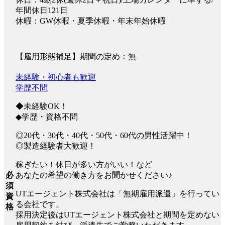
年間休日121日
休暇：GW休暇・夏季休暇・年末年始休暇
【雇用形態補足】期間の定め：無
未経験・初心者も歓迎
学歴不問
◆未経験OK！
◆学歴・資格不問
◎20代・30代・40代・50代・60代の男性活躍中！
◎製造経験者大歓迎！
稼ぎたい！休日が多い方がいい！など
あなたの希望の働き方をお聞かせください♪
必
須
UTエージェント株式会社は「無期雇用派遣」を行ってい
資
る会社です。
格
採用決定後はUTエージェント株式会社と期間を定めない