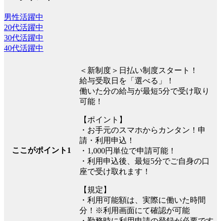
男性活躍中
20代活躍中
30代活躍中
40代活躍中
＜新制度＞日払い制度スタート！
給与受取日を「選べる」！
働いた分の給与が最短5分で受け取り
可能！
【ポイント】
・お手元のスマホからカンタン！申
請・利用申込！
ここがポイント1
・1,000円単位で申請可能！
・利用申込後、最短5分でご自身の口
座で受け取れます！
【規定】
・利用可能額は、実際に働いた時間
分！※利用画面にて確認が可能
・勤務時に利用申請の登録が必要です