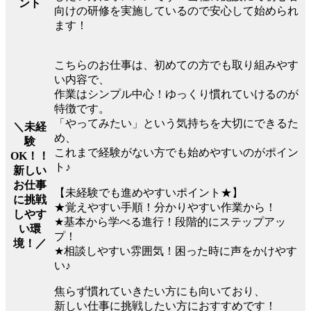
ント
向けの研修を実施しているので安心して始められ
ます！
こちらのお仕事は、初めての方でも取り組みやす
い内容で、
作業はシンプル中心！ゆっくり慣れていけるのが
特徴です。
「やってみたい」という気持ちを大切にできるた
＼未経
め、
験
これまで経験がない方でも始めやすいのがポイン
OK！！
ト♪
新しい
お仕事
【未経験でも進めやすいポイント★】
に挑戦
★覚えやすい手順！分かりやすい作業から！
しやす
★基本から学べる進行！段階的にステップアッ
い環
プ！
境！／
★相談しやすい雰囲気！困った時に声をかけやす
い♪
焦らず慣れていきたい方にも向いており、
新しい仕事に挑戦したい方におすすめです！