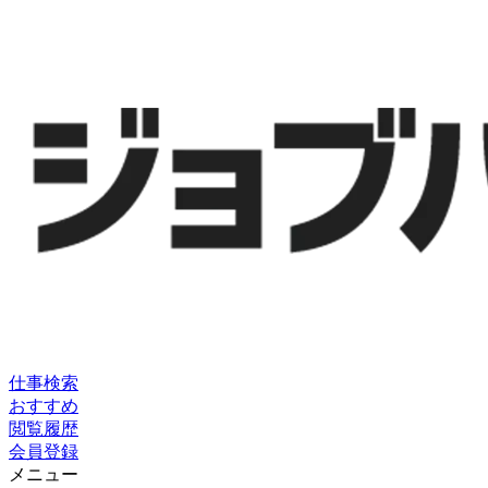
仕事検索
おすすめ
閲覧履歴
会員登録
メニュー