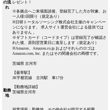
レゼント！
の流
れ
※各拠点へご来場面談後、登録完了した方が対象、お
一人様1回限り（規定あり）
※日研トータルソーシング株式会社主催のキャンペー
ンになります。 求人サイト運営会社による提供では
ありません 。
※ギフトカード（コードタイプ）は登録完了が確認さ
れた後、原則翌営業日に進呈します（規定あり）
※Amazon、Amazon.co.jp およびそれらのロゴは
Amazon.com, Inc. またはその関連会社の商標です。
茨城県 古河市
【最寄駅】
JR宇都宮線 古河駅 車17分
【勤務地詳細】
勤務
茨城県古河市
地
就業場所：勤務地、その他会社が指定する範囲