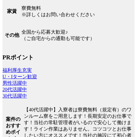
寮費無料
家賃
※詳しくはお問い合わせください
全国から応募大歓迎♪
その他
（ご自宅からの通勤も可能です）
PRポイント
福利厚生充実
U・Iターン歓迎
男性活躍中
20代活躍中
30代活躍中
【40代活躍中】入寮者は寮費無料（規定有）のワ
ンルーム寮をご用意します！長期安定のお仕事で
案件の
す！当社の常駐管理者がいるので安心して働けま
おすす
す！ライン作業はありません。コツコツとお仕事
めポイ
したい方にオススメです！当社の施設にて初心者