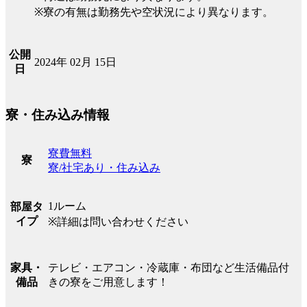
※寮の有無は勤務先や空状況により異なります。
公開
2024年 02月 15日
日
寮・住み込み情報
寮費無料
寮
寮/社宅あり・住み込み
1ルーム
部屋タ
イプ
※詳細は問い合わせください
テレビ・エアコン・冷蔵庫・布団など生活備品付
家具・
きの寮をご用意します！
備品