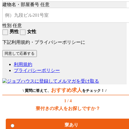
建物名・部屋番号
任意
性別
任意
男性
女性
下記利用規約・プライバシーポリシーに
利用規約
プライバシーポリシー
おすすめ求人
\ 質問に答えて、
をチェック！ /
1 / 4
寮付きの求人をお探しですか？
寮あり