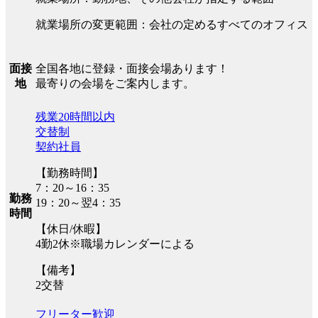
就業場所の変更範囲：会社の定めるすべてのオフィス
全国各地に登録・面接会場あります！
面接
最寄りの会場をご案内します。
地
残業20時間以内
交替制
契約社員
【勤務時間】
7：20～16：35
勤務
19：20～翌4：35
時間
【休日/休暇】
4勤2休※職場カレンダーによる
【備考】
2交替
フリーター歓迎