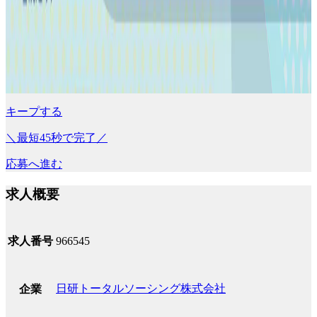
キープする
＼最短45秒で完了／
応募へ進む
求人概要
求人番号
966545
日研トータルソーシング株式会社
企業