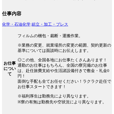
仕事内容
化学・石油化学
組立・加工・プレス
フィルムの梱包・裁断・運搬作業。
※業務の変更、就業場所の変更の範囲、契約更新の
基準については面談時にお伝えします。
◎この他、全国各地にお仕事たくさんあります！
お仕事
通勤のお仕事はもちろん、全国の寮完備のお仕事
につい
は、赴任旅費支給や生活諸設備付きで敷金・礼金0
て
円！
面倒な手配も全てお任せください！ラクラク赴任で
お仕事スタートできます！
※福利厚生は勤務先により異なります。
※寮の有無は勤務先や空状況により異なります。