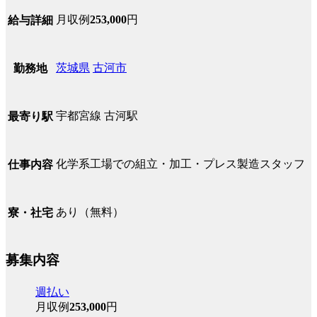
月収例
253,000
円
給与詳細
茨城県
古河市
勤務地
宇都宮線 古河駅
最寄り駅
化学系工場での組立・加工・プレス製造スタッフ
仕事内容
あり（無料）
寮・社宅
募集内容
週払い
月収例
253,000
円