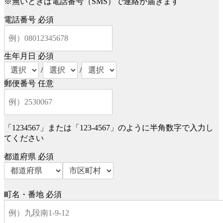
※無いときは電話番号（SMS）で連絡が届きます
電話番号
必須
生年月日
必須
/
/
郵便番号
任意
「1234567」または「123-4567」のように半角数字で入力し
てください
都道府県
必須
町名・番地
必須