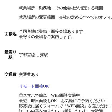
就業場所：勤務地、その他会社が指定する範囲
就業場所の変更範囲：会社の定めるすべてのオフィ
全国各地に登録・面接会場あります！
面接地
最寄りの会場をご案内します。
最寄り
宇都宮線 古河駅
駅
交通費あり
交通費
リモート面接OK
◎スマホで簡単！WEB面談実施中！
最短、即日面談もOK！お気軽にご予約ください！
応募後に届くフォームで「WEB面談」を選ぶだけ！
詳しい内容を知りたい・相談したい方、大歓迎！