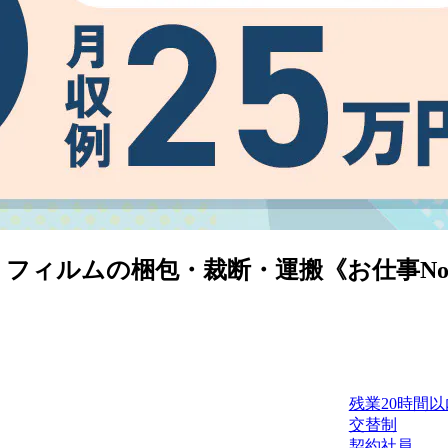
ィルムの梱包・裁断・運搬《お仕事No.3A
残業20時間以
交替制
契約社員