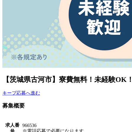
【茨城県古河市】寮費無料！未経験OK！フ
キープ
応募へ進む
募集概要
求人番
966536
※電話応募で必要になります。
号