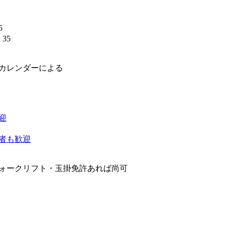
5
35
】
場カレンダーによる
迎
者も歓迎
ォークリフト・玉掛免許あれば尚可