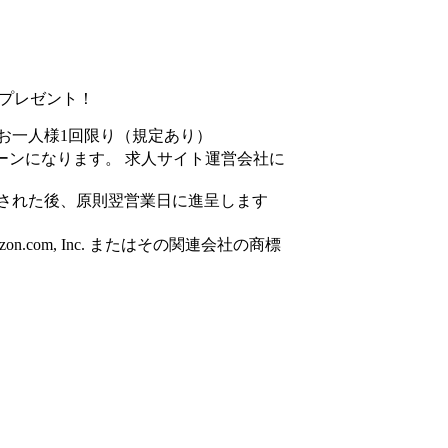
円分プレゼント！
お一人様1回限り（規定あり）
ーンになります。 求人サイト運営会社に
された後、原則翌営業日に進呈します
azon.com, Inc. またはその関連会社の商標