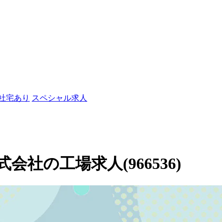
/社宅あり
スペシャル求人
社の工場求人(966536)