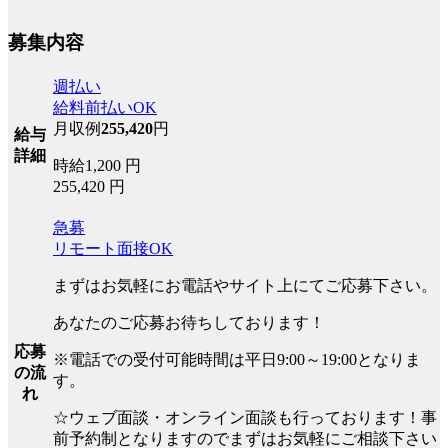
募集内容
週払い
給料前払いOK
月収例
255,420
円
給与
詳細
時給1,200 円
255,420 円
急募
リモート面接OK
まずはお気軽にお電話やサイト上にてご応募下さい。
あなたのご応募お待ちしております！
応募
※電話での受付可能時間は平日9:00～19:00となりま
の流
す。
れ
☆ウェブ面談・オンライン面談も行っております！事
前予約制となりますのでまずはお気軽にご相談下さい