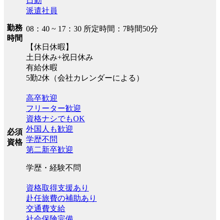
日勤
派遣社員
勤務
08：40 ~ 17：30 所定時間：7時間50分
時間
【休日休暇】
土日休み+祝日休み
有給休暇
5勤2休（会社カレンダーによる）
高卒歓迎
フリーター歓迎
資格ナシでもOK
外国人も歓迎
必須
学歴不問
資格
第二新卒歓迎
学歴・経験不問
資格取得支援あり
赴任旅費の補助あり
交通費支給
社会保険完備