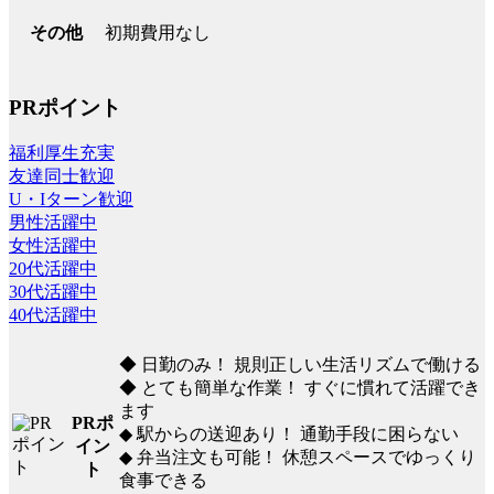
初期費用なし
その他
PRポイント
福利厚生充実
友達同士歓迎
U・Iターン歓迎
男性活躍中
女性活躍中
20代活躍中
30代活躍中
40代活躍中
◆ 日勤のみ！ 規則正しい生活リズムで働ける
◆ とても簡単な作業！ すぐに慣れて活躍でき
ます
PRポ
◆ 駅からの送迎あり！ 通勤手段に困らない
イン
◆ 弁当注文も可能！ 休憩スペースでゆっくり
ト
食事できる