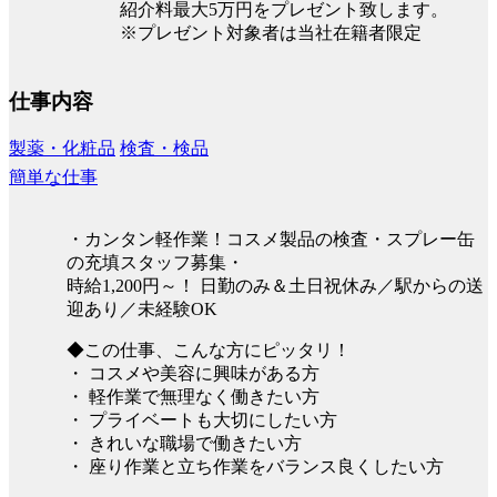
紹介料最大5万円をプレゼント致します。
※プレゼント対象者は当社在籍者限定
仕事内容
製薬・化粧品
検査・検品
簡単な仕事
・カンタン軽作業！コスメ製品の検査・スプレー缶
の充填スタッフ募集・
時給1,200円～！ 日勤のみ＆土日祝休み／駅からの送
迎あり／未経験OK
◆この仕事、こんな方にピッタリ！
・ コスメや美容に興味がある方
・ 軽作業で無理なく働きたい方
・ プライベートも大切にしたい方
・ きれいな職場で働きたい方
・ 座り作業と立ち作業をバランス良くしたい方