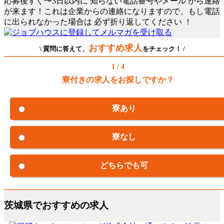
応募後すぐ〜3日以内に
知らない電話番号やメール
から連絡
が来ます！これは企業からの連絡になりますので、もし電話
に出られなかった場合は
必ず折り返してください
！
おすすめ求人
\ 質問に答えて、
をチェック！ /
1 / 4
寮付きの求人をお探しですか？
寮あり
寮なし
どちらでも可
茨城県でおすすめの求人