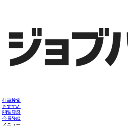
仕事検索
おすすめ
閲覧履歴
会員登録
メニュー