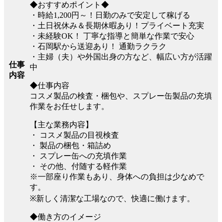
◆おすすめポイント◆
・時給1,200円～！日勤のみで安定して稼げる
・土日祝休み＆長期休暇あり！プライベート充実
・未経験OK！ 丁寧な指導と簡単な作業で安心
・石岡駅から送迎あり！ 通勤ラクラク
・主婦（夫）や外国出身の方など、幅広い方が活躍
仕事
中
内容
◆仕事内容
コスメ製品の検査・梱包や、スプレー缶製品の充填
作業をお任せします。
【主な業務内容】
・ コスメ製品の目視検査
・ 製品の梱包・箱詰め
・ スプレー缶への充填作業
・ その他、付随する軽作業
※一部座り作業もあり、身体への負担は少なめで
す。
※新しく清潔な工場なので、快適に働けます。
◆働き方のイメージ