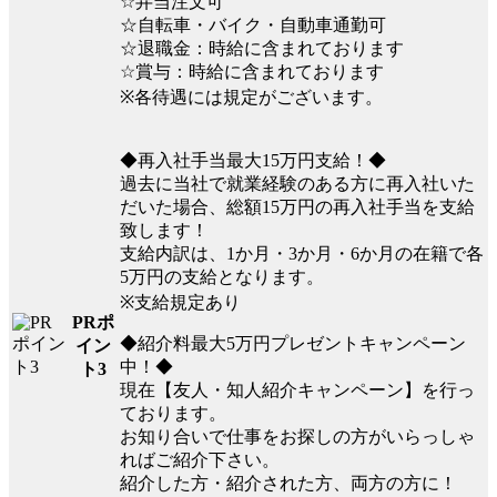
☆弁当注文可
☆自転車・バイク・自動車通勤可
☆退職金：時給に含まれております
☆賞与：時給に含まれております
※各待遇には規定がございます。
◆再入社手当最大15万円支給！◆
過去に当社で就業経験のある方に再入社いた
だいた場合、総額15万円の再入社手当を支給
致します！
支給内訳は、1か月・3か月・6か月の在籍で各
5万円の支給となります。
※支給規定あり
PRポ
◆紹介料最大5万円プレゼントキャンペーン
イン
中！◆
ト3
現在【友人・知人紹介キャンペーン】を行っ
ております。
お知り合いで仕事をお探しの方がいらっしゃ
ればご紹介下さい。
紹介した方・紹介された方、両方の方に！