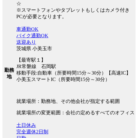
☆
※スマートフォンやタブレットもしくはカメラ付き
PCが必要となります。
車通勤OK
バイク通勤OK
送迎あり
茨城県 小美玉市
【最寄駅１】
JR常磐線 石岡駅
勤務
移動手段:自動車（所要時間15分～30分）【高速IC】
地
小美玉スマートIC（所要時間15分～30分）
就業場所：勤務地、その他会社が指定する範囲
就業場所の変更範囲：会社の定めるすべてのオフィス
土日休み
完全週休2日制