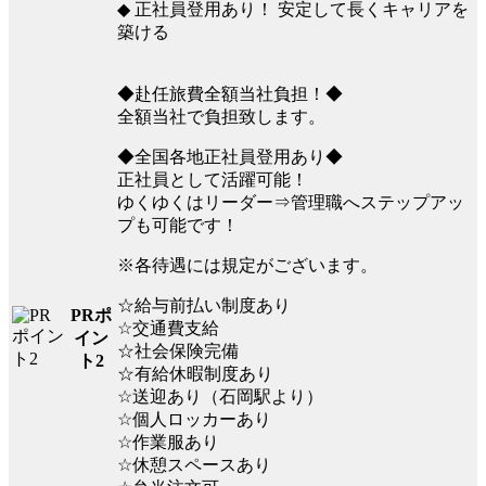
◆ 正社員登用あり！ 安定して長くキャリアを
築ける
◆赴任旅費全額当社負担！◆
全額当社で負担致します。
◆全国各地正社員登用あり◆
正社員として活躍可能！
ゆくゆくはリーダー⇒管理職へステップアッ
プも可能です！
※各待遇には規定がございます。
☆給与前払い制度あり
PRポ
☆交通費支給
イン
☆社会保険完備
ト2
☆有給休暇制度あり
☆送迎あり（石岡駅より）
☆個人ロッカーあり
☆作業服あり
☆休憩スペースあり