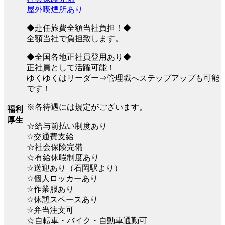
屋外喫煙所あり
◆赴任旅費全額当社負担！◆
全額当社で負担致します。
◆全国各地正社員登用あり◆
正社員として活躍可能！
ゆくゆくはリーダー⇒管理職へステップアップも可能
です！
※各待遇には規定がございます。
福利
厚生
☆給与前払い制度あり
☆交通費支給
☆社会保険完備
☆有給休暇制度あり
☆送迎あり（石岡駅より）
☆個人ロッカーあり
☆作業服あり
☆休憩スペースあり
☆弁当注文可
☆自転車・バイク・自動車通勤可