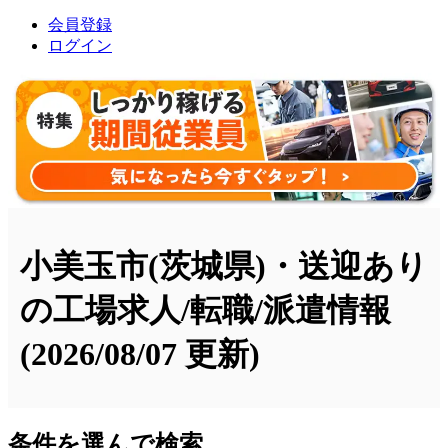
会員登録
ログイン
小美玉市(茨城県)・送迎あり
の工場求人/転職/派遣情報
(2026/08/07 更新)
条件を選んで検索