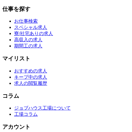
仕事を探す
お仕事検索
スペシャル求人
寮/社宅ありの求人
高収入の求人
期間工の求人
マイリスト
おすすめの求人
キープ中の求人
求人の閲覧履歴
コラム
ジョブハウス工場について
工場コラム
アカウント