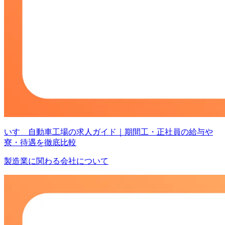
いすゞ自動車工場の求人ガイド｜期間工・正社員の給与や
寮・待遇を徹底比較
製造業に関わる会社について