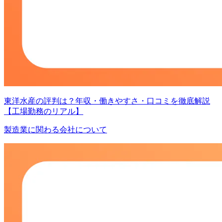
東洋水産の評判は？年収・働きやすさ・口コミを徹底解説
【工場勤務のリアル】
製造業に関わる会社について