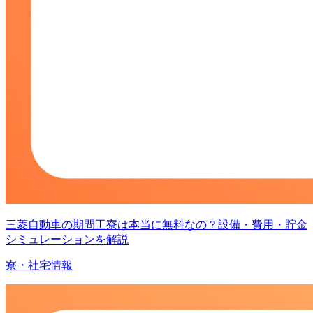
三菱自動車の期間工寮は本当に無料なの？設備・費用・貯金
シミュレーションを解説
寮・社宅情報