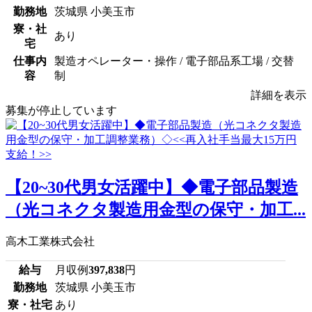
勤務地
茨城県 小美玉市
寮・社
あり
宅
仕事内
製造オペレーター・操作 / 電子部品系工場 / 交替
容
制
詳細を表示
募集が停止しています
【20~30代男女活躍中】◆電子部品製造
（光コネクタ製造用金型の保守・加工...
高木工業株式会社
給与
月収例
397,838
円
勤務地
茨城県 小美玉市
寮・社宅
あり