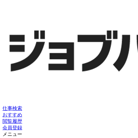
仕事検索
おすすめ
閲覧履歴
会員登録
メニュー