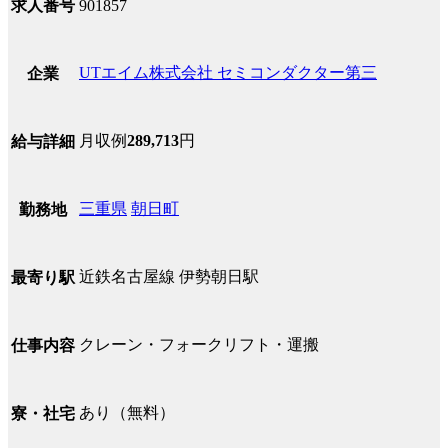
求人番号
901857
UTエイム株式会社 セミコンダクター第三
企業
月収例
289,713
円
給与詳細
三重県
朝日町
勤務地
近鉄名古屋線 伊勢朝日駅
最寄り駅
クレーン・フォークリフト・運搬
仕事内容
あり（無料）
寮・社宅