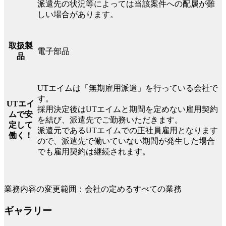
派遣先の状況等によっては当該案件への配属が難
しい場合があります。
取扱製
電子部品
品
UTエイムは「無期雇用派遣」を行っている会社で
す。
UTエイ
採用決定後はUTエイムと期間を定めない雇用契約
ムで安
を結び、派遣先でご勤務いただきます。
定して
派遣元であるUTエイムでの正社員雇用となります
働く！
ので、派遣先で働いていない期間が発生した場合
でも雇用契約は継続されます。
業務内容の変更範囲：会社の定めるすべての業務
ギャラリー