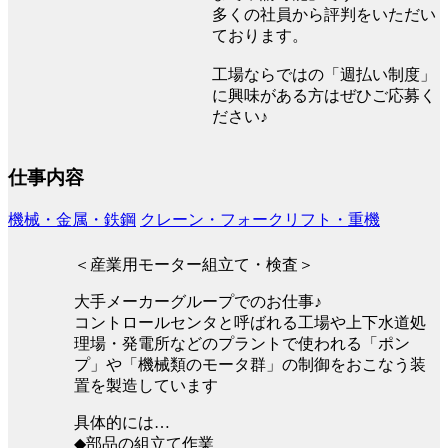
多くの社員から評判をいただい
ております。
工場ならではの「週払い制度」
に興味がある方はぜひご応募く
ださい♪
仕事内容
機械・金属・鉄鋼
クレーン・フォークリフト・重機
＜産業用モーター組立て・検査＞
大手メーカーグループでのお仕事♪
コントロールセンタと呼ばれる工場や上下水道処
理場・発電所などのプラントで使われる「ポン
プ」や「機械類のモータ群」の制御をおこなう装
置を製造しています
具体的には…
◆部品の組立て作業