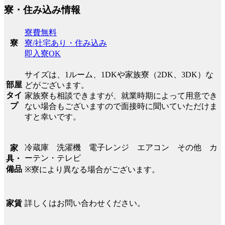
寮・住み込み情報
寮費無料
寮/社宅あり・住み込み
寮
即入寮OK
サイズは、1ルーム、1DKや家族寮（2DK、3DK）な
部屋
どがございます。
タイ
家族寮も相談できますが、就業時期によって用意でき
プ
ない場合もございますので面接時に聞いていただけま
すと幸いです。
冷蔵庫 洗濯機 電子レンジ エアコン その他 カ
家
ーテン・テレビ
具・
備品
※寮により異なる場合がございます。
詳しくはお問い合わせください。
家賃