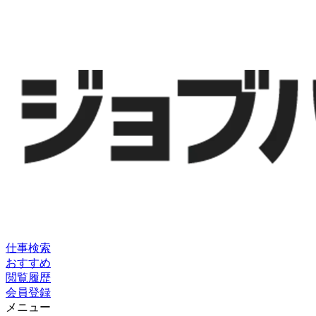
仕事検索
おすすめ
閲覧履歴
会員登録
メニュー