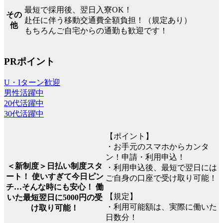
最短で採用後、翌日入寮OK！
その
赴任に伴う移動交通費全額負担！（規定あり）
他
もちろんご自宅からの通勤も歓迎です！
PRポイント
U・Iターン歓迎
男性活躍中
20代活躍中
30代活躍中
【ポイント】
・お手元のスマホからカンタ
ン！申請・利用申込！
＜新制度＞日払い制度スタ
・利用申込後、最短で翌日には
ート！ 使いすぎて今日ピン
ご自身の口座で受け取り可能！
チ…そんな時にも安心！ 働
【規定】
いた最短翌日に5000円の受
・利用可能額は、実際に働いた
け取り可能！
日数分！