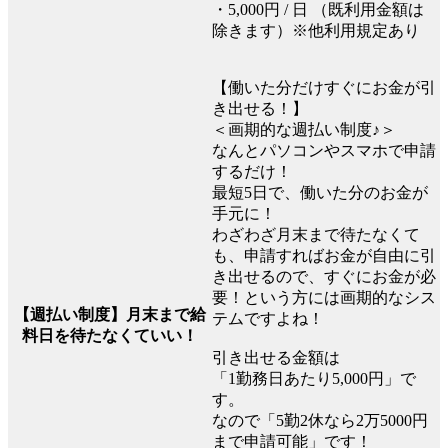
・5,000円 / 日 （既利用金額は
除きます）※他利用規定あり
【働いた分だけすぐにお金が引
き出せる！】
＜画期的な週払い制度♪＞
なんとパソコンやスマホで申請
するだけ！
最短5日で、働いた分のお金が
手元に！
わざわざ月末まで待たなくて
も、申請すればお金が自由に引
き出せるので、すぐにお金が必
要！という方には画期的なシス
【週払い制度】月末まで給
テムですよね！
料日を待たなくていい！
引き出せる金額は
「1勤務日あたり5,000円」で
す。
なので「5勤2休なら2万5000円
まで申請可能」です！