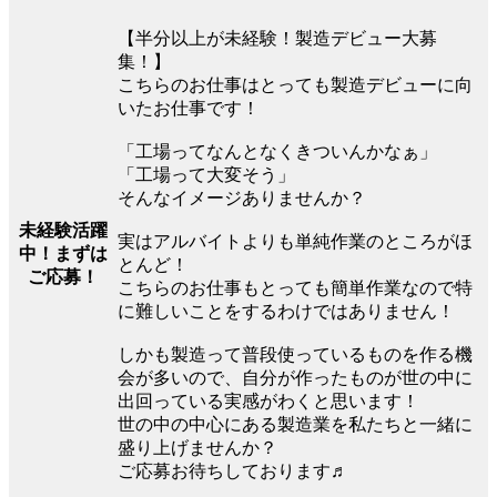
【半分以上が未経験！製造デビュー大募
集！】
こちらのお仕事はとっても製造デビューに向
いたお仕事です！
「工場ってなんとなくきついんかなぁ」
「工場って大変そう」
そんなイメージありませんか？
未経験活躍
実はアルバイトよりも単純作業のところがほ
中！まずは
とんど！
ご応募！
こちらのお仕事もとっても簡単作業なので特
に難しいことをするわけではありません！
しかも製造って普段使っているものを作る機
会が多いので、自分が作ったものが世の中に
出回っている実感がわくと思います！
世の中の中心にある製造業を私たちと一緒に
盛り上げませんか？
ご応募お待ちしております♬