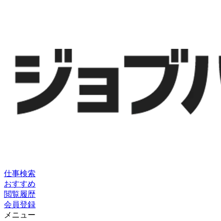
仕事検索
おすすめ
閲覧履歴
会員登録
メニュー