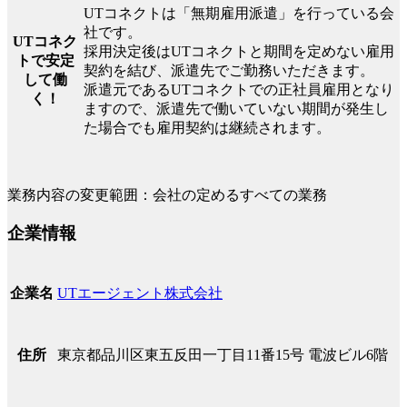
UTコネクトは「無期雇用派遣」を行っている会
社です。
UTコネク
採用決定後はUTコネクトと期間を定めない雇用
トで安定
契約を結び、派遣先でご勤務いただきます。
して働
派遣元であるUTコネクトでの正社員雇用となり
く！
ますので、派遣先で働いていない期間が発生し
た場合でも雇用契約は継続されます。
業務内容の変更範囲：会社の定めるすべての業務
企業情報
UTエージェント株式会社
企業名
東京都品川区東五反田一丁目11番15号 電波ビル6階
住所