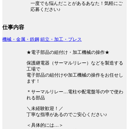
一度でも悩んだことがあるあなた！気軽にご
応募ください♪
仕事内容
機械・金属・鉄鋼
組立・加工・プレス
★電子部品の組付け・加工機械の操作★
保護継電器（サーマルリレー）などを製造する
工場で
電子部品の組付けや加工機械の操作をお任せし
ます！
＊サーマルリレー…電柱や配電盤等の中で使わ
れる部品
＼未経験歓迎！／
丁寧な指導があるのでご安心ください♪
＜具体的には…＞