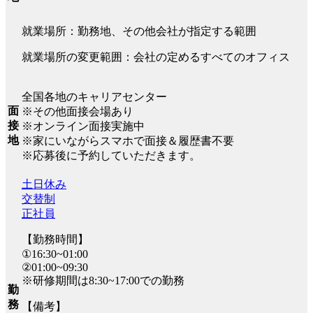
就業場所：勤務地、その他会社が指定する範囲
就業場所の変更範囲：会社の定めるすべてのオフィス
全国各地のキャリアセンター
面
※その他面接会場あり
接
※オンライン面接実施中
地
※家にいながらスマホで面接＆履歴書不要
※応募後に予約していただきます。
土日休み
交替制
正社員
【勤務時間】
①16:30~01:00
②01:00~09:30
※研修期間は8:30~17:00での勤務
勤
務
【備考】