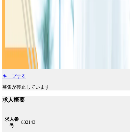
キープする
募集が停止しています
求人概要
求人番
832143
号