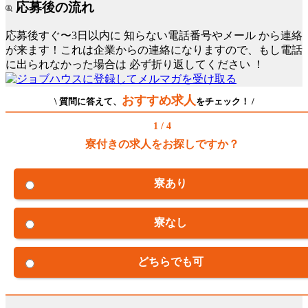
応募後の流れ
応募後すぐ〜3日以内に
知らない電話番号やメール
から連絡
が来ます！これは企業からの連絡になりますので、もし電話
に出られなかった場合は
必ず折り返してください
！
おすすめ求人
\ 質問に答えて、
をチェック！ /
1 / 4
寮付きの求人をお探しですか？
寮あり
寮なし
どちらでも可