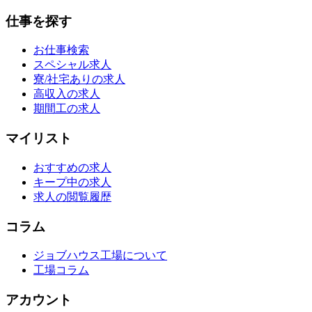
仕事を探す
お仕事検索
スペシャル求人
寮/社宅ありの求人
高収入の求人
期間工の求人
マイリスト
おすすめの求人
キープ中の求人
求人の閲覧履歴
コラム
ジョブハウス工場について
工場コラム
アカウント