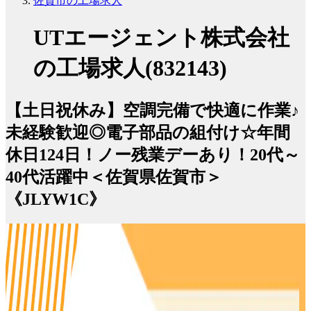
佐賀市の工場求人
UTエージェント株式会社
の工場求人(832143)
【土日祝休み】空調完備で快適に作業♪
未経験歓迎◎電子部品の組付け☆年間
休日124日！ノー残業デーあり！20代～
40代活躍中＜佐賀県佐賀市＞
《JLYW1C》