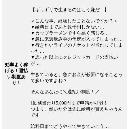
【ギリギリで生きるのはもう嫌だ！】
＜こんな事、経験したことないですか？＞
▼給料日まであと数千円しかない…
▼カップラーメンですら高く感じる…
▼急に来週飲み会の予定が入ってしまった…
▼行きたいライブのチケットが当たってしま
った…
▼思った以上にクレジットカードの支払い
が…
効率よく稼
げる！週払
生きていると、急にお金が必要になることっ
い制度あ
て多いですよね？
り！
そんなあなたに＼週払い制度！／
1勤務当たり5,000円まで申請が可能！
つまり、働いた分は先に給料が貰えちゃうん
です！
給料日までどうやって生きていこう…