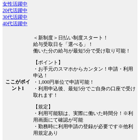
女性活躍中
20代活躍中
30代活躍中
40代活躍中
＜新制度＞日払い制度スタート！
給与受取日を「選べる」！
働いた分の給与が最短5分で受け取り可能！
【ポイント】
・お手元のスマホからカンタン！申請・利用
申込！
ここがポイ
・1,000円単位で申請可能！
ント1
・利用申込後、最短5分でご自身の口座で受け
取れます！
【規定】
・利用可能額は、実際に働いた時間分！※利
用画面にて確認が可能
・勤務時に利用申請の登録が必要です※他利
用規定あり