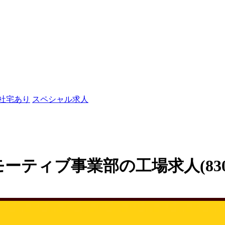
/社宅あり
スペシャル求人
ーティブ事業部の工場求人(8309