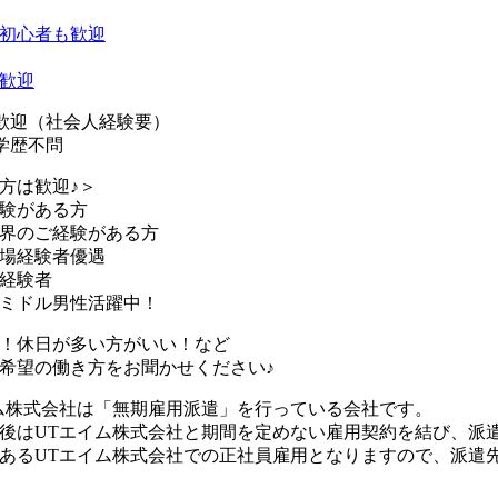
初心者も歓迎
歓迎
歓迎（社会人経験要）
学歴不問
方は歓迎♪＞
験がある方
界のご経験がある方
場経験者優遇
経験者
ミドル男性活躍中！
！休日が多い方がいい！など
希望の働き方をお聞かせください♪
ム株式会社は「無期雇用派遣」を行っている会社です。
後はUTエイム株式会社と期間を定めない雇用契約を結び、派
あるUTエイム株式会社での正社員雇用となりますので、派遣