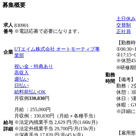
募集概要
土日休み
交替制
求人
830901
※電話応募で必要になります。
正社員
番号
【勤務時
UTエイム株式会社 オートモーティブ事
①06:30~1
企業
②17:15~0
業部
※休憩4
祝い金・特典あり
※研修期間
高収入
勤務
週払い
【備考】
時間
日払い
勤務：2
給料前払いOK
休憩：3回
月収例
330,830
円
休日：5
休暇：G
月給 ：255,000円
※詳細に
月収例：330,830円（月給＋各種手当）
※法定内残業手当 2,629 円/月(1.66h/月)
給与
※法定外残業手当 29,700円/月(15h/月)
詳細
【雇用形
※深夜手当 17,820 円/月(45 h/月)