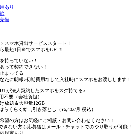
用あり
給
完備
＞スマホ貸出サービススタート！
ら最短1日※でスマホをGET!!
を持っていない！
あって契約できない！
止まってる！
なたに朗報♪初期費用なしで入社時にスマホをお渡しします！
UTが法人契約したスマホをスグ持てる♪
用不要（会社負担）
け放題＆大容量12GB
はらくらく給与引き落とし（¥6,402/月 税込）
希望の方はお気軽にご相談・お問い合わせください！
できない方も応募後はメール・チャットでのやり取りが可能！
内規定あり