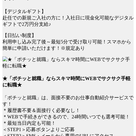
【デジタルギフト】
赴任での新規ご入社の方に！入社日に現金化可能なデジタル
ギフトで2万円分支給♪
【日払い制度】
利用申し込み完了後～最短5分で受け取り可能！スマホから
簡単に申請いただけます！※規定あり
★「ポチッと就職」ならスキマ時間にWEBでサクサク手軽
に転職★
「ポチッと就職」は、面接不要のお仕事自動紹介サービスで
す！
＊履歴書不要＆面接行く必要なし！
＊WEBで手続きができるので、24時間いつでも選考可能！
＊最短当日内定も可能！
＜STEP1＞応募ボタンよりご応募
＜STEP2＞SMS・メールから専用のURLにアクセス