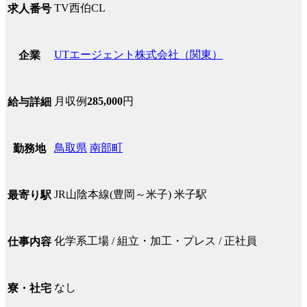
TV西伯CL
求人番号
UTエージェント株式会社（関東）
企業
月収例
285,000
円
給与詳細
鳥取県
南部町
勤務地
JR山陰本線(豊岡～米子) 米子駅
最寄り駅
化学系工場 / 組立・加工・プレス / 正社員
仕事内容
なし
寮・社宅