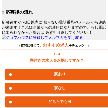
応募後の流れ
応募後すぐ〜3日以内に
知らない電話番号やメール
から連絡
が来ます！これは企業からの連絡になりますので、もし電話
に出られなかった場合は
必ず折り返してください
！
おすすめ求人
\ 質問に答えて、
をチェック！ /
1 / 4
寮付きの求人をお探しですか？
寮あり
寮なし
どちらでも可