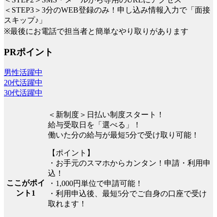
＜STEP3＞3分のWEB登録のみ！申し込み情報入力で「面接
スキップ♪」
※最後にお電話で担当者と簡単なやり取りがあります
PRポイント
男性活躍中
20代活躍中
30代活躍中
＜新制度＞日払い制度スタート！
給与受取日を「選べる」！
働いた分の給与が最短5分で受け取り可能！
【ポイント】
・お手元のスマホからカンタン！申請・利用申
込！
ここがポイ
・1,000円単位で申請可能！
ント1
・利用申込後、最短5分でご自身の口座で受け
取れます！