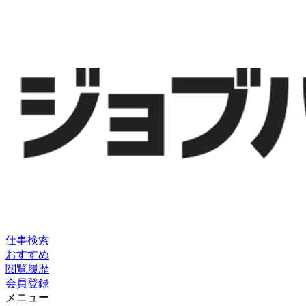
仕事検索
おすすめ
閲覧履歴
会員登録
メニュー