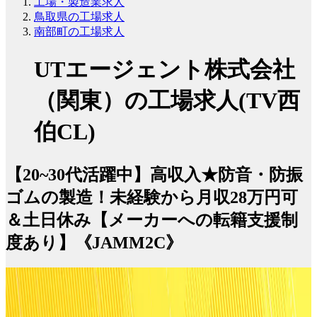
工場・製造業求人
鳥取県の工場求人
南部町の工場求人
UTエージェント株式会社
（関東）の工場求人(TV西
伯CL)
【20~30代活躍中】高収入★防音・防振
ゴムの製造！未経験から月収28万円可
＆土日休み【メーカーへの転籍支援制
度あり】《JAMM2C》