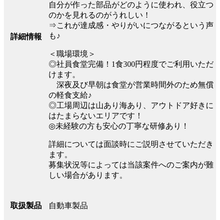
自分が作った部品がどのように使われ、役立つ
のかを見れるのがうれしい！
⇒これが達成感・やりがいにつながるという声
も♪
詳細情報
＜職場環境＞
◎社員食堂完備！1食300円程度でご利用いただ
けます。
深夜及び早朝は食堂が営業時間外のため無償
の軽食支給♪
◎工場周辺は山あり海あり、アウトドア好きに
はたまらないエリアです！
◎未経験の方も安心の丁寧な研修あり！
詳細については面談時にご説明させていただき
ます。
募集状況等によっては当該案件へのご案内が難
しい場合があります。
自動車製品
取扱製品