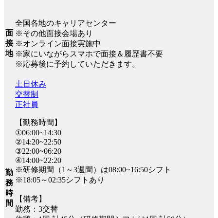
全国各地のキャリアセンター
面
※その他面接会場あり
接
※オンライン面接実施中
地
※家にいながらスマホで面接＆履歴書不要
※応募後に予約していただきます。
土日休み
交替制
正社員
【勤務時間】
①06:00~14:30
②14:20~22:50
③22:00~06:20
④14:00~22:20
※研修期間（1～3週間）は08:00~16:50シフト
勤
※18:05～02:35シフトあり
務
時
【備考】
間
勤務：3交替