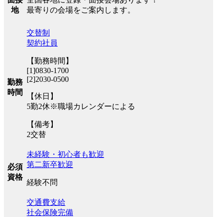
最寄りの会場をご案内します。
地
交替制
契約社員
【勤務時間】
[1]0830-1700
[2]2030-0500
勤務
時間
【休日】
5勤2休※職場カレンダーによる
【備考】
2交替
未経験・初心者も歓迎
第二新卒歓迎
必須
資格
経験不問
交通費支給
社会保険完備