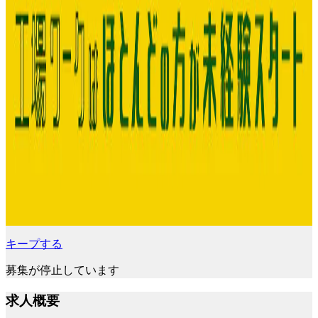
キープする
募集が停止しています
求人概要