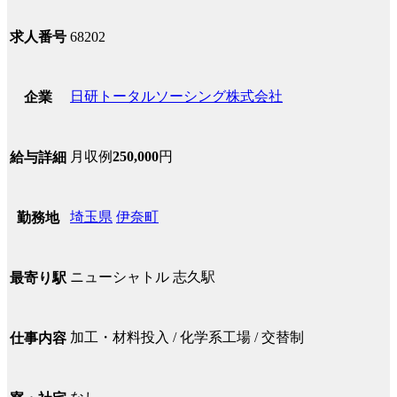
求人番号
68202
日研トータルソーシング株式会社
企業
月収例
250,000
円
給与詳細
埼玉県
伊奈町
勤務地
ニューシャトル 志久駅
最寄り駅
加工・材料投入 / 化学系工場 / 交替制
仕事内容