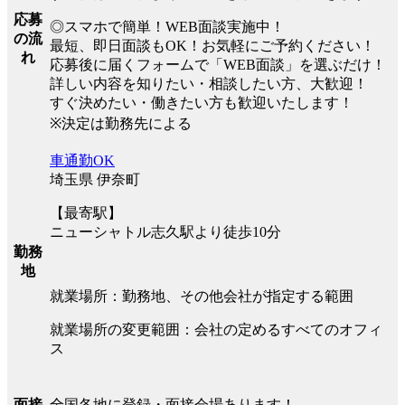
応募
◎スマホで簡単！WEB面談実施中！
の流
最短、即日面談もOK！お気軽にご予約ください！
れ
応募後に届くフォームで「WEB面談」を選ぶだけ！
詳しい内容を知りたい・相談したい方、大歓迎！
すぐ決めたい・働きたい方も歓迎いたします！
※決定は勤務先による
車通勤OK
埼玉県 伊奈町
【最寄駅】
ニューシャトル志久駅より徒歩10分
勤務
地
就業場所：勤務地、その他会社が指定する範囲
就業場所の変更範囲：会社の定めるすべてのオフィ
ス
全国各地に登録・面接会場あります！
面接