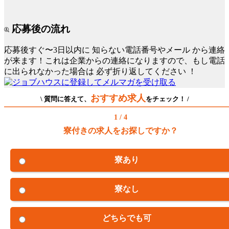
応募後の流れ
応募後すぐ〜3日以内に
知らない電話番号やメール
から連絡
が来ます！これは企業からの連絡になりますので、もし電話
に出られなかった場合は
必ず折り返してください
！
おすすめ求人
\ 質問に答えて、
をチェック！ /
1 / 4
寮付きの求人をお探しですか？
寮あり
寮なし
どちらでも可