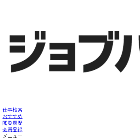
仕事検索
おすすめ
閲覧履歴
会員登録
メニュー