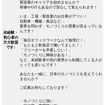
製造業のキャリアを始めませんか？
研修やOJTもあるので安心して覚えられます！
いま、工場・製造業のお仕事がアツい！
自動車・機械・食品など…
業界を問わず、モノづくりの需要が高まっている
んです！
未経験・
初心者の
「毎日オフィスワークなんて無理だ！」
方大歓迎
「もともと飲食店で働いてました！」
です♪
「フリーターを卒業したい！」
「モノづくりに興味がある！」
など、未経験者や別の業界から転職してくる人が
とっても多いんです！
あなたも一緒に、日本のモノづくりを支えてくれ
ませんか？
ご応募お待ちしております！
・モノづくりに強い