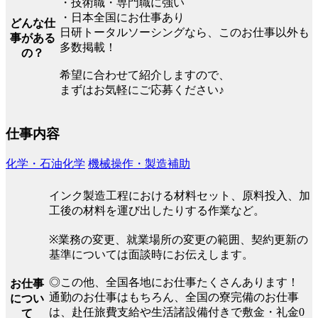
・技術職・専門職に強い
・日本全国にお仕事あり
どんな仕
日研トータルソーシングなら、このお仕事以外も
事がある
多数掲載！
の？
希望に合わせて紹介しますので、
まずはお気軽にご応募ください♪
仕事内容
化学・石油化学
機械操作・製造補助
インク製造工程における材料セット、原料投入、加
工後の材料を運び出したりする作業など。
※業務の変更、就業場所の変更の範囲、契約更新の
基準については面談時にお伝えします。
◎この他、全国各地にお仕事たくさんあります！
お仕事
通勤のお仕事はもちろん、全国の寮完備のお仕事
につい
は、赴任旅費支給や生活諸設備付きで敷金・礼金0
て