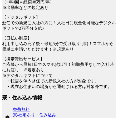
（×年4回＝総額48万円/年）
※出勤率などの規定あり
【デジタルギフト】
赴任での新規ご入社の方に！入社日に現金化可能なデジタル
ギフトで2万円分支給♪
【日払い制度】
利用申し込み完了後～最短5分で受け取り可能！スマホから
簡単に申請いただけます！※規定あり
【携帯貸出サービス】
ご応募から最短1日でスマホ貸出可！初期費用なしで入社時
にお渡し！※規定あり
※デジタルギフトについて
・転居を伴う赴任での新規入社の方が対象です。
・現在お住まいの場所から通勤される方は対象外です。
寮・住み込み情報
寮費無料
寮/社宅あり・住み込み
寮