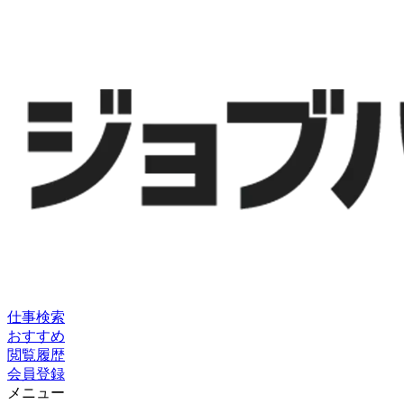
仕事検索
おすすめ
閲覧履歴
会員登録
メニュー