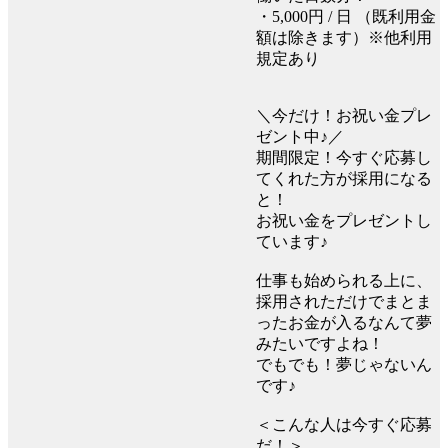
・5,000円 / 日 （既利用金
額は除きます）※他利用
規定あり
＼今だけ！お祝い金プレ
ゼント中♪／
期間限定！今すぐ応募し
てくれた方が採用になる
と！
お祝い金をプレゼントし
ています♪
仕事も始められる上に、
採用されただけでまとま
ったお金が入るなんて夢
みたいですよね！
でもでも！夢じゃないん
です♪
＜こんな人は今すぐ応募
だ！＞