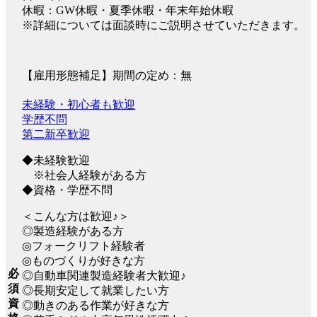
休暇：GW休暇・夏季休暇・年末年始休暇
※詳細については面談時にご説明させていただきます。
【雇用形態補足】期間の定め：無
未経験・初心者も歓迎
学歴不問
第二新卒歓迎
◆未経験歓迎
※社会人経験がある方
◆資格・学歴不問
＜こんな方は歓迎♪＞
◎製造経験がある方
◎フォークリフト経験者
◎ものづくりが好きな方
必
◎自動車関連製造経験者大歓迎♪
須
◎長期安定して就業したい方
資
◎動きのある作業が好きな方