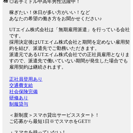
格
◎若手ミドル中高年男性活躍中！
稼ぎたい！休日が多い方がいい！など
あなたの希望の働き方をお聞かせください♪
UTエイム株式会社は「無期雇用派遣」を行っている会社
です。
採用決定後はUTエイム株式会社と期間を定めない雇用契
約を結び、派遣先でご勤務いただきます。
派遣元であるUTエイム株式会社での正社員雇用となりま
すので、派遣先で働いていない期間が発生した場合でも
雇用契約は継続されます。
正社員登用あり
交通費支給
社会保険完備
研修あり
制服貸与
＜新制度＞スマホ貸出サービススタート！
ご応募から最短1日※でスマホをGET!!
・スマホを持っていない！