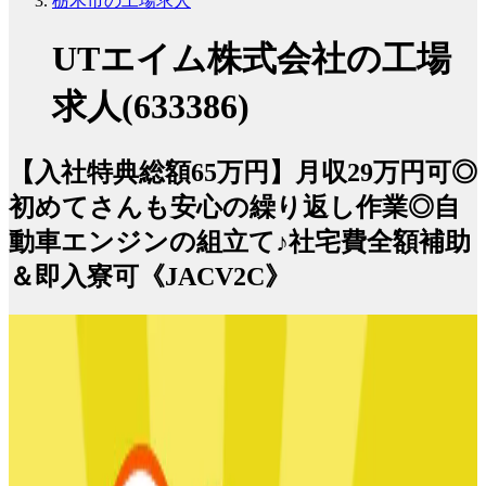
栃木市の工場求人
UTエイム株式会社の工場
求人(633386)
【入社特典総額65万円】月収29万円可◎
初めてさんも安心の繰り返し作業◎自
動車エンジンの組立て♪社宅費全額補助
＆即入寮可《JACV2C》