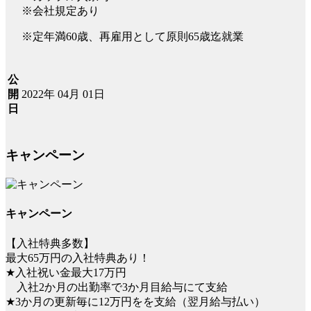
※会社規定あり
※定年満60歳、再雇用として原則65歳迄就業
公
2022年 04月 01日
開
日
キャンペーン
キャンペーン
【入社特典多数】
最大65万円の入社特典あり！
★入社祝い金最大17万円
入社2か月の出勤率で3か月目給与にて支給
★3か月の更新毎に12万円をを支給（翌月給与払い）