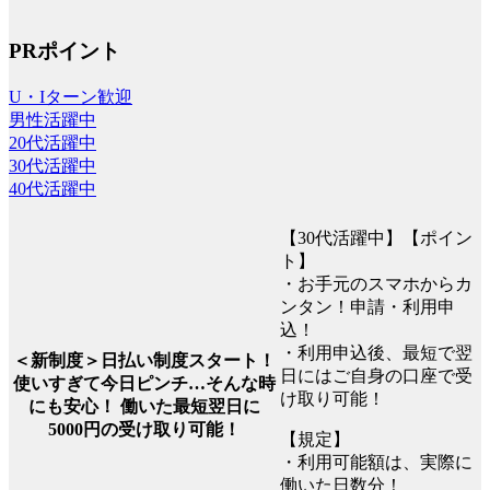
PRポイント
U・Iターン歓迎
男性活躍中
20代活躍中
30代活躍中
40代活躍中
【30代活躍中】【ポイン
ト】
・お手元のスマホからカ
ンタン！申請・利用申
込！
・利用申込後、最短で翌
＜新制度＞日払い制度スタート！
日にはご自身の口座で受
使いすぎて今日ピンチ…そんな時
け取り可能！
にも安心！ 働いた最短翌日に
5000円の受け取り可能！
【規定】
・利用可能額は、実際に
働いた日数分！