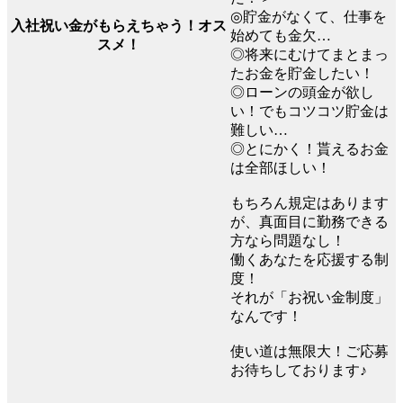
◎貯金がなくて、仕事を
入社祝い金がもらえちゃう！オス
始めても金欠…
スメ！
◎将来にむけてまとまっ
たお金を貯金したい！
◎ローンの頭金が欲し
い！でもコツコツ貯金は
難しい…
◎とにかく！貰えるお金
は全部ほしい！
もちろん規定はあります
が、真面目に勤務できる
方なら問題なし！
働くあなたを応援する制
度！
それが「お祝い金制度」
なんです！
使い道は無限大！ご応募
お待ちしております♪