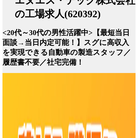
エヌエス・テック株式会社
の工場求人(620392)
<20代～30代の男性活躍中>【最短当日
面談→当日内定可能！】スグに高収入
を実現できる自動車の製造スタッフ／
履歴書不要／社宅完備！