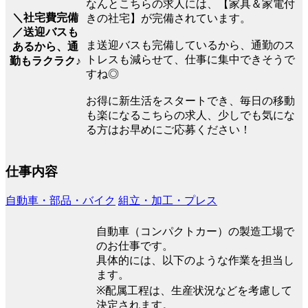
なんとこちらの求人には、【家具＆家電付
＼社宅費完備
きの社宅】が完備されています。
／送迎バスも
ま送迎バスも完備しているから、通勤のス
あるから、通
トレスも減らせて、仕事に集中できそうで
勤もラクラク♪
すね◎
お得に新生活をスタートでき、毎日の移動
も楽になるこちらの求人、少しでも気にな
る方はお早めにご応募ください！
仕事内容
自動車・部品・バイク
組立・加工・プレス
自動車（コンパクトカー）の製造工場で
のお仕事です。
具体的には、以下のような作業を担当し
ます。
※配属工程は、生産状況などを考慮して
決定されます。