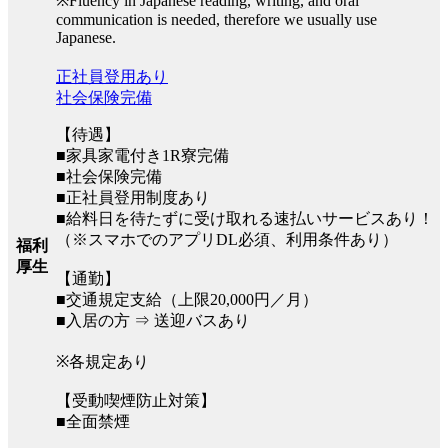
※Fluency in Japanese reading, writing, and oral
communication is needed, therefore we usually use
Japanese.
正社員登用あり
社会保険完備
【待遇】
■家具家電付き1R寮完備
■社会保険完備
■正社員登用制度あり
■給料日を待たずに受け取れる速払いサービスあり！
（※スマホでのアプリDL必須、利用条件あり）
福利
厚生
【通勤】
■交通規定支給（上限20,000円／月）
■入居の方 ⇒ 送迎バスあり
※各規定あり
【受動喫煙防止対策】
■全面禁煙