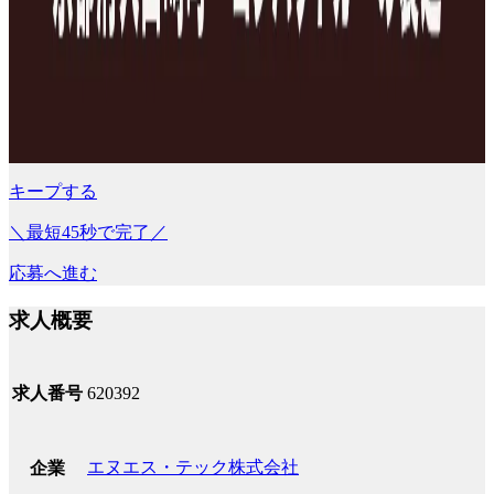
キープする
＼最短45秒で完了／
応募へ進む
求人概要
求人番号
620392
エヌエス・テック株式会社
企業