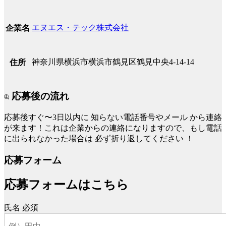
エヌエス・テック株式会社
企業名
神奈川県横浜市横浜市鶴見区鶴見中央4-14-14
住所
応募後の流れ
応募後すぐ〜3日以内に
知らない電話番号やメール
から連絡
が来ます！これは企業からの連絡になりますので、もし電話
に出られなかった場合は
必ず折り返してください
！
応募フォーム
応募フォームはこちら
氏名
必須