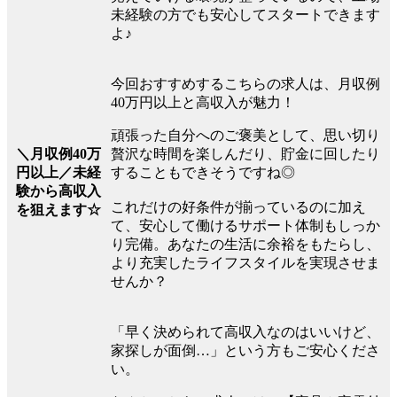
未経験の方でも安心してスタートできます
よ♪
今回おすすめするこちらの求人は、月収例
40万円以上と高収入が魅力！
頑張った自分へのご褒美として、思い切り
贅沢な時間を楽しんだり、貯金に回したり
＼月収例40万
することもできそうですね◎
円以上／未経
験から高収入
これだけの好条件が揃っているのに加え
を狙えます☆
て、安心して働けるサポート体制もしっか
り完備。あなたの生活に余裕をもたらし、
より充実したライフスタイルを実現させま
せんか？
「早く決められて高収入なのはいいけど、
家探しが面倒…」という方もご安心くださ
い。