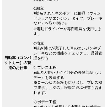
◇組立
■塗装された車のボデーに部品（ウィン
ドガラスやエンジン、タイヤ、ブレーキ
など）を取り付ける
※電動ドライバーや専門道具を使用しま
す。
◇検査
■組み付けが完了した車のエンジンやブ
レーキなどの機能をチェックし、品質管
自動車（コンパ
理を行う
クトカー）の製
◇プレス工程
造のお仕事
■車の天井やサイド部分の外側部品（ボ
デー）を製造する
※ロール状の銅板を切り出し、プレス機
で成形し、次の工程場に運ぶ作業も含ま
れます。
◇ボデー工程
■ロボットを使用して成型されたボデー