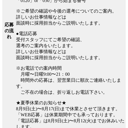
「0120」or「050」から始まる番号
※ご希望の確認や今後の選考についてのご案内。
詳しいお仕事情報などは
面談時に採用担当からご説明いたします。
応募
の流
●電話応募
れ
受付スタッフにてご希望の確認、
選考のご案内をいたします。
詳しいお仕事情報などは
面談時に採用担当からご説明いたします。
※お電話での案内時間
月曜〜日曜9:00〜21：00
時間外の応募は、翌営業日に順次ご連絡いたしま
す。
ご不在の場合は、折り返しお電話下さい。
★夏季休業のお知らせ★
8月9日(土)〜8月17(日)まで休業とさせて頂きます。
「WEB応募」は休業期間中でも承っております。
「電話応募」は8月9日(土)〜8月12(火)までお休みいた
します。