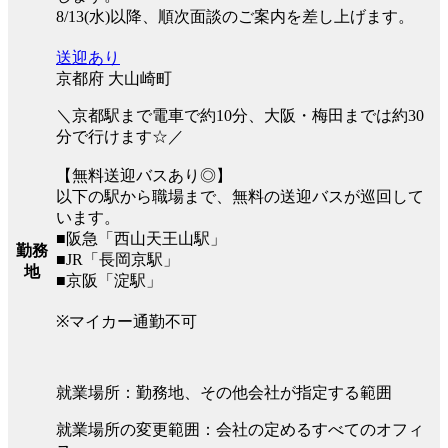
8/13(水)以降、順次面談のご案内を差し上げます。
送迎あり
京都府 大山崎町
＼京都駅まで電車で約10分、大阪・梅田までは約30
分で行けます☆／
【無料送迎バスあり◎】
以下の駅から職場まで、無料の送迎バスが巡回して
います。
■阪急「西山天王山駅」
勤務
■JR「長岡京駅」
地
■京阪「淀駅」
※マイカー通勤不可
就業場所：勤務地、その他会社が指定する範囲
就業場所の変更範囲：会社の定めるすべてのオフィ