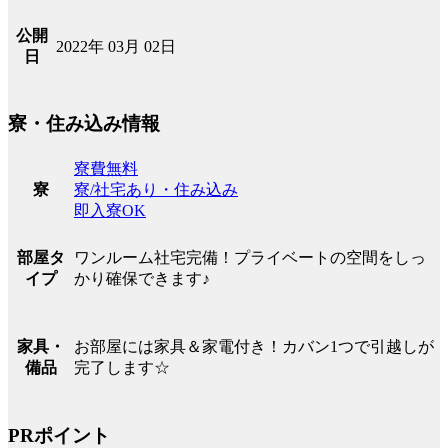
公開
2022年 03月 02日
日
寮・住み込み情報
寮費無料
寮/社宅あり・住み込み
寮
即入寮OK
ワンルーム社宅完備！プライベートの空間をしっ
部屋タ
かり確保できます♪
イプ
お部屋には家具＆家電付き！カバン1つで引越しが
家具・
完了します☆
備品
PRポイント