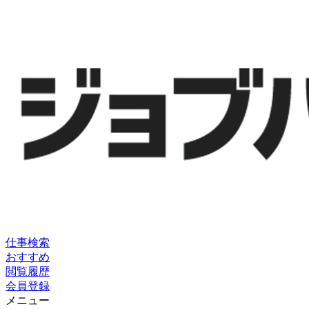
仕事検索
おすすめ
閲覧履歴
会員登録
メニュー