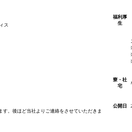
福利厚
生
ィス
寮・社
宅
公開日
します。後ほど当社よりご連絡をさせていただきま