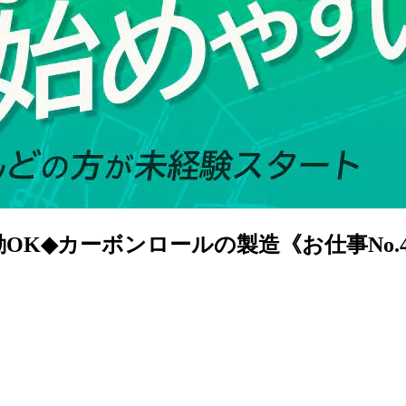
K◆カーボンロールの製造《お仕事No.4A