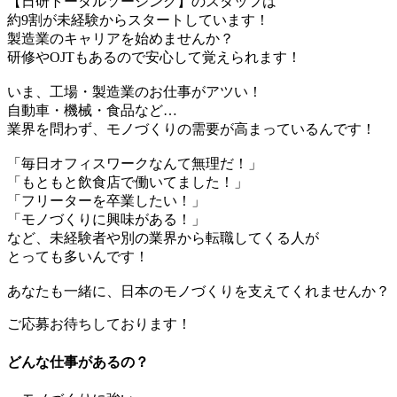
【日研トータルソーシング】のスタッフは
約9割が未経験からスタートしています！
製造業のキャリアを始めませんか？
研修やOJTもあるので安心して覚えられます！
いま、工場・製造業のお仕事がアツい！
自動車・機械・食品など…
業界を問わず、モノづくりの需要が高まっているんです！
「毎日オフィスワークなんて無理だ！」
「もともと飲食店で働いてました！」
「フリーターを卒業したい！」
「モノづくりに興味がある！」
など、未経験者や別の業界から転職してくる人が
とっても多いんです！
あなたも一緒に、日本のモノづくりを支えてくれませんか？
ご応募お待ちしております！
どんな仕事があるの？