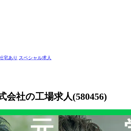
/社宅あり
スペシャル求人
社の工場求人(580456)