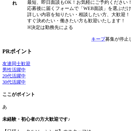
最短、即日面談もOK！お気軽にご予約ください
れ
応募後に届くフォームで「WEB面談」を選ぶだ
詳しい内容を知りたい・相談したい方、大歓迎！
すぐ決めたい・働きたい方も歓迎いたします！
※決定は勤務先による
キープ
募集が停止
PRポイント
友達同士歓迎
男性活躍中
20代活躍中
30代活躍中
ここがポイント
あ
未経験・初心者の方大歓迎です♪