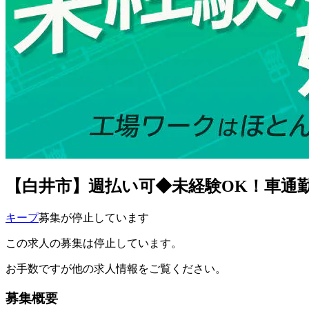
【白井市】週払い可◆未経験OK！車通勤O
キープ
募集が停止しています
この求人の募集は停止しています。
お手数ですが他の求人情報をご覧ください。
募集概要