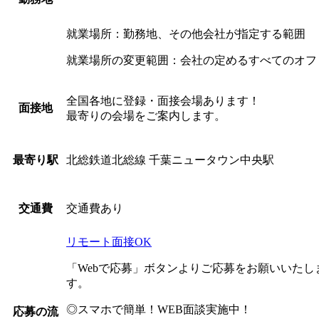
就業場所：勤務地、その他会社が指定する範囲
就業場所の変更範囲：会社の定めるすべてのオフ
全国各地に登録・面接会場あります！
面接地
最寄りの会場をご案内します。
北総鉄道北総線 千葉ニュータウン中央駅
最寄り駅
交通費あり
交通費
リモート面接OK
「Webで応募」ボタンよりご応募をお願いいた
す。
◎スマホで簡単！WEB面談実施中！
応募の流