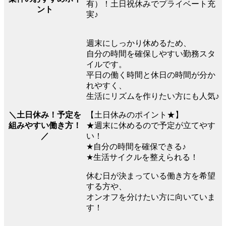
有）！土日祝休みでプライベート充
ント
実♪
週末にしっかり休めるため、
自分の時間を確保しやすい勤務スタ
イルです。
平日の働く時間と休日の時間が分か
れやすく、
生活にリズムを作りたい方にも人気♪
＼土日休み！予定を
【土日休みのポイント★】
組みやすい働き方！
★週末に休めるので予定が立てやす
／
い！
★自分の時間を確保できる♪
★生活サイクルを整えられる！
休む日が決まっている働き方を希望
する方や、
オンオフを分けたい方に向いていま
す！