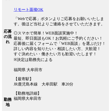
リモート面接OK
「Webで応募」ボタンよりご応募をお願いいたしま
す。後ほど当社よりご連絡をさせていただきます。
応募
◎スマホで簡単！WEB面談実施中！
の流
最短、即日面談もOK！お気軽にご予約ください！
れ
応募後に届くフォームで「WEB面談」を選ぶだけ！
詳しい内容を知りたい・相談したい方、大歓迎！
すぐ決めたい・働きたい方も歓迎いたします！
※決定は勤務先による
福岡県 大牟田市
【最寄駅】
JR鹿児島本線 大牟田駅 車20分
【勤務地詳細】
福岡県大牟田市
勤務
地