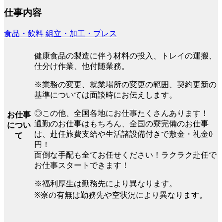
仕事内容
食品・飲料
組立・加工・プレス
健康食品の製造に伴う材料の投入、トレイの運搬、
仕分け作業、他付随業務。
※業務の変更、就業場所の変更の範囲、契約更新の
基準については面談時にお伝えします。
◎この他、全国各地にお仕事たくさんあります！
お仕事
通勤のお仕事はもちろん、全国の寮完備のお仕事
につい
は、赴任旅費支給や生活諸設備付きで敷金・礼金0
て
円！
面倒な手配も全てお任せください！ラクラク赴任で
お仕事スタートできます！
※福利厚生は勤務先により異なります。
※寮の有無は勤務先や空状況により異なります。