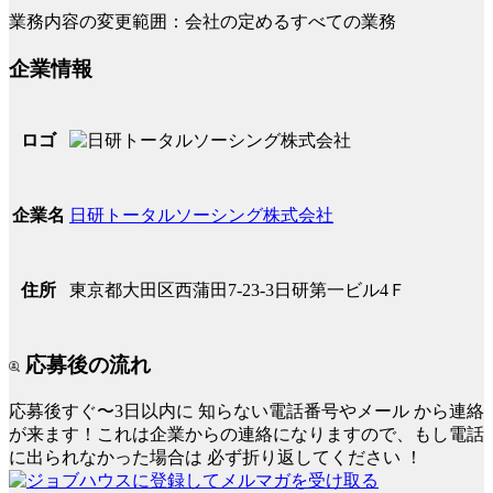
業務内容の変更範囲：会社の定めるすべての業務
企業情報
ロゴ
日研トータルソーシング株式会社
企業名
東京都大田区西蒲田7-23-3日研第一ビル4Ｆ
住所
応募後の流れ
応募後すぐ〜3日以内に
知らない電話番号やメール
から連絡
が来ます！これは企業からの連絡になりますので、もし電話
に出られなかった場合は
必ず折り返してください
！