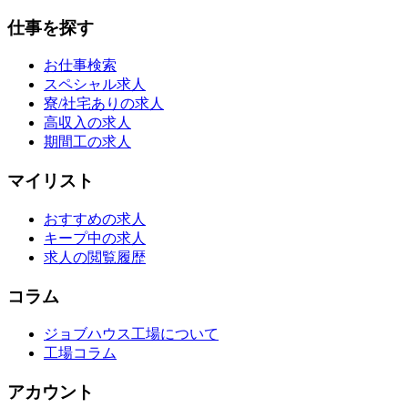
仕事を探す
お仕事検索
スペシャル求人
寮/社宅ありの求人
高収入の求人
期間工の求人
マイリスト
おすすめの求人
キープ中の求人
求人の閲覧履歴
コラム
ジョブハウス工場について
工場コラム
アカウント