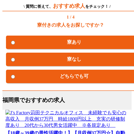
おすすめ求人
\ 質問に答えて、
をチェック！ /
1 / 4
寮付きの求人をお探しですか？
寮あり
寮なし
どちらでも可
福岡県でおすすめの求人
【18歳～39歳の男性活躍中！】【月収例37万円☆】自動