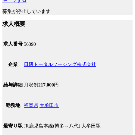
キープする
募集が停止しています
求人概要
求人番号
56390
日研トータルソーシング株式会社
企業
月収例
217,000
円
給与詳細
福岡県
大牟田市
勤務地
JR鹿児島本線(博多～八代) 大牟田駅
最寄り駅