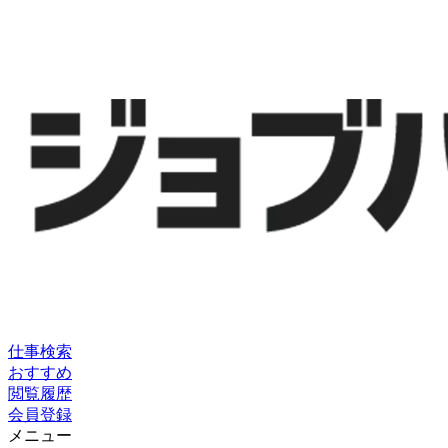
仕事検索
おすすめ
閲覧履歴
会員登録
メニュー