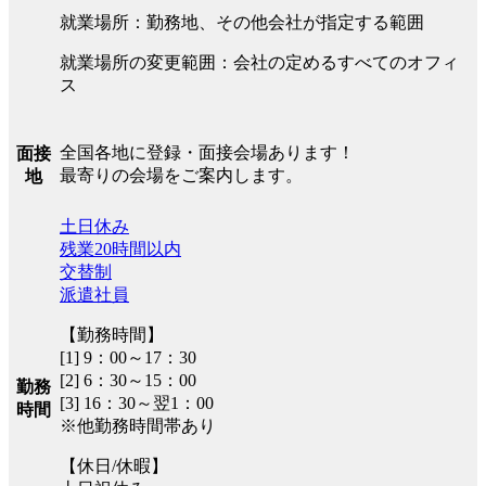
就業場所：勤務地、その他会社が指定する範囲
就業場所の変更範囲：会社の定めるすべてのオフィ
ス
全国各地に登録・面接会場あります！
面接
最寄りの会場をご案内します。
地
土日休み
残業20時間以内
交替制
派遣社員
【勤務時間】
[1] 9：00～17：30
[2] 6：30～15：00
勤務
[3] 16：30～翌1：00
時間
※他勤務時間帯あり
【休日/休暇】