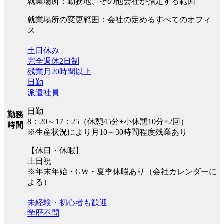
就業場所：勤務地、その他会社が指定する範囲
就業場所の変更範囲：会社の定めるすべてのオフィ
ス
土日休み
完全週休2日制
残業月20時間以上
日勤
派遣社員
日勤
勤務
8：20～17：25（休憩45分+小休憩10分×2回）
時間
※生産状況により月10～30時間程度残業あり
【休日・休暇】
土日祝
※年末年始・GW・夏季休暇あり（会社カレンダーに
よる）
未経験・初心者も歓迎
学歴不問