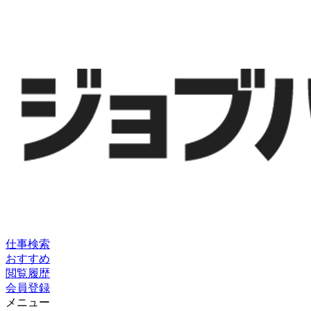
仕事検索
おすすめ
閲覧履歴
会員登録
メニュー