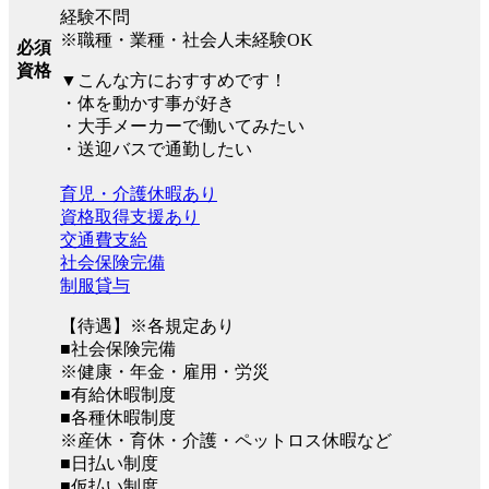
経験不問
※職種・業種・社会人未経験OK
必須
資格
▼こんな方におすすめです！
・体を動かす事が好き
・大手メーカーで働いてみたい
・送迎バスで通勤したい
育児・介護休暇あり
資格取得支援あり
交通費支給
社会保険完備
制服貸与
【待遇】※各規定あり
■社会保険完備
※健康・年金・雇用・労災
■有給休暇制度
■各種休暇制度
※産休・育休・介護・ペットロス休暇など
■日払い制度
■仮払い制度