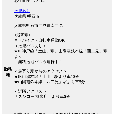
お仕事No.：3412
送迎あり
兵庫県 明石市
兵庫県明石市二見町南二見
<最寄駅>
車・バイク・自転車通勤OK
＜送迎バスあり＞
★JR神戸線「土山」駅、山陽電鉄本線「西二見」駅
より
無料送迎バスう運行中！
勤務
＜最寄り駅からのアクセス＞
地
★JR山陽本線「土山」駅より車10分
★山陽電鉄本線「西二見」駅より車5分
＜近隣アクセス＞
「スシロー 播磨店」より車6分