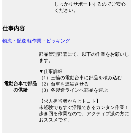
しっかりサポートするのでご安心
ください。
仕事内容
物流・配送
軽作業・ピッキング
部品管理部署にて、以下の作業をお願いし
ます。
▼仕事詳細
（1）三輪の電動台車に部品を積み込む
電動台車で部品
（2）台車を連結させる
の供給
（3）各製造ラインへ部品を運ぶ
【求人担当者からヒトコト】
未経験でもすぐ活躍できるカンタン作業！
歩き回る作業なので、アクティブ派の方に
おススメです。