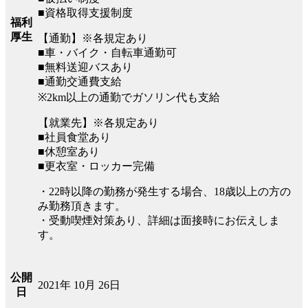
■資格取得支援制度
福利
厚生
【通勤】※各規定あり
■車・バイク・自転車通勤可
■無料送迎バスあり
■通勤交通費支給
※2km以上の通勤でガソリン代も支給
【就業先】※各規定あり
■社員食堂あり
■休憩室あり
■更衣室・ロッカー完備
・22時以降の勤務が発生する場合、18歳以上の方の
み勤務頂きます。
・受動喫煙対策あり、詳細は面接時にお伝えしま
す。
公開
2021年 10月 26日
日