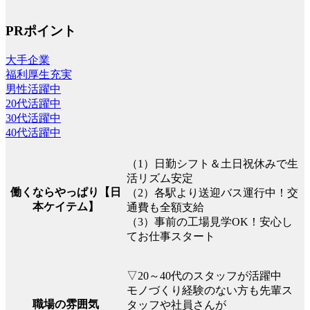
PRポイント
大手企業
福利厚生充実
男性活躍中
20代活躍中
30代活躍中
40代活躍中
（1）日勤シフト＆土日祝休みで生
活リズム安定
働くならやっぱり【日
（2）各駅より送迎バス運行中！交
本ケイテム】
通費も全額支給
（3）事前の工場見学OK！安心し
てお仕事スタート
▽20～40代のスタッフが活躍中
モノづくり経験のない方も先輩ス
職場の雰囲気
タッフや社員さんが