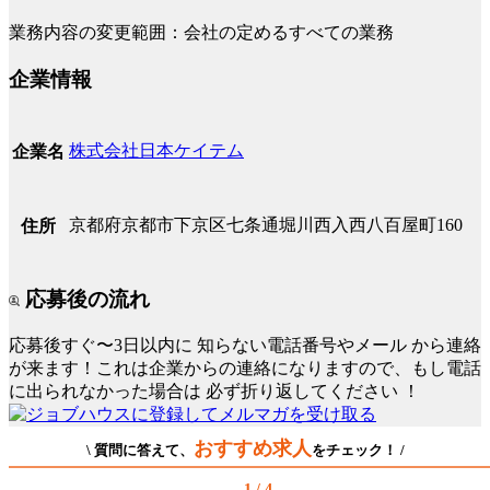
業務内容の変更範囲：会社の定めるすべての業務
企業情報
株式会社日本ケイテム
企業名
京都府京都市下京区七条通堀川西入西八百屋町160
住所
応募後の流れ
応募後すぐ〜3日以内に
知らない電話番号やメール
から連絡
が来ます！これは企業からの連絡になりますので、もし電話
に出られなかった場合は
必ず折り返してください
！
おすすめ求人
\ 質問に答えて、
をチェック！ /
1 / 4