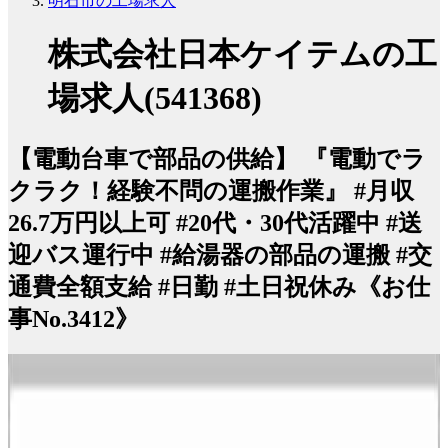
明石市の工場求人
株式会社日本ケイテムの工
場求人(541368)
【電動台車で部品の供給】 『電動でラ
クラク！経験不問の運搬作業』 #月収
26.7万円以上可 #20代・30代活躍中 #送
迎バス運行中 #給湯器の部品の運搬 #交
通費全額支給 #日勤 #土日祝休み《お仕
事No.3412》