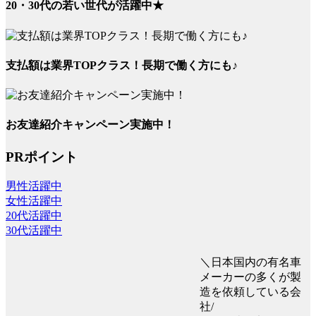
20・30代の若い世代が活躍中★
支払額は業界TOPクラス！長期で働く方にも♪
お友達紹介キャンペーン実施中！
PRポイント
男性活躍中
女性活躍中
20代活躍中
30代活躍中
＼日本国内の有名車
メーカーの多くが製
造を依頼している会
社/