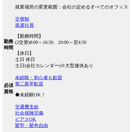
就業場所の変更範囲：会社の定めるすべてのオフィス
交替制
派遣社員
【勤務時間】
勤務
(2交替)8:00～16:50、20:00～翌4:50
時間
【休日】
土日 休日
土日(会社カレンダー)※大型連休あり
未経験・初心者も歓迎
第二新卒歓迎
必須
資格
◆未経験OK！
交通費支給
社会保険完備
ピアスOK
髪型・髪色自由