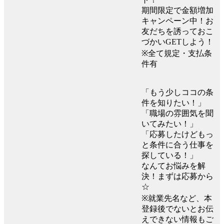
期間限定で金額増加
キャンペーン中！お
友だちを誘っておこ
づかいGETしよう！
※全て規定・支払条
件有
「もう少しココの条
件を知りたい！」
「職場の雰囲気を聞
いてみたい！」
「応募したけどもっ
と条件に合う仕事を
探している！」
なんてお悩みを解
決！まずは応募から
☆
※就業先名など、本
登録後でないとお伝
えできない情報もご