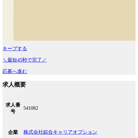
キープする
＼最短45秒で完了／
応募へ進む
求人概要
求人番
541082
号
株式会社綜合キャリアオプション
企業