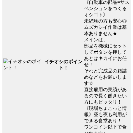
《自動車の部品=サス
ペンションをつくる
オシゴト》
未経験の方も安心◎
ムズカシイ作業は基
本ありません★
メインは、
部品を機械にセット
してボタンを押して
あとはキカイにお任
イチオシのポイン
せ！
ト！
それと完成品の箱詰
めなどをお願いしま
す☆
直接雇用の実績があ
るので長く働きたい
方にもピッタリ！
《現場ちょこっと情
報》昼も夜も利用が
できる食堂あり！
ワンコイン以下で食