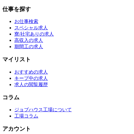
仕事を探す
お仕事検索
スペシャル求人
寮/社宅ありの求人
高収入の求人
期間工の求人
マイリスト
おすすめの求人
キープ中の求人
求人の閲覧履歴
コラム
ジョブハウス工場について
工場コラム
アカウント