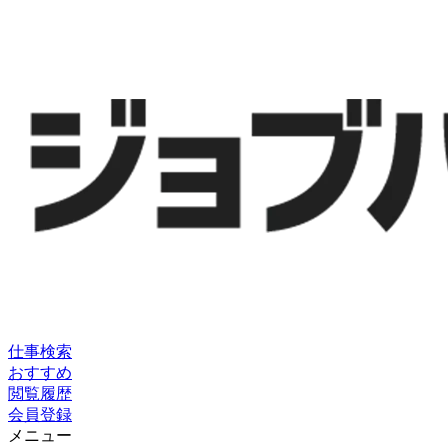
仕事検索
おすすめ
閲覧履歴
会員登録
メニュー