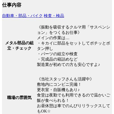
仕事内容
自動車・部品・バイク
検査・検品
《振動を吸収するクルマ用「サスペンシ
ョン」をつくるお仕事》
メインの作業は…
メタル部品の組
・キカイに部品をセットしてポチッとボ
立・チェック
タン押し
・パーツの組立や検査
・完成品の箱詰めなど
製造業が初めての方も安心ですよ♪
《当社スタッフさんも活躍中》
敷地内にコンビニ完備！
更衣室・自販機もあり♪
食堂は夜勤でも利用できるので温かいご
職場の雰囲気
飯が食べられる！
お昼休憩は車でのんびりリラックスして
もOK☆