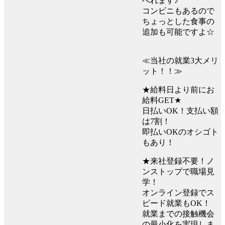
べれます♪
コンビニもあるので
ちょっとした食事の
追加も可能ですよ☆
≪当社の就業3大メリ
ット！！≫
★給料日より前にお
給料GET★
日払いOK！支払い額
は7割！
即払いOKのオシゴト
もあり！
★来社登録不要！ノ
ンストップで職場見
学！
オンライン登録でス
ピード就業もOK！
就業までの接触機会
の最小化を実現しま