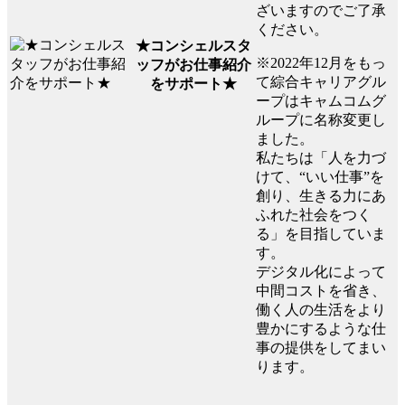
ざいますのでご了承
ください。
★コンシェルスタ
※2022年12月をもっ
ッフがお仕事紹介
て綜合キャリアグル
をサポート★
ープはキャムコムグ
ループに名称変更し
ました。
私たちは「人を力づ
けて、“いい仕事”を
創り、生きる力にあ
ふれた社会をつく
る」を目指していま
す。
デジタル化によって
中間コストを省き、
働く人の生活をより
豊かにするような仕
事の提供をしてまい
ります。