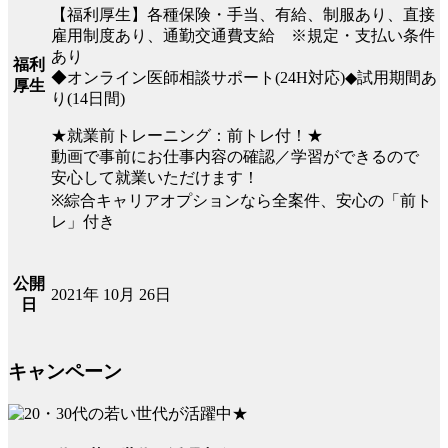
【福利厚生】各種保険・手当、有給、制服あり、直接
雇用制度あり、通勤交通費支給 ※規定・支払い条件
あり
福利
◆オンライン医師相談サポート(24H対応)◆試用期間あ
厚生
り(14日間)
★就業前トレーニング：前トレ付！★
動画で事前にお仕事内容の確認／学習ができるので
安心して就業いただけます！
※綜合キャリアオプションなら全案件、安心の「前ト
レ」付き
公開
2021年 10月 26日
日
キャンペーン