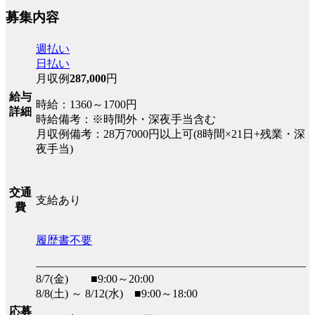
募集内容
週払い
日払い
月収例
287,000
円
給与
時給：1360～1700円
詳細
時給備考：※時間外・深夜手当含む
月収例備考：28万7000円以上可(8時間×21日+残業・深
夜手当)
交通
支給あり
費
履歴書不要
――――――――――――――――――――――――
8/7(金) ■9:00～20:00
8/8(土) ～ 8/12(水) ■9:00～18:00
応募