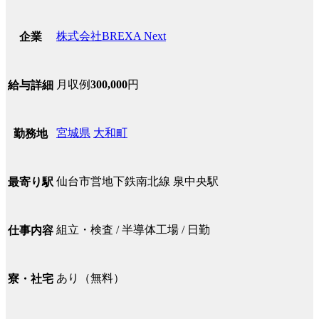
株式会社BREXA Next
企業
月収例
300,000
円
給与詳細
宮城県
大和町
勤務地
仙台市営地下鉄南北線 泉中央駅
最寄り駅
組立・検査 / 半導体工場 / 日勤
仕事内容
あり（無料）
寮・社宅