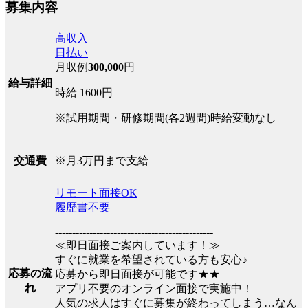
募集内容
高収入
日払い
月収例
300,000
円
給与詳細
時給 1600円
※試用期間・研修期間(各2週間)時給変動なし
※月3万円まで支給
交通費
リモート面接OK
履歴書不要
----------------------------------------------
≪即日面接ご案内しています！≫
すぐに就業を希望されている方も安心♪
応募の流
応募から即日面接が可能です★★
れ
アプリ不要のオンライン面接で実施中！
人気の求人はすぐに募集が終わってしまう…なん