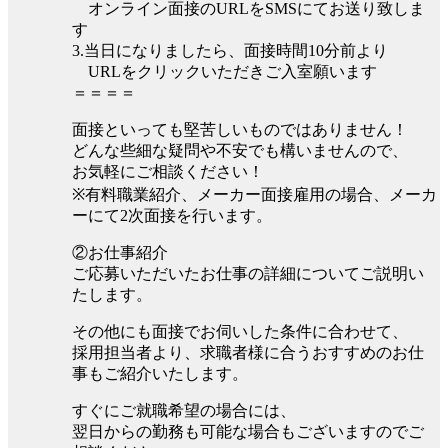
オンライン面接のURLをSMSにてお送り致しま
す
3.当日になりましたら、面接時間10分前より
URLをクリックいただきご入室願います
＝＝＝＝
面接といっても堅苦しいものではありません！
どんな些細な疑問や不安でも構いませんので、
お気軽にご相談ください！
※有料職業紹介、メーカー面接雇用の場合、メーカ
ーにて2次面接を行います。
②お仕事紹介
ご応募いただいたお仕事の詳細についてご説明い
たします。
その他にも面接でお伺いした条件に合わせて、
採用担当者より、求職者様に合うおすすめのお仕
事もご紹介いたします。
すぐにご就職希望の場合には、
翌日からの勤務も可能な場合もございますのでご