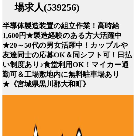
場求人(539256)
半導体製造装置の組立作業！高時給
1,600円★製造経験のある方大活躍中
★20～50代の男女活躍中！カップルや
友達同士の応募OK＆同シフト可！日払
い制度あり♪食堂利用OK！マイカー通
勤可＆工場敷地内に無料駐車場あり
★《宮城県黒川郡大和町》