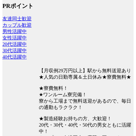
PRポイント
友達同士歓迎
カップル歓迎
男性活躍中
女性活躍中
20代活躍中
30代活躍中
40代活躍中
【月収例29万円以上】駅から無料送迎あり
★人気の日勤専属＆土日休み★寮費無料★
★寮費無料！
★ワンルーム寮完備！
寮から工場まで無料送迎があるので、毎日
の通勤もラクラク！
★製造経験お持ちの方、大歓迎！
20代・30代・40代・50代の男女ともに活躍
中！