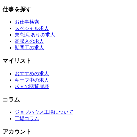
仕事を探す
お仕事検索
スペシャル求人
寮/社宅ありの求人
高収入の求人
期間工の求人
マイリスト
おすすめの求人
キープ中の求人
求人の閲覧履歴
コラム
ジョブハウス工場について
工場コラム
アカウント