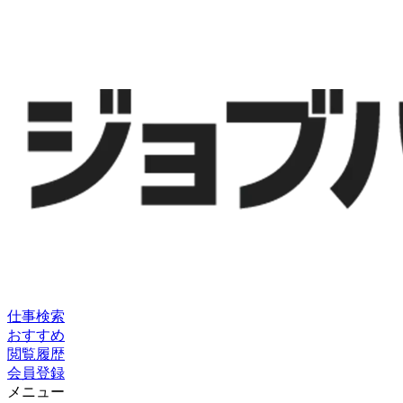
仕事検索
おすすめ
閲覧履歴
会員登録
メニュー