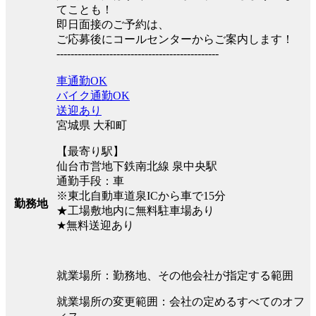
てことも！
即日面接のご予約は、
ご応募後にコールセンターからご案内します！
----------------------------------------------
車通勤OK
バイク通勤OK
送迎あり
宮城県 大和町
【最寄り駅】
仙台市営地下鉄南北線 泉中央駅
通勤手段：車
※東北自動車道泉ICから車で15分
勤務地
★工場敷地内に無料駐車場あり
★無料送迎あり
就業場所：勤務地、その他会社が指定する範囲
就業場所の変更範囲：会社の定めるすべてのオフ