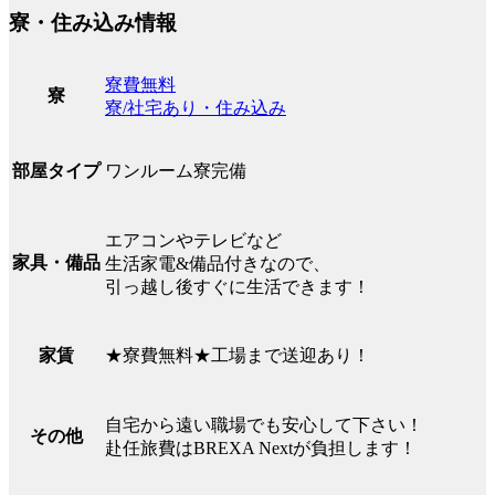
寮・住み込み情報
寮費無料
寮
寮/社宅あり・住み込み
ワンルーム寮完備
部屋タイプ
エアコンやテレビなど
家具・備品
生活家電&備品付きなので、
引っ越し後すぐに生活できます！
★寮費無料★工場まで送迎あり！
家賃
自宅から遠い職場でも安心して下さい！
その他
赴任旅費はBREXA Nextが負担します！