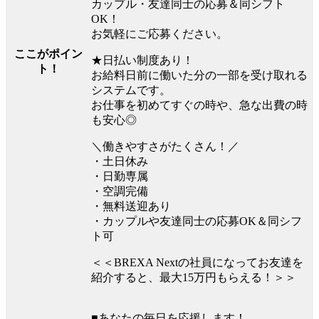
カップル・友達同士の応募＆同シフト
OK！
お気軽にご応募ください。
ここがポイン
★日払い制度あり！
ト！
お給料日前に働いた分の一部を受け取れる
システムです。
お仕事を初めてすぐの時や、急な出費の時
も安心◎
＼働きやすさがたくさん！／
・土日休み
・日勤専属
・空調完備
・無料送迎あり
・カップルや友達同士の応募OK＆同シフ
ト可
＜＜BREXA Nextの社員になってお友達を
紹介すると、最大15万円もらえる！＞＞
■あなたの毎日を応援します！