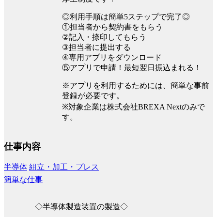
◎利用手順は簡単5ステップで完了◎
①担当者から契約書をもらう
②記入・捺印してもらう
③担当者に提出する
④専用アプリをダウンロード
⑤アプリで申請！最短翌日振込まれる！
※アプリを利用するためには、簡単な事前
登録が必要です。
※対象企業は株式会社BREXA Nextのみで
す。
仕事内容
半導体
組立・加工・プレス
簡単な仕事
◇半導体製造装置の製造◇