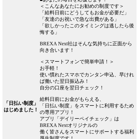
＜こんなあなたにお勧めの制度です＞
「給料日前にどうしてもお金が必要だ」
「友達のお祝いで急な出費がある」
「欲しかったこのタイミングは逃したら後
悔する」
BREXA Next社はそんな気持ちに正面から
向き合います！
＜スマートフォンで簡単申請！＞
お手軽！
使い慣れたスマホでカンタン申込、早けれ
ば働いた翌日振込み！
自分の口座を翌日チェック！
給料日前にお金がもらえる、
「日払い制度」
「日払い制度」をスマートに利用するため
はじめました！
の専用アプリ！
アプリ「デイリーペイチェック」は
BREXA Nextオリジナルの
働く皆さんをスマートにサポートする福利
厚生制度です！