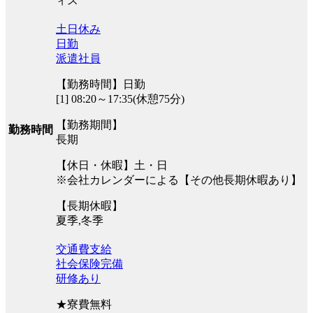
ィス
土日休み
日勤
派遣社員
【勤務時間】日勤
[1] 08:20～17:35(休憩75分)
【勤務期間】
勤務時間
長期
【休日・休暇】土・日
※会社カレンダーによる【その他長期休暇あり】
【長期休暇】
夏季,冬季
交通費支給
社会保険完備
研修あり
★寮費無料