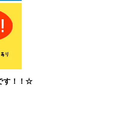
です！！☆