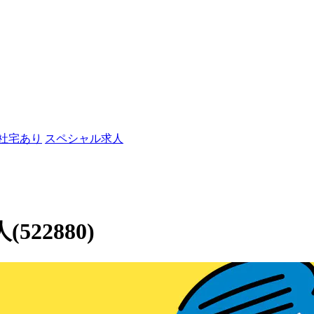
/社宅あり
スペシャル求人
22880)