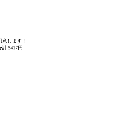
用意します！
合計 5417円