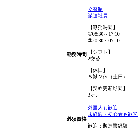
交替制
派遣社員
【勤務時間】
①08:30～17:10
②20:30～05:10
【シフト】
勤務時間
2交替
【休日】
５勤２休（土日）
【契約更新期間】
3ヶ月
外国人も歓迎
未経験・初心者も歓迎
必須資格
歓迎：製造業経験