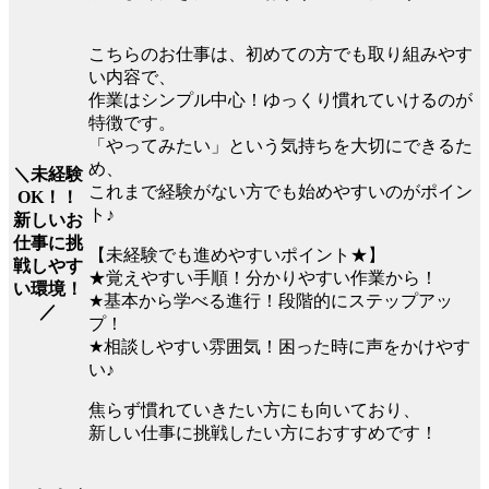
こちらのお仕事は、初めての方でも取り組みやす
い内容で、
作業はシンプル中心！ゆっくり慣れていけるのが
特徴です。
「やってみたい」という気持ちを大切にできるた
め、
＼未経験
これまで経験がない方でも始めやすいのがポイン
OK！！
ト♪
新しいお
仕事に挑
【未経験でも進めやすいポイント★】
戦しやす
★覚えやすい手順！分かりやすい作業から！
い環境！
★基本から学べる進行！段階的にステップアッ
／
プ！
★相談しやすい雰囲気！困った時に声をかけやす
い♪
焦らず慣れていきたい方にも向いており、
新しい仕事に挑戦したい方におすすめです！