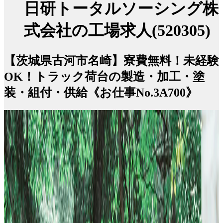
日研トータルソーシング株
式会社の工場求人(520305)
【茨城県古河市名崎】寮費無料！未経験
OK！トラック荷台の製造・加工・塗
装・組付・供給《お仕事No.3A700》