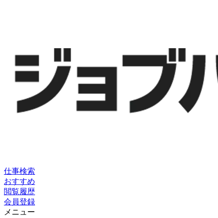
仕事検索
おすすめ
閲覧履歴
会員登録
メニュー