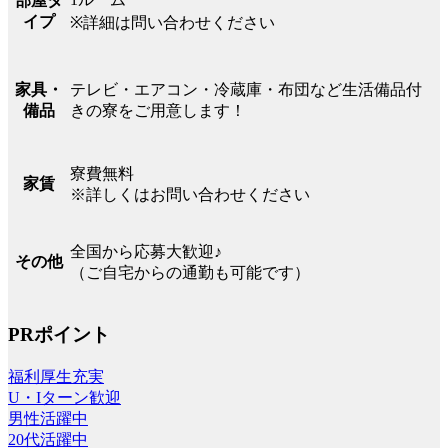
部屋タ
イプ
※詳細は問い合わせください
テレビ・エアコン・冷蔵庫・布団など生活備品付
家具・
きの寮をご用意します！
備品
寮費無料
家賃
※詳しくはお問い合わせください
全国から応募大歓迎♪
その他
（ご自宅からの通勤も可能です）
PRポイント
福利厚生充実
U・Iターン歓迎
男性活躍中
20代活躍中