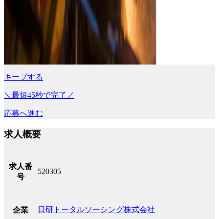
キープする
＼最短45秒で完了／
応募へ進む
求人概要
求人番
520305
号
日研トータルソーシング株式会社
企業