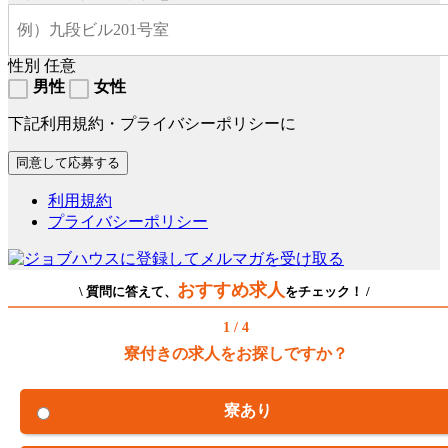
性別
任意
男性
女性
下記利用規約・プライバシーポリシーに
利用規約
プライバシーポリシー
おすすめ求人
\ 質問に答えて、
をチェック！ /
1 / 4
寮付きの求人をお探しですか？
寮あり