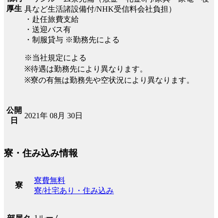
厚生
具など生活諸設備付/NHK受信料会社負担）
・赴任旅費支給
・送迎バス有
・制服貸与 ※勤務先による
※当社規定による
※待遇は勤務先により異なります。
※寮の有無は勤務先や空状況により異なります。
公開
2021年 08月 30日
日
寮・住み込み情報
寮費無料
寮
寮/社宅あり・住み込み
1ルーム