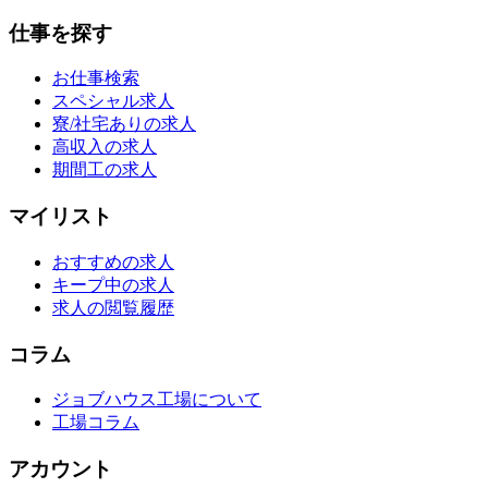
仕事を探す
お仕事検索
スペシャル求人
寮/社宅ありの求人
高収入の求人
期間工の求人
マイリスト
おすすめの求人
キープ中の求人
求人の閲覧履歴
コラム
ジョブハウス工場について
工場コラム
アカウント