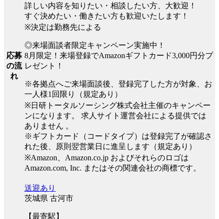
詳しい内容を知りたい・相談したい方、大歓迎！
すぐ決めたい・働きたい方も歓迎いたします！
※決定は勤務先による
◎来場面談者限定キャンペーン実施中！
8月限定！来場登録でAmazonギフトカード3,000円分プ
応募
レゼント！
の流
れ
※各拠点へご来場面談後、登録完了した方が対象、お
一人様1回限り（規定あり）
※日研トータルソーシング株式会社主催のキャンペー
ンになります。 求人サイト運営会社による提供では
ありません 。
※ギフトカード（コードタイプ）は登録完了が確認さ
れた後、原則翌営業日に進呈します（規定あり）
※Amazon、Amazon.co.jp およびそれらのロゴは
Amazon.com, Inc. またはその関連会社の商標です。
送迎あり
茨城県 古河市
【最寄駅】