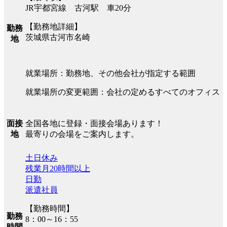
JR宇都宮線 古河駅 車20分
【勤務地詳細】
勤務
茨城県古河市名崎
地
就業場所：勤務地、その他会社が指定する範囲
就業場所の変更範囲：会社の定めるすべてのオフィス
全国各地に登録・面接会場あります！
面接
最寄りの会場をご案内します。
地
土日休み
残業月20時間以上
日勤
派遣社員
【勤務時間】
勤務
8：00～16：55
時間