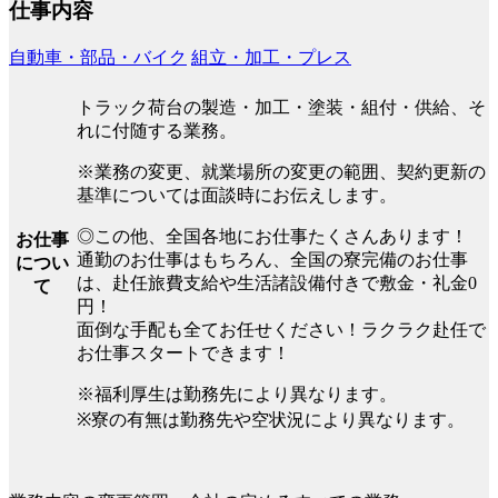
仕事内容
自動車・部品・バイク
組立・加工・プレス
トラック荷台の製造・加工・塗装・組付・供給、そ
れに付随する業務。
※業務の変更、就業場所の変更の範囲、契約更新の
基準については面談時にお伝えします。
◎この他、全国各地にお仕事たくさんあります！
お仕事
通勤のお仕事はもちろん、全国の寮完備のお仕事
につい
は、赴任旅費支給や生活諸設備付きで敷金・礼金0
て
円！
面倒な手配も全てお任せください！ラクラク赴任で
お仕事スタートできます！
※福利厚生は勤務先により異なります。
※寮の有無は勤務先や空状況により異なります。