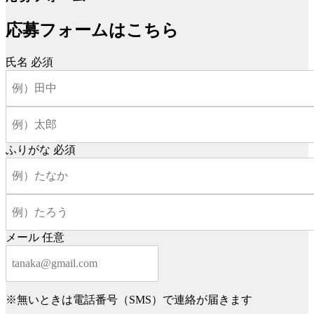
応募フォームはこちら
氏名
必須
ふりがな
必須
メール
任意
※無いときは電話番号（SMS）で連絡が届きます