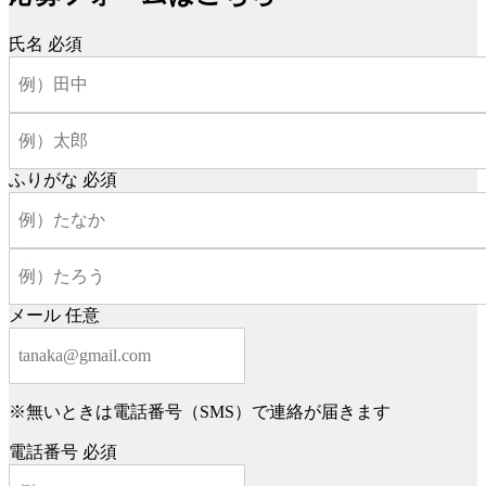
氏名
必須
ふりがな
必須
メール
任意
※無いときは電話番号（SMS）で連絡が届きます
電話番号
必須