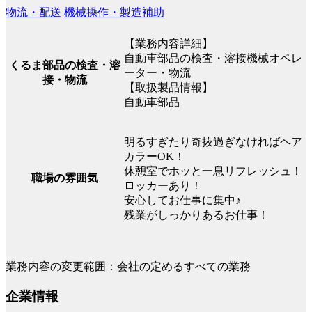
物流・配送
機械操作・製造補助
【業務内容詳細】
自動車部品の検査・溶接機械オペレ
くるま部品の検査・溶
ーター・物流
接・物流
【取扱製品情報】
自動車部品
明るすぎたり奇抜過ぎなければヘア
カラーOK！
休憩室でホッと一息リフレッシュ！
職場の雰囲気
ロッカーあり！
安心してお仕事に集中♪
残業がしっかりあるお仕事！
業務内容の変更範囲：会社の定めるすべての業務
企業情報