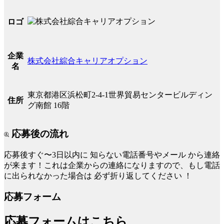
ロゴ
企業
株式会社綜合キャリアオプション
名
東京都港区浜松町2-4-1世界貿易センタービルディン
住所
グ南館 16階
応募後の流れ
応募後すぐ〜3日以内に
知らない電話番号やメール
から連絡
が来ます！これは企業からの連絡になりますので、もし電話
に出られなかった場合は
必ず折り返してください
！
応募フォーム
応募フォームはこちら