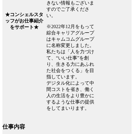
きない情報もございま
すのでご了承くださ
★コンシェルスタ
い。
ッフがお仕事紹介
※2022年12月をもって
をサポート★
綜合キャリアグループ
はキャムコムグループ
に名称変更しました。
私たちは「人を力づけ
て、“いい仕事”を創
り、生きる力にあふれ
た社会をつくる」を目
指しています。
デジタル化によって中
間コストを省き、働く
人の生活をより豊かに
するような仕事の提供
をしてまいります。
仕事内容