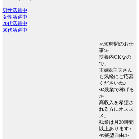
男性活躍中
女性活躍中
20代活躍中
30代活躍中
≪短時間のお仕
事≫
扶養内OKなの
で、
主婦&主夫さん
も気軽にご応募
くださいね♪
≪残業で稼げる
≫
高収入を希望さ
れる方にオスス
メ。
残業は月20時間
以上あります♪
≪髪型自由≫