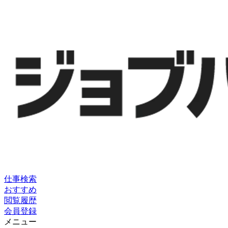
仕事検索
おすすめ
閲覧履歴
会員登録
メニュー