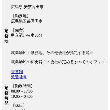
広島県 安芸高田市
【勤務地】
広島県安芸高田市
【備考】
勤
甲立駅から車20分
務
地
就業場所：勤務地、その他会社が指定する範囲
就業場所の変更範囲：会社の定めるすべてのオフィス
交替制
派遣社員
【勤務時間】
勤
08:00～17:00
務
19:05～04:05
時
間
【休日】