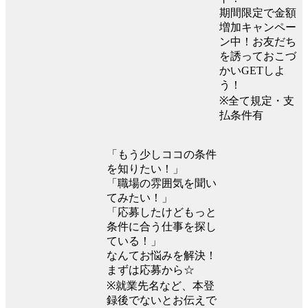
期間限定で金額
増加キャンペー
ン中！お友だち
を誘っておこづ
かいGETしよ
う！
※全て規定・支
払条件有
「もう少しココの条件
を知りたい！」
「職場の雰囲気を聞い
てみたい！」
「応募したけどもっと
条件に合う仕事を探し
ている！」
なんてお悩みを解決！
まずは応募から☆
※就業先名など、本登
録後でないとお伝えで