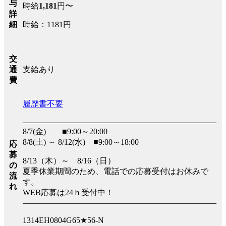
与
時給
1,181
円〜
詳
時給：1181円
細
交
支給あり
通
費
履歴書不要
――――――――――――――――――――――――
8/7(金) ■9:00～20:00
8/8(土) ～ 8/12(水) ■9:00～18:00
応
募
8/13（木）～ 8/16（日）
の
夏季休業期間のため、電話での応募受付はお休みで
流
す。
れ
WEB応募は24ｈ受付中！
――――――――――――――――――――――――
1314EH0804G65★56-N