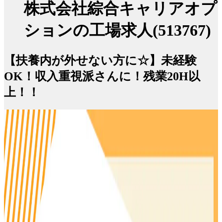
株式会社綜合キャリアオプ
ションの工場求人(513767)
【扶養内が外せない方に☆】未経験
OK！収入重視派さんに！残業20H以
上！！