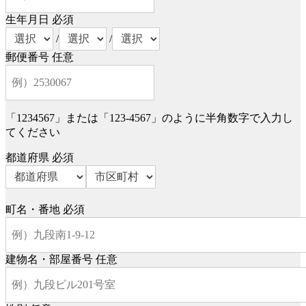
生年月日
必須
/
/
郵便番号
任意
「1234567」または「123-4567」のように半角数字で入力し
てください
都道府県
必須
町名・番地
必須
建物名・部屋番号
任意