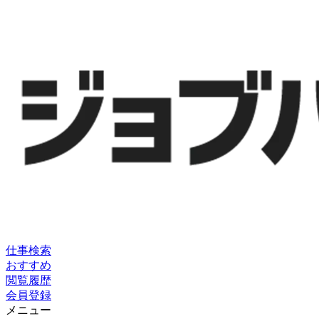
仕事検索
おすすめ
閲覧履歴
会員登録
メニュー