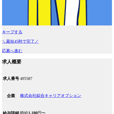
キープする
＼最短45秒で完了／
応募へ進む
求人概要
求人番号
495587
株式会社綜合キャリアオプション
企業
時給
1,180
円〜
給与詳細