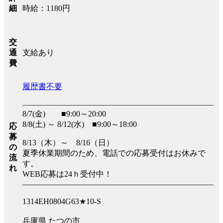
時給：1180円
細
交
支給あり
通
費
履歴書不要
――――――――――――――――――――――――
8/7(金) ■9:00～20:00
8/8(土) ～ 8/12(水) ■9:00～18:00
応
募
8/13（木）～ 8/16（日）
の
夏季休業期間のため、電話での応募受付はお休みで
流
す。
れ
WEB応募は24ｈ受付中！
――――――――――――――――――――――――
1314EH0804G63★10-S
兵庫県 たつの市