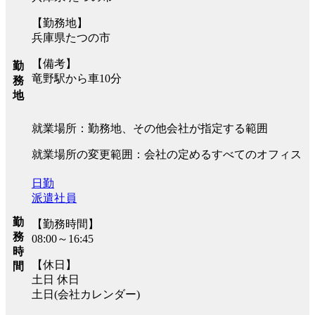
【勤務地】
兵庫県たつの市
【備考】
勤
竜野駅から車10分
務
地
就業場所：勤務地、その他会社が指定する範囲
就業場所の変更範囲：会社の定めるすべてのオフィス
日勤
派遣社員
勤
【勤務時間】
務
08:00～16:45
時
【休日】
間
土日 休日
土日(会社カレンダー)