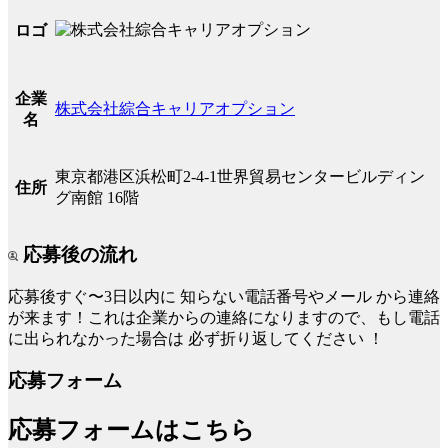
ロゴ
企業
株式会社綜合キャリアオプション
名
東京都港区浜松町2-4-1世界貿易センタービルディン
住所
グ南館 16階
応募後の流れ
応募後すぐ〜3日以内に
知らない電話番号やメール
から連絡
が来ます！これは企業からの連絡になりますので、もし電話
に出られなかった場合は
必ず折り返してください
！
応募フォーム
応募フォームはこちら