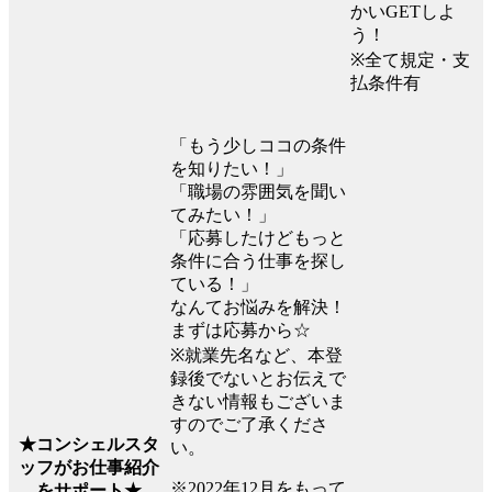
かいGETしよ
う！
※全て規定・支
払条件有
「もう少しココの条件
を知りたい！」
「職場の雰囲気を聞い
てみたい！」
「応募したけどもっと
条件に合う仕事を探し
ている！」
なんてお悩みを解決！
まずは応募から☆
※就業先名など、本登
録後でないとお伝えで
きない情報もございま
すのでご了承くださ
★コンシェルスタ
い。
ッフがお仕事紹介
※2022年12月をもって
をサポート★