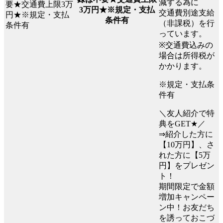
減する為に
3万円★※規定・支払
交通費別途支給
条件有
（非課税）を行
っています。
※交通費込みの
場合は所得税が
かかります。
※規定・支払条
件有
＼友人紹介で特
典をGET★／
⇒紹介した方に
【10万円】、さ
れた方に【5万
円】をプレゼン
ト！
期間限定で金額
増加キャンペー
ン中！お友だち
を誘っておこづ