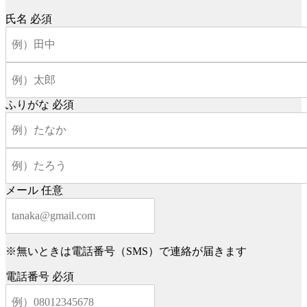
氏名
必須
ふりがな
必須
メール
任意
※無いときは電話番号（SMS）で連絡が届きます
電話番号
必須