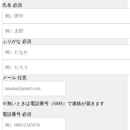
氏名
必須
ふりがな
必須
メール
任意
※無いときは電話番号（SMS）で連絡が届きます
電話番号
必須