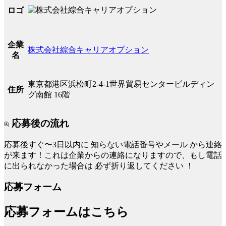
ロゴ
企業
株式会社綜合キャリアオプション
名
東京都港区浜松町2-4-1世界貿易センタービルディン
住所
グ南館 16階
応募後の流れ
応募後すぐ〜3日以内に
知らない電話番号やメール
から連絡
が来ます！これは企業からの連絡になりますので、もし電話
に出られなかった場合は
必ず折り返してください
！
応募フォーム
応募フォームはこちら