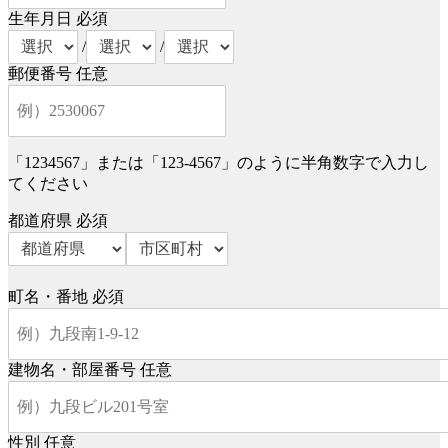
生年月日
必須
/
/
郵便番号
任意
「1234567」または「123-4567」のように半角数字で入力し
てください
都道府県
必須
町名・番地
必須
建物名・部屋番号
任意
性別
任意