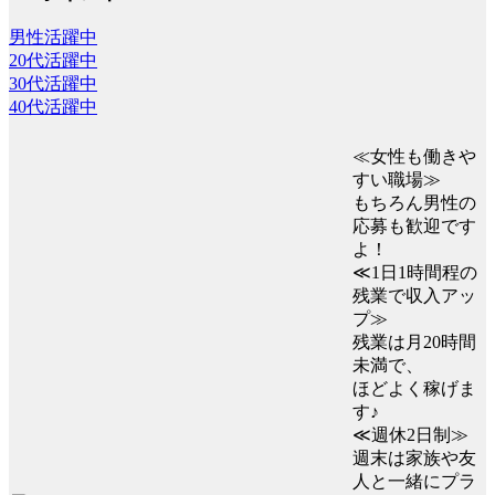
男性活躍中
20代活躍中
30代活躍中
40代活躍中
≪女性も働きや
すい職場≫
もちろん男性の
応募も歓迎です
よ！
≪1日1時間程の
残業で収入アッ
プ≫
残業は月20時間
未満で、
ほどよく稼げま
す♪
≪週休2日制≫
週末は家族や友
人と一緒にプラ