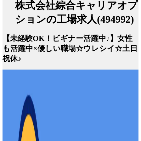
株式会社綜合キャリアオプ
ションの工場求人(494992)
【未経験OK！ビギナー活躍中♪】女性
も活躍中×優しい職場☆ウレシイ☆土日
祝休♪