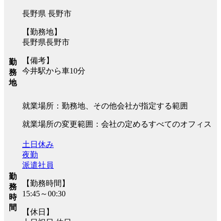
長野県 長野市
【勤務地】
長野県長野市
【備考】
勤
今井駅から車10分
務
地
就業場所：勤務地、その他会社が指定する範囲
就業場所の変更範囲：会社の定めるすべてのオフィス
土日休み
夜勤
派遣社員
勤
【勤務時間】
務
15:45～00:30
時
間
【休日】