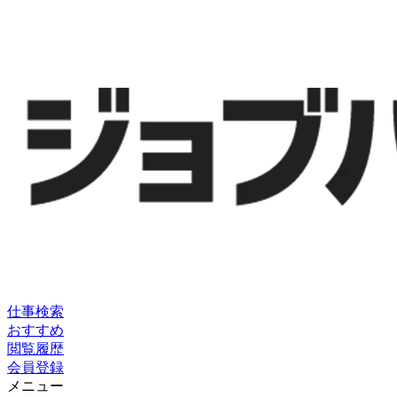
仕事検索
おすすめ
閲覧履歴
会員登録
メニュー