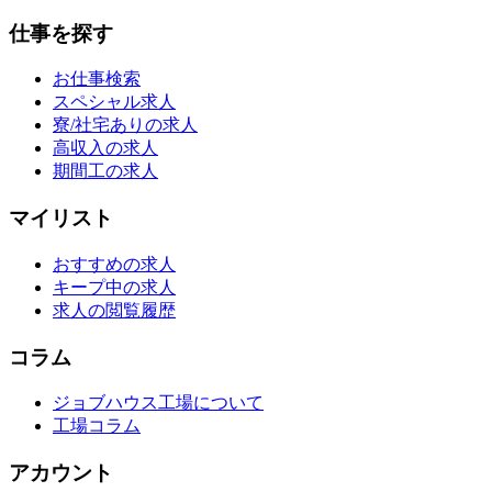
仕事を探す
お仕事検索
スペシャル求人
寮/社宅ありの求人
高収入の求人
期間工の求人
マイリスト
おすすめの求人
キープ中の求人
求人の閲覧履歴
コラム
ジョブハウス工場について
工場コラム
アカウント