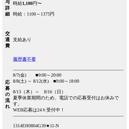
与
時給
1,100
円〜
詳
時給：1100～1375円
細
交
支給あり
通
費
履歴書不要
――――――――――――――――――――――――
8/7(金) ■9:00～20:00
8/8(土) ～ 8/12(水) ■9:00～18:00
応
募
8/13（木）～ 8/16（日）
の
夏季休業期間のため、電話での応募受付はお休みで
流
す。
れ
WEB応募は24ｈ受付中！
――――――――――――――――――――――――
1314EH0804G39★11-N