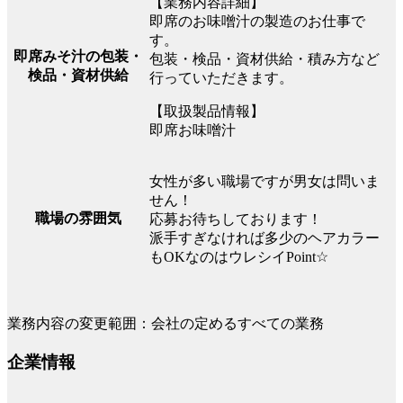
【業務内容詳細】
即席のお味噌汁の製造のお仕事で
す。
即席みそ汁の包装・
包装・検品・資材供給・積み方など
検品・資材供給
行っていただきます。
【取扱製品情報】
即席お味噌汁
女性が多い職場ですが男女は問いま
せん！
職場の雰囲気
応募お待ちしております！
派手すぎなければ多少のヘアカラー
もOKなのはウレシイPoint☆
業務内容の変更範囲：会社の定めるすべての業務
企業情報