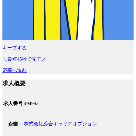
キープする
＼最短45秒で完了／
応募へ進む
求人概要
求人番号
494992
株式会社綜合キャリアオプション
企業