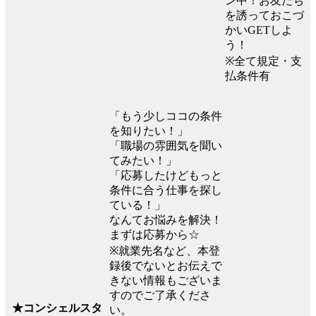
ン中！お友だち
を誘っておこづ
かいGETしよ
う！
※全て規定・支
払条件有
「もう少しココの条件
を知りたい！」
「職場の雰囲気を聞い
てみたい！」
「応募したけどもっと
条件に合う仕事を探し
ている！」
なんてお悩みを解決！
まずは応募から☆
※就業先名など、本登
録後でないとお伝えで
きない情報もございま
すのでご了承くださ
★コンシェルスタ
い。