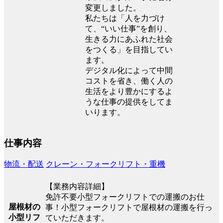
変更しました。
私たちは「人を力づけ
て、“いい仕事”を創り、
生きる力にあふれた社会
をつくる」を目指してい
ます。
デジタル化によって中間
コストを省き、働く人の
生活をより豊かにするよ
うな仕事の提供をしてま
いります。
仕事内容
物流・配送
クレーン・フォークリフト・重機
【業務内容詳細】
免許不要小型フォークリフトでの運搬のお仕
屋根材の
事！小型フォークリフトで屋根材の運搬を行っ
小型リフ
ていただきます。