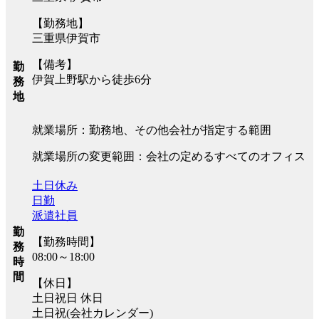
【勤務地】
三重県伊賀市
【備考】
勤
伊賀上野駅から徒歩6分
務
地
就業場所：勤務地、その他会社が指定する範囲
就業場所の変更範囲：会社の定めるすべてのオフィス
土日休み
日勤
派遣社員
勤
【勤務時間】
務
08:00～18:00
時
間
【休日】
土日祝日 休日
土日祝(会社カレンダー)