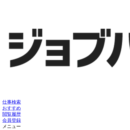
仕事検索
おすすめ
閲覧履歴
会員登録
メニュー