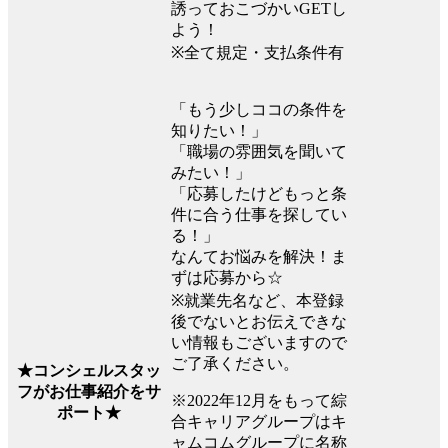
誘っておこづかいGETし
よう！
※全て規定・支払条件有
「もう少しココの条件を
知りたい！」
「職場の雰囲気を聞いて
みたい！」
「応募したけどもっと条
件に合う仕事を探してい
る！」
なんてお悩みを解決！ま
ずは応募から☆
※就業先名など、本登録
後でないとお伝えできな
い情報もございますので
ご了承ください。
★コンシェルスタッ
フがお仕事紹介をサ
※2022年12月をもって綜
ポート★
合キャリアグループはキ
ャムコムグループに名称