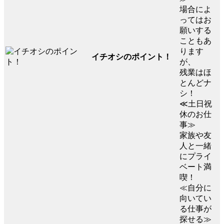
場合によ
ってはお
願いする
こともあ
ります
イチオシのポイント！
が、
残業はほ
とんどナ
シ！
≪土日祝
休のお仕
事≫
家族や友
人と一緒
にプライ
ベート満
喫！
≪自分に
向いてい
る仕事が
探せる≫