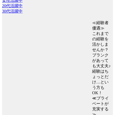
女性活躍中
20代活躍中
30代活躍中
≪経験者
優遇≫
これまで
の経験を
活かしま
せんか？
ブランク
があって
も大丈夫♪
経験はち
ょっとだ
け…とい
う方も
OK！
≪プライ
ベートが
充実する
≫