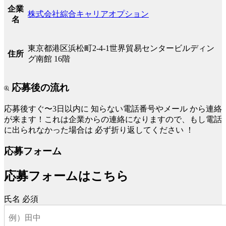
企業
株式会社綜合キャリアオプション
名
東京都港区浜松町2-4-1世界貿易センタービルディン
住所
グ南館 16階
応募後の流れ
応募後すぐ〜3日以内に
知らない電話番号やメール
から連絡
が来ます！これは企業からの連絡になりますので、もし電話
に出られなかった場合は
必ず折り返してください
！
応募フォーム
応募フォームはこちら
氏名
必須