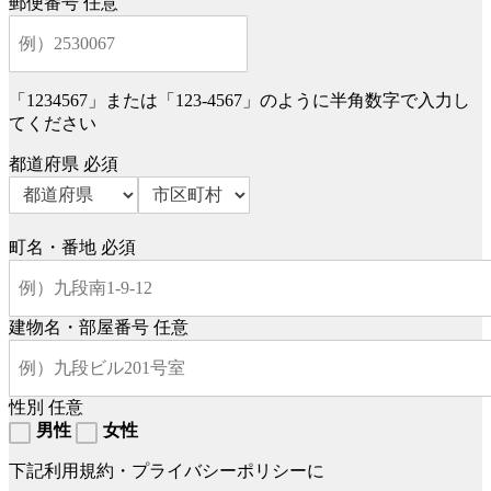
郵便番号
任意
「1234567」または「123-4567」のように半角数字で入力し
てください
都道府県
必須
町名・番地
必須
建物名・部屋番号
任意
性別
任意
男性
女性
下記利用規約・プライバシーポリシーに