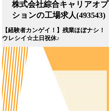
株式会社綜合キャリアオプ
ションの工場求人(493543)
【経験者カンゲイ！】残業ほぼナシ！
ウレシイ☆土日祝休♪