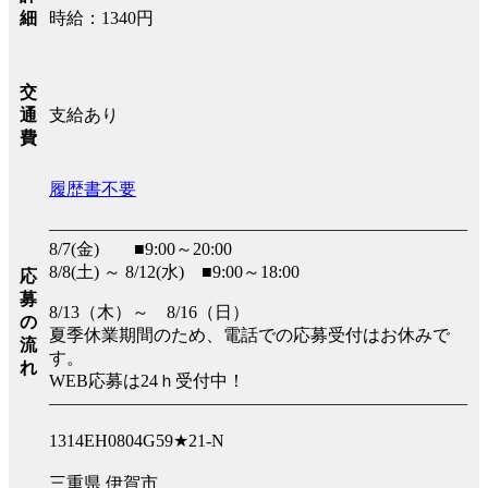
時給：1340円
細
交
支給あり
通
費
履歴書不要
――――――――――――――――――――――――
8/7(金) ■9:00～20:00
8/8(土) ～ 8/12(水) ■9:00～18:00
応
募
8/13（木）～ 8/16（日）
の
夏季休業期間のため、電話での応募受付はお休みで
流
す。
れ
WEB応募は24ｈ受付中！
――――――――――――――――――――――――
1314EH0804G59★21-N
三重県 伊賀市