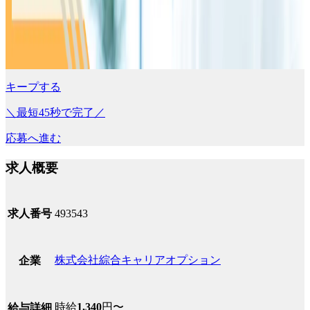
キープする
＼最短45秒で完了／
応募へ進む
求人概要
求人番号
493543
株式会社綜合キャリアオプション
企業
時給
1,340
円〜
給与詳細