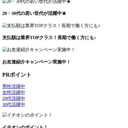
20・30代の若い世代が活躍中★
支払額は業界TOPクラス！長期で働く方にも♪
お友達紹介キャンペーン実施中！
PRポイント
男性活躍中
女性活躍中
20代活躍中
30代活躍中
イチオシのポイント！