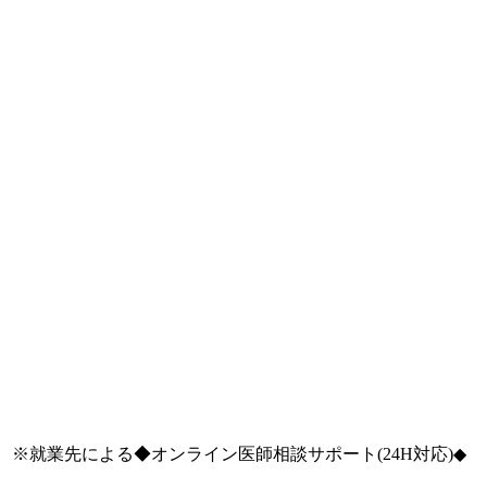
※就業先による◆オンライン医師相談サポート(24H対応)◆