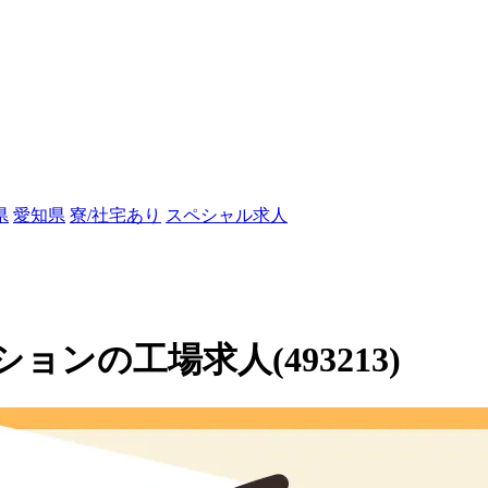
県
愛知県
寮/社宅あり
スペシャル求人
ンの工場求人(493213)