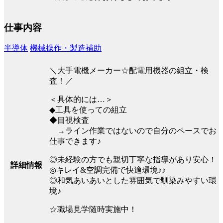
仕事内容
半導体
機械操作・製造補助
＼大手電機メーカー☆配電用機器の組立・検
査！／
＜具体的には…＞
◆工具を使っての組立
◆目視検査
→ライン作業ではないので自分のペースでお
仕事できます♪
◎未経験の方でも親切丁寧な指導があり安心！
詳細情報
◎キレイ&空調完備で快適環境♪♪
◎和気あいあいとした雰囲気で馴染みやすい環
境♪
☆職場見学随時実施中！