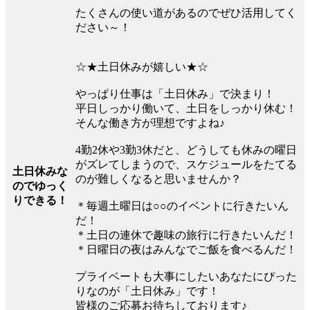
たくさんの使い道があるのでぜひ活用してく
ださい～！
☆★土日休みが嬉しい★☆
やっぱり仕事は「土日休み」で決まり！
平日しっかり働いて、土日をしっかり休む！
そんな働き方が理想ですよね♪
4勤2休や3勤3休だと、どうしても休みの曜日
がズレてしまうので、スケジュールをたてる
土日休みな
のが難しくなると思いませんか？
のでゆっく
りできる！
＊毎週土曜日は○○のイベントに行きたいん
だ！
＊土日の連休で趣味の旅行に行きたいんだ！
＊日曜日の夜はみんなでご飯を食べるんだ！
プライベートも大事にしたいあなたにぴった
りなのが「土日休み」です！
皆様のご応募お待ちしております♪