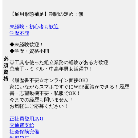
【雇用形態補足】期間の定め：無
未経験・初心者も歓迎
学歴不問
◆未経験歓迎！
◆学歴・資格不問
必
◎工具を使った組立業務の経験がある方歓迎
須
◎若手～ミドル・中高年男女活躍中！
資
格
《履歴書不要☆オンライン面接OK》
家にいながらスマホですぐにWEB面談ができる！履歴
書・志望動機不要・私服でOK！
今までの経歴も問いません！
お気軽にご応募ください！
正社員登用あり
交通費支給
社会保険完備