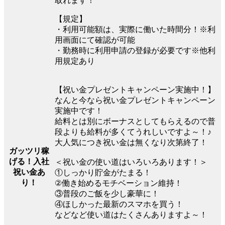
取れます！
【規定】
・利用可能額は、実際に働いた時間分！※利
用画面にて確認が可能
・勤務時に利用申請の登録が必要です※他利
用規定あり
【祝い金プレゼントキャンペーン実施中！】
なんと今なら祝い金プレゼントキャンペーン
実施中です！
給料とは別にボーナスとしてもらえるので普
段よりも給料が多くてうれしいですよ～！♪
大人気につき祝い金は無くなり次第終了！
ガッツリ稼
げる！入社
＜祝い金の使い道はいろいろあります！＞
祝い金あ
①しっかり貯金がたまる！
り！
②働き始めるモチベーション維持！
③普段のご飯を少し豪華に！
④ほしかった最新のスマホを買う！
などなど使い道はたくさんありますよ～！