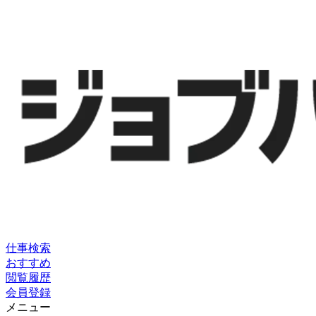
仕事検索
おすすめ
閲覧履歴
会員登録
メニュー