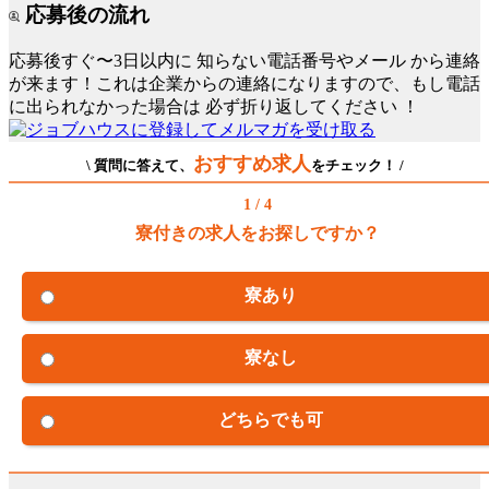
応募後の流れ
応募後すぐ〜3日以内に
知らない電話番号やメール
から連絡
が来ます！これは企業からの連絡になりますので、もし電話
に出られなかった場合は
必ず折り返してください
！
おすすめ求人
\ 質問に答えて、
をチェック！ /
1 / 4
寮付きの求人をお探しですか？
寮あり
寮なし
どちらでも可