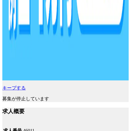
キープする
募集が停止しています
求人概要
求人番号
46011