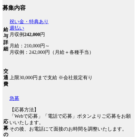
募集内容
祝い金・特典あり
週払い
給
月収例
242,000
円
与
詳
月給：210,000円～
細
月収例：242,000円（月給＋各種手当）
交
上限30,000円まで支給 ※会社規定有り
通
費
急募
【応募方法】
「Webで応募」「電話で応募」ボタンよりご応募をお願
応
いいたします。
募
その後、お電話にて面接のお時間を調整いたします。
の