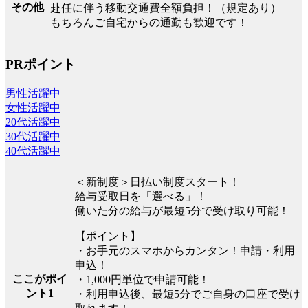
その他
赴任に伴う移動交通費全額負担！（規定あり）
もちろんご自宅からの通勤も歓迎です！
PRポイント
男性活躍中
女性活躍中
20代活躍中
30代活躍中
40代活躍中
＜新制度＞日払い制度スタート！
給与受取日を「選べる」！
働いた分の給与が最短5分で受け取り可能！
【ポイント】
・お手元のスマホからカンタン！申請・利用
申込！
ここがポイ
・1,000円単位で申請可能！
ント1
・利用申込後、最短5分でご自身の口座で受け