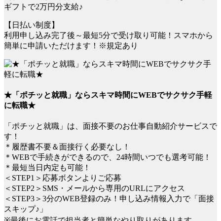
ギフトで2万円分支給♪
【日払い制度】
利用申し込み完了後～最短5分で受け取り可能！スマホから
簡単に申請いただけます！※規定あり
★「ポチッと就職」ならスキマ時間にWEBでサクサク手軽
に転職★
「ポチッと就職」は、面接不要のお仕事自動紹介サービスで
す！
＊履歴書不要＆面接行く必要なし！
＊WEBで手続きができるので、24時間いつでも選考可能！
＊最短当日内定も可能！
＜STEP1＞応募ボタンよりご応募
＜STEP2＞SMS・メールから専用のURLにアクセス
＜STEP3＞3分のWEB登録のみ！申し込み情報入力で「面接
スキップ♪」
※最後にお電話で担当者と簡単なやり取りがあります