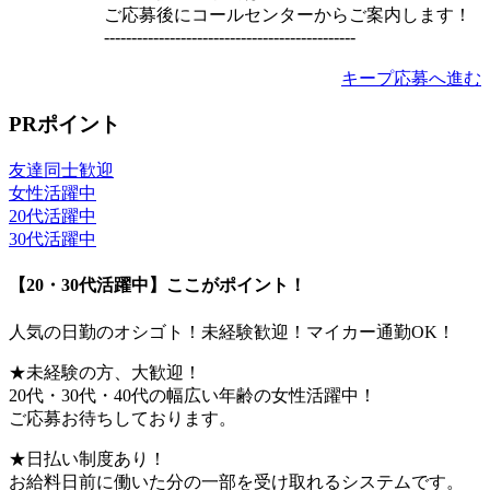
ご応募後にコールセンターからご案内します！
----------------------------------------------
キープ
応募へ進む
PRポイント
友達同士歓迎
女性活躍中
20代活躍中
30代活躍中
【20・30代活躍中】ここがポイント！
人気の日勤のオシゴト！未経験歓迎！マイカー通勤OK！
★未経験の方、大歓迎！
20代・30代・40代の幅広い年齢の女性活躍中！
ご応募お待ちしております。
★日払い制度あり！
お給料日前に働いた分の一部を受け取れるシステムです。