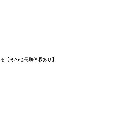
よる【その他長期休暇あり】