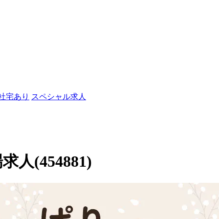
/社宅あり
スペシャル求人
人(454881)