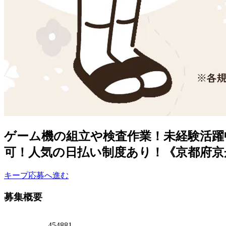
ゲーム機の組立や検査作業！未経験活躍
可！人気の日払い制度あり！《京都府京
キープ
応募へ進む
募集概要
454881