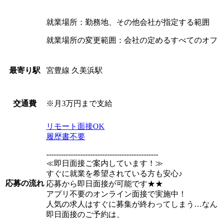
就業場所：勤務地、その他会社が指定する範囲
就業場所の変更範囲：会社の定めるすべてのオフ
宮豊線 久美浜駅
最寄り駅
※月3万円まで支給
交通費
リモート面接OK
履歴書不要
----------------------------------------------
≪即日面接ご案内しています！≫
すぐに就業を希望されている方も安心♪
応募の流れ
応募から即日面接が可能です★★
アプリ不要のオンライン面接で実施中！
人気の求人はすぐに募集が終わってしまう…なん
即日面接のご予約は、