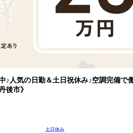
中♪人気の日勤＆土日祝休み♪空調完備で
丹後市》
土日休み