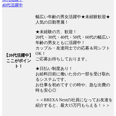
40代活躍中
幅広い年齢の男女活躍中★未経験歓迎★
人気の日勤専属！
★未経験の方、歓迎！
20代・30代・40代・50代・60代の幅広い
年齢の男女ともに活躍中！
カップル・友達同士での応募＆同シフト
OK！
【20代活躍中】
ご応募お待ちしております。
ここがポイン
ト！
★日払い制度あり！
お給料日前に働いた分の一部を受け取れ
るシステムです。
お仕事を初めてすぐの時や、急な出費の
時も安心◎
＜＜BREXA Nextの社員になってお友達を
紹介すると、最大15万円もらえる！＞＞