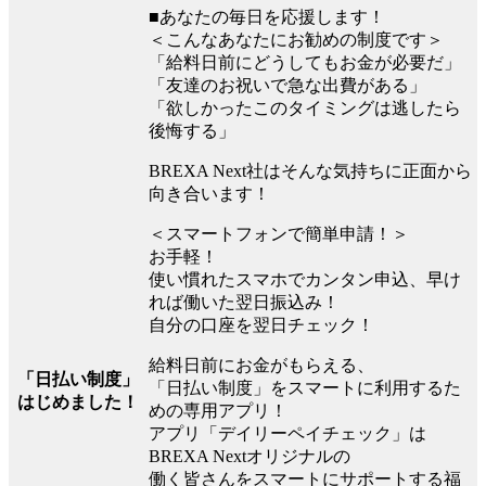
■あなたの毎日を応援します！
＜こんなあなたにお勧めの制度です＞
「給料日前にどうしてもお金が必要だ」
「友達のお祝いで急な出費がある」
「欲しかったこのタイミングは逃したら
後悔する」
BREXA Next社はそんな気持ちに正面から
向き合います！
＜スマートフォンで簡単申請！＞
お手軽！
使い慣れたスマホでカンタン申込、早け
れば働いた翌日振込み！
自分の口座を翌日チェック！
給料日前にお金がもらえる、
「日払い制度」
「日払い制度」をスマートに利用するた
はじめました！
めの専用アプリ！
アプリ「デイリーペイチェック」は
BREXA Nextオリジナルの
働く皆さんをスマートにサポートする福