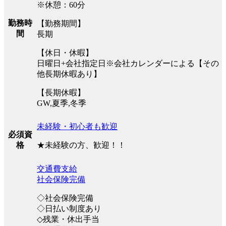
※休憩：60分
勤務時
【勤務期間】
間
長期
【休日・休暇】
日曜日+会社指定日※会社カレンダーによる【その
他長期休暇あり】
【長期休暇】
GW,夏季,冬季
未経験・初心者も歓迎
必須資
★未経験の方、歓迎！！
格
交通費支給
社会保険完備
◇社会保険完備
◇日払い制度あり
◇残業・休出手当