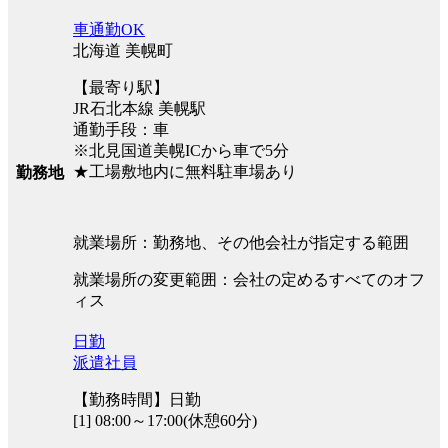
車通勤OK
北海道 美幌町
【最寄り駅】
JR石北本線 美幌駅
通勤手段：車
※北見国道美幌ICから車で5分
★工場敷地内に無料駐車場あり
勤務地
就業場所：勤務地、その他会社が指定する範囲
就業場所の変更範囲：会社の定めるすべてのオフ
ィス
日勤
派遣社員
【勤務時間】日勤
[1] 08:00～17:00(休憩60分)