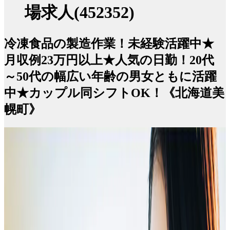
場求人(452352)
冷凍食品の製造作業！未経験活躍中★
月収例23万円以上★人気の日勤！20代
～50代の幅広い年齢の男女ともに活躍
中★カップル同シフトOK！《北海道美
幌町》