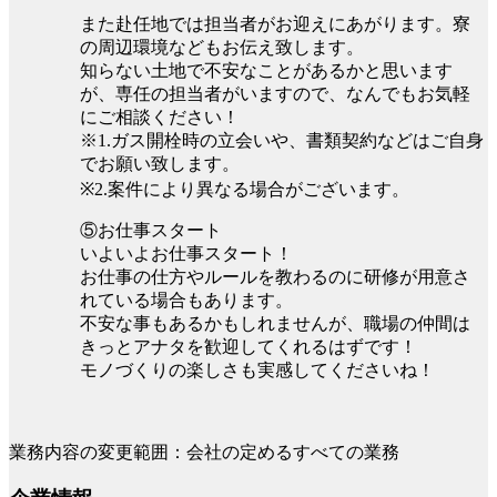
また赴任地では担当者がお迎えにあがります。寮
の周辺環境などもお伝え致します。
知らない土地で不安なことがあるかと思います
が、専任の担当者がいますので、なんでもお気軽
にご相談ください！
※1.ガス開栓時の立会いや、書類契約などはご自身
でお願い致します。
※2.案件により異なる場合がございます。
⑤お仕事スタート
いよいよお仕事スタート！
お仕事の仕方やルールを教わるのに研修が用意さ
れている場合もあります。
不安な事もあるかもしれませんが、職場の仲間は
きっとアナタを歓迎してくれるはずです！
モノづくりの楽しさも実感してくださいね！
業務内容の変更範囲：会社の定めるすべての業務