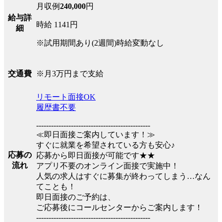
月収例
240,000
円
給与詳
時給 1141円
細
※試用期間あり(2週間)時給変動なし
※月3万円まで支給
交通費
リモート面接OK
履歴書不要
----------------------------------------------
≪即日面接ご案内しています！≫
すぐに就業を希望されている方も安心♪
応募の
応募から即日面接が可能です★★
流れ
アプリ不要のオンライン面接で実施中！
人気の求人はすぐに募集が終わってしまう…なん
てことも！
即日面接のご予約は、
ご応募後にコールセンターからご案内します！
----------------------------------------------