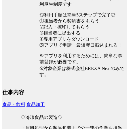
利厚生制度です！
◎利用手順は簡単5ステップで完了◎
①担当者から契約書をもらう
②記入・捺印してもらう
③担当者に提出する
④専用アプリをダウンロード
⑤アプリで申請！最短翌日振込まれる！
※アプリを利用するためには、簡単な事
前登録が必要です。
※対象企業は株式会社BREXA Nextのみで
す。
仕事内容
食品・飲料
食品加工
◇冷凍食品の製造◇
・原料処理から製品包装までの一連の作業を担当