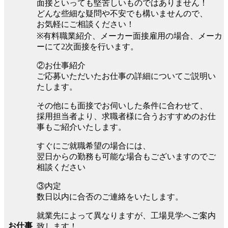
面接といっても堅苦しいものではありません！
どんな些細な疑問や不安でも構いませんので、
お気軽にご相談ください！
※有料職業紹介、メーカー面接雇用の場合、メーカ
ーにて2次面接を行います。
②お仕事紹介
ご応募いただいたお仕事の詳細についてご説明い
たします。
その他にも面接でお伺いした条件に合わせて、
採用担当者より、求職者様に合うおすすめのお仕
事もご紹介いたします。
すぐにご就職希望の場合には、
翌日からの勤務も可能な場合もございますのでご
相談ください
③内定
数日以内に合否のご連絡をいたします。
就業先によって異なりますが、工場見学へご案内
お仕事
致します！