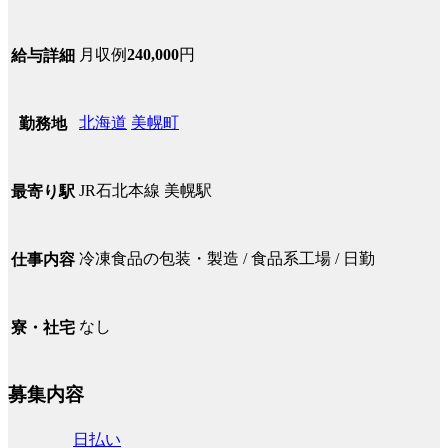
月収例
240,000
円
給与詳細
北海道
美幌町
勤務地
JR石北本線 美幌駅
最寄り駅
冷凍食品の包装・製造 / 食品系工場 / 日勤
仕事内容
なし
寮・社宅
募集内容
日払い