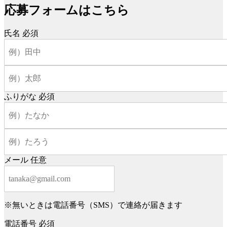
応募フォームはこちら
氏名
必須
ふりがな
必須
メール
任意
※無いときは電話番号（SMS）で連絡が届きます
電話番号
必須