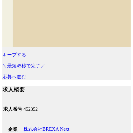
キープする
＼最短45秒で完了／
応募へ進む
求人概要
求人番号
452352
株式会社BREXA Next
企業