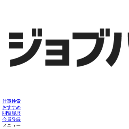
仕事検索
おすすめ
閲覧履歴
会員登録
メニュー