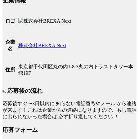
企業情報
ロゴ
企業
株式会社BREXA Next
名
東京都千代田区丸の内1-8-3丸の内トラストタワー本
住所
館19F
応募後の流れ
応募後すぐ〜3日以内に
知らない電話番号やメール
から連絡
が来ます！これは企業からの連絡になりますので、もし電話
に出られなかった場合は
必ず折り返してください
！
応募フォーム