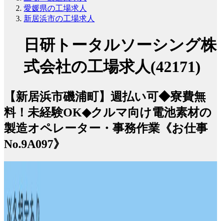
愛媛県の工場求人
新居浜市の工場求人
日研トータルソーシング株
式会社の工場求人(42171)
【新居浜市磯浦町】週払い可◆寮費無
料！未経験OK◆クルマ向け電池素材の
製造オペレーター・事務作業《お仕事
No.9A097》