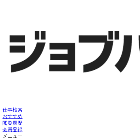
仕事検索
おすすめ
閲覧履歴
会員登録
メニュー