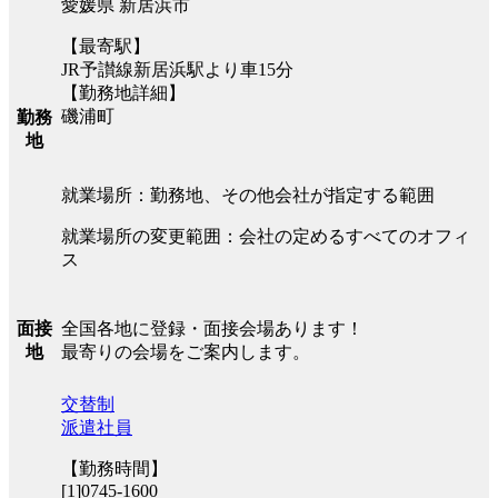
愛媛県 新居浜市
【最寄駅】
JR予讃線新居浜駅より車15分
【勤務地詳細】
磯浦町
勤務
地
就業場所：勤務地、その他会社が指定する範囲
就業場所の変更範囲：会社の定めるすべてのオフィ
ス
全国各地に登録・面接会場あります！
面接
最寄りの会場をご案内します。
地
交替制
派遣社員
【勤務時間】
[1]0745-1600