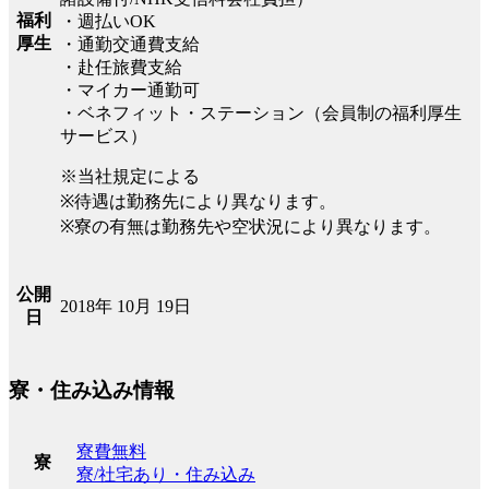
福利
・週払いOK
厚生
・通勤交通費支給
・赴任旅費支給
・マイカー通勤可
・ベネフィット・ステーション（会員制の福利厚生
サービス）
※当社規定による
※待遇は勤務先により異なります。
※寮の有無は勤務先や空状況により異なります。
公開
2018年 10月 19日
日
寮・住み込み情報
寮費無料
寮
寮/社宅あり・住み込み