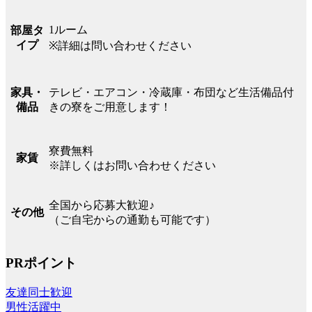
1ルーム
部屋タ
イプ
※詳細は問い合わせください
テレビ・エアコン・冷蔵庫・布団など生活備品付
家具・
きの寮をご用意します！
備品
寮費無料
家賃
※詳しくはお問い合わせください
全国から応募大歓迎♪
その他
（ご自宅からの通勤も可能です）
PRポイント
友達同士歓迎
男性活躍中