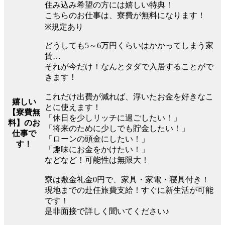
住み込み希望の方には嬉しい特典！
こちらのお仕事は、寮費が無料になります！
※規定あり
どうしても5～6万円くらいはかかってしまう家
賃…
それが今だけ！なんとタダで入居することがで
きます！
これだけ出費が減れば、浮いたお金を好きなこ
嬉しい
とに使えます！
【寮費無
「休日を少しリッチに過ごしたい！」
料】のお
「将来のために少しでも貯金したい！」
仕事で
「ローンの頭金にしたい！」
す！
「趣味にお金をかけたい！」
などなど！可能性は無限大！
寮は敷金礼金0円で、家具・家電・寝具付き！
現地までの赴任旅費支給！すぐに新生活が可能
です！
是非面接で詳しく聞いてください♪