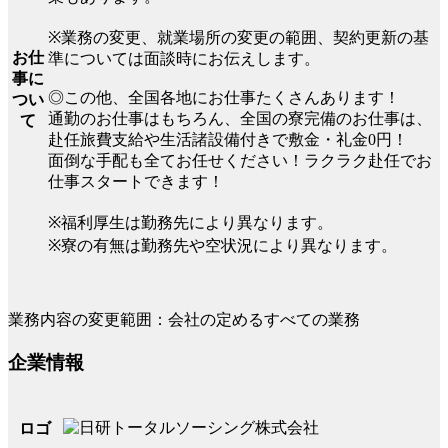
※業務の変更、就業場所の変更の範囲、契約更新の基
お仕
準については面談時にお伝えします。
事に
◎この他、全国各地にお仕事たくさんあります！
つい
通勤のお仕事はもちろん、全国の寮完備のお仕事は、
て
赴任旅費支給や生活諸設備付きで敷金・礼金0円！
面倒な手配も全てお任せください！ラクラク赴任でお
仕事スタートできます！
※福利厚生は勤務先により異なります。
※寮の有無は勤務先や空状況により異なります。
業務内容の変更範囲：会社の定めるすべての業務
企業情報
ロゴ