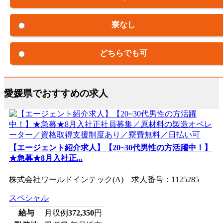
寮なし
どちらでも可
愛媛県でおすすめの求人
【エージェント紹介求人】【20~30代男性の方活躍中！】
★急募★8月入社正...
株式会社ワールドインテック(A) 求人番号：1125285
スペシャル
給与
月収例
372,350
円