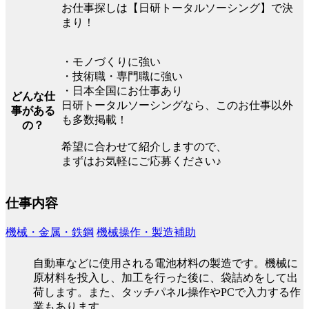
お仕事探しは【日研トータルソーシング】で決
まり！
・モノづくりに強い
・技術職・専門職に強い
・日本全国にお仕事あり
どんな仕
日研トータルソーシングなら、このお仕事以外
事がある
も多数掲載！
の？
希望に合わせて紹介しますので、
まずはお気軽にご応募ください♪
仕事内容
機械・金属・鉄鋼
機械操作・製造補助
自動車などに使用される電池材料の製造です。機械に
原材料を投入し、加工を行った後に、袋詰めをして出
荷します。また、タッチパネル操作やPCで入力する作
業もあります。