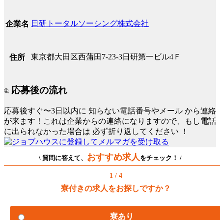
日研トータルソーシング株式会社
企業名
東京都大田区西蒲田7-23-3日研第一ビル4Ｆ
住所
応募後の流れ
応募後すぐ〜3日以内に
知らない電話番号やメール
から連絡
が来ます！これは企業からの連絡になりますので、もし電話
に出られなかった場合は
必ず折り返してください
！
おすすめ求人
\ 質問に答えて、
をチェック！ /
1 / 4
寮付きの求人をお探しですか？
寮あり