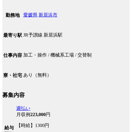
愛媛県
新居浜市
勤務地
JR予讃線 新居浜駅
最寄り駅
加工・操作 / 機械系工場 / 交替制
仕事内容
あり（無料）
寮・社宅
募集内容
週払い
月収例
223,000
円
【時給】1300円
給与