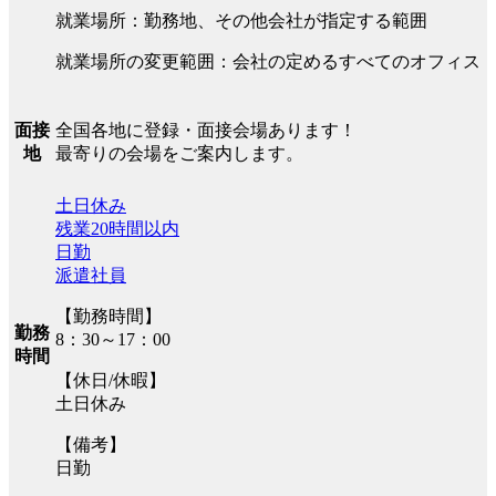
就業場所：勤務地、その他会社が指定する範囲
就業場所の変更範囲：会社の定めるすべてのオフィス
全国各地に登録・面接会場あります！
面接
最寄りの会場をご案内します。
地
土日休み
残業20時間以内
日勤
派遣社員
【勤務時間】
勤務
8：30～17：00
時間
【休日/休暇】
土日休み
【備考】
日勤