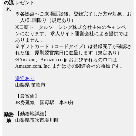
レゼント！
の流
れ
※各拠点へご来場面談後、登録完了した方が対象、お
一人様1回限り（規定あり）
※日研トータルソーシング株式会社主催のキャンペー
ンになります。 求人サイト運営会社による提供では
ありません 。
※ギフトカード（コードタイプ）は登録完了が確認さ
れた後、原則翌営業日に進呈します（規定あり）
※Amazon、Amazon.co.jp およびそれらのロゴは
Amazon.com, Inc. またはその関連会社の商標です。
送迎あり
山梨県 笛吹市
【最寄駅】
JR身延線 国母駅 車30分
【勤務地詳細】
勤務
山梨県笛吹市境川町
地