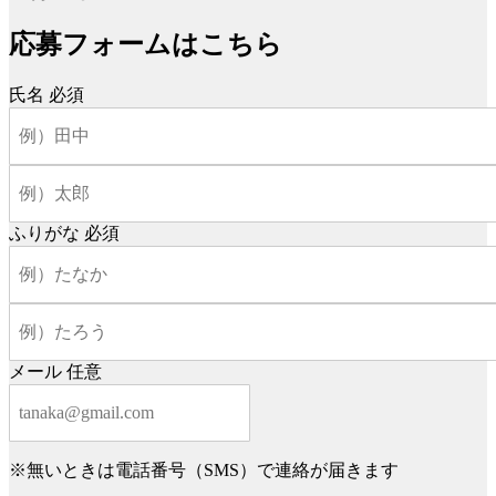
応募フォームはこちら
氏名
必須
ふりがな
必須
メール
任意
※無いときは電話番号（SMS）で連絡が届きます