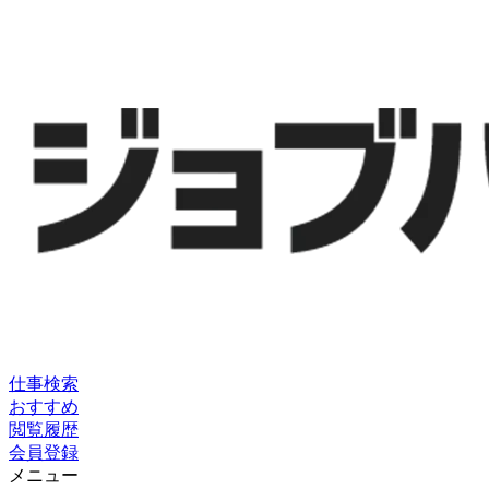
仕事検索
おすすめ
閲覧履歴
会員登録
メニュー