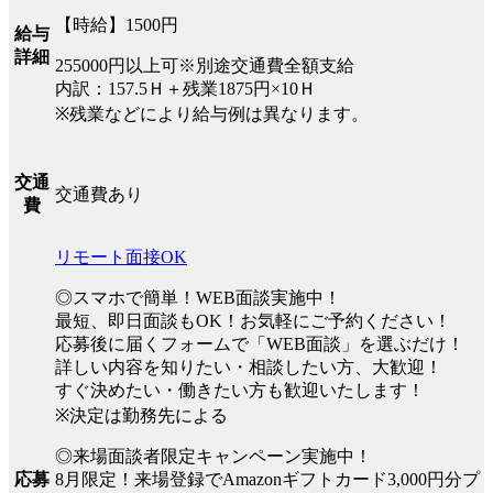
【時給】1500円
給与
詳細
255000円以上可※別途交通費全額支給
内訳：157.5Ｈ＋残業1875円×10Ｈ
※残業などにより給与例は異なります。
交通
交通費あり
費
リモート面接OK
◎スマホで簡単！WEB面談実施中！
最短、即日面談もOK！お気軽にご予約ください！
応募後に届くフォームで「WEB面談」を選ぶだけ！
詳しい内容を知りたい・相談したい方、大歓迎！
すぐ決めたい・働きたい方も歓迎いたします！
※決定は勤務先による
◎来場面談者限定キャンペーン実施中！
8月限定！来場登録でAmazonギフトカード3,000円分プ
応募