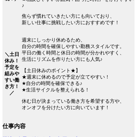
♪
焦らず慣れていきたい方にも向いており、
新しい仕事に挑戦したい方におすすめです！
週末にしっかり休めるため、
自分の時間を確保しやすい勤務スタイルです。
平日の働く時間と休日の時間が分かれやすく、
＼土日
生活にリズムを作りたい方にも人気♪
休み！
予定を
【土日休みのポイント★】
組みや
★週末に休めるので予定が立てやすい！
すい働
★自分の時間を確保できる♪
き方！
★生活サイクルを整えられる！
／
休む日が決まっている働き方を希望する方や、
オンオフを分けたい方に向いています！
仕事内容