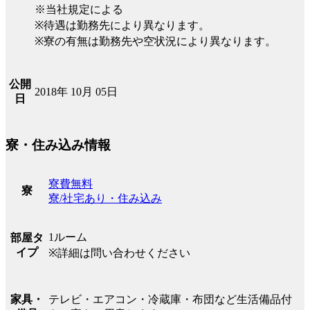
※当社規定による
※待遇は勤務先により異なります。
※寮の有無は勤務先や空状況により異なります。
公開
2018年 10月 05日
日
寮・住み込み情報
寮費無料
寮
寮/社宅あり・住み込み
1ルーム
部屋タ
イプ
※詳細は問い合わせください
テレビ・エアコン・冷蔵庫・布団など生活備品付
家具・