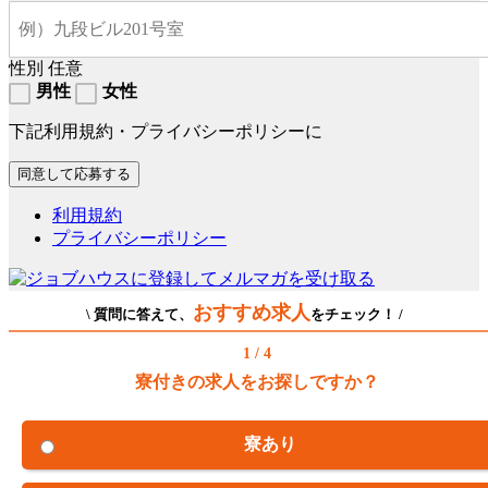
性別
任意
男性
女性
下記利用規約・プライバシーポリシーに
利用規約
プライバシーポリシー
おすすめ求人
\ 質問に答えて、
をチェック！ /
1 / 4
寮付きの求人をお探しですか？
寮あり