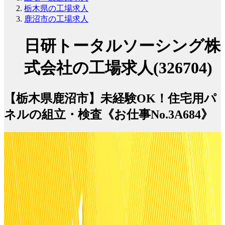
栃木県の工場求人
鹿沼市の工場求人
日研トータルソーシング株
式会社の工場求人(326704)
【栃木県鹿沼市】未経験OK！住宅用パ
ネルの組立・検査《お仕事No.3A684》