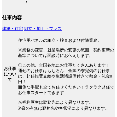
♪
仕事内容
建築・住宅
組立・加工・プレス
住宅用パネルの組立・検査および付随業務。
※業務の変更、就業場所の変更の範囲、契約更新の
基準については面談時にお伝えします。
◎この他、全国各地にお仕事たくさんあります！
お仕事
通勤のお仕事はもちろん、全国の寮完備のお仕事
につい
は、赴任旅費支給や生活諸設備付きで敷金・礼金0
て
円！
面倒な手配も全てお任せください！ラクラク赴任で
お仕事スタートできます！
※福利厚生は勤務先により異なります。
※寮の有無は勤務先や空状況により異なります。