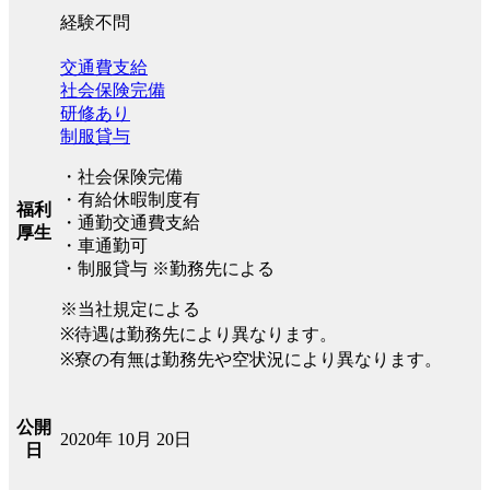
経験不問
交通費支給
社会保険完備
研修あり
制服貸与
・社会保険完備
・有給休暇制度有
福利
・通勤交通費支給
厚生
・車通勤可
・制服貸与 ※勤務先による
※当社規定による
※待遇は勤務先により異なります。
※寮の有無は勤務先や空状況により異なります。
公開
2020年 10月 20日
日