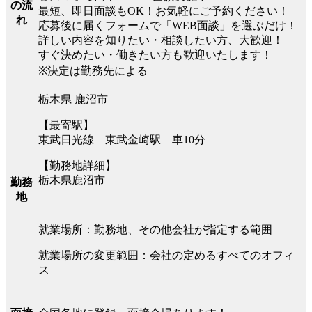
の流
最短、即日面談もOK！お気軽にご予約ください！
れ
応募後に届くフォームで「WEB面談」を選ぶだけ！
詳しい内容を知りたい・相談したい方、大歓迎！
すぐ決めたい・働きたい方も歓迎いたします！
※決定は勤務先による
栃木県 鹿沼市
【最寄駅】
東武日光線 東武金崎駅 車10分
【勤務地詳細】
栃木県鹿沼市
勤務
地
就業場所：勤務地、その他会社が指定する範囲
就業場所の変更範囲：会社の定めるすべてのオフィ
ス