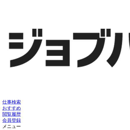
仕事検索
おすすめ
閲覧履歴
会員登録
メニュー