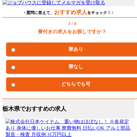
おすすめ求人
\ 質問に答えて、
をチェック！ /
1 / 4
寮付きの求人をお探しですか？
寮あり
寮なし
どちらでも可
栃木県でおすすめの求人