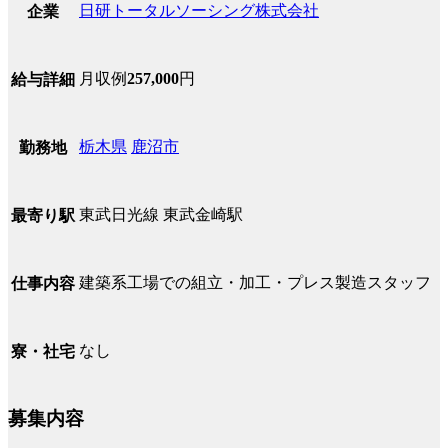
日研トータルソーシング株式会社
企業
月収例
257,000
円
給与詳細
栃木県
鹿沼市
勤務地
東武日光線 東武金崎駅
最寄り駅
建築系工場での組立・加工・プレス製造スタッフ
仕事内容
なし
寮・社宅
募集内容