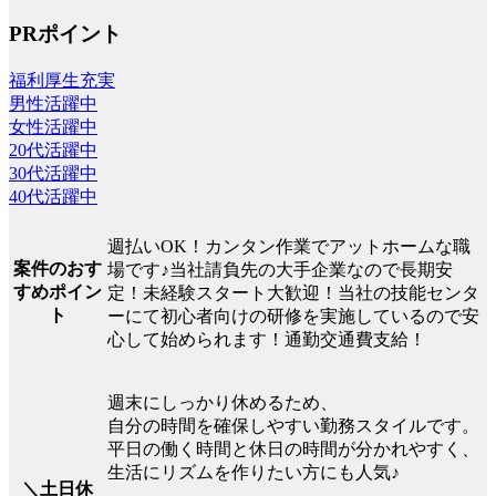
PRポイント
福利厚生充実
男性活躍中
女性活躍中
20代活躍中
30代活躍中
40代活躍中
週払いOK！カンタン作業でアットホームな職
案件のおす
場です♪当社請負先の大手企業なので長期安
すめポイン
定！未経験スタート大歓迎！当社の技能センタ
ト
ーにて初心者向けの研修を実施しているので安
心して始められます！通勤交通費支給！
週末にしっかり休めるため、
自分の時間を確保しやすい勤務スタイルです。
平日の働く時間と休日の時間が分かれやすく、
生活にリズムを作りたい方にも人気♪
＼土日休