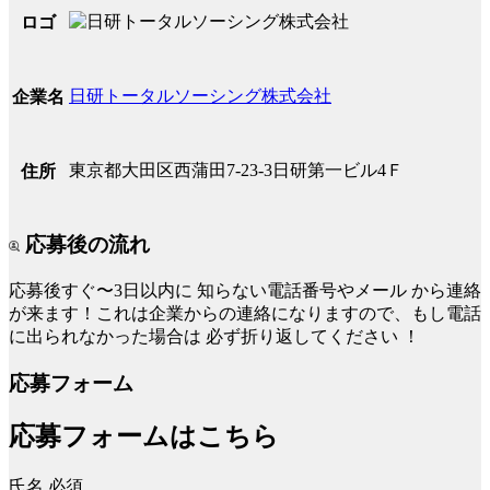
ロゴ
日研トータルソーシング株式会社
企業名
東京都大田区西蒲田7-23-3日研第一ビル4Ｆ
住所
応募後の流れ
応募後すぐ〜3日以内に
知らない電話番号やメール
から連絡
が来ます！これは企業からの連絡になりますので、もし電話
に出られなかった場合は
必ず折り返してください
！
応募フォーム
応募フォームはこちら
氏名
必須