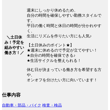
週末にしっかり休めるため、
自分の時間を確保しやすい勤務スタイルで
す。
平日の働く時間と休日の時間が分かれやす
く、
生活にリズムを作りたい方にも人気♪
＼土日休
み！予定を
【土日休みのポイント★】
組みやすい
★週末に休めるので予定が立てやすい！
働き方！／
★自分の時間を確保できる♪
★生活サイクルを整えられる！
休む日が決まっている働き方を希望する方
や、
オンオフを分けたい方に向いています！
仕事内容
自動車・部品・バイク
検査・検品