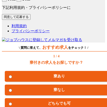
下記利用規約・プライバシーポリシーに
利用規約
プライバシーポリシー
おすすめ求人
\ 質問に答えて、
をチェック！ /
1 / 4
寮付きの求人をお探しですか？
寮あり
寮なし
どちらでも可