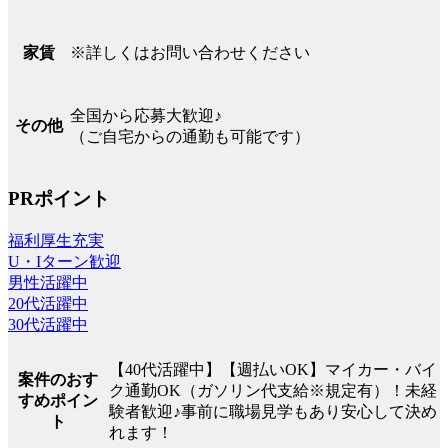
※詳しくはお問い合わせください
家賃
全国から応募大歓迎♪
その他
（ご自宅からの通勤も可能です）
PRポイント
福利厚生充実
U・Iターン歓迎
男性活躍中
20代活躍中
30代活躍中
【40代活躍中】【週払いOK】マイカー・バイ
案件のおす
ク通勤OK（ガソリン代支給※規定有）！未経
すめポイン
験者歓迎♪事前に職場見学もあり安心して決め
ト
れます！