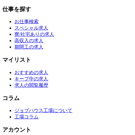
仕事を探す
お仕事検索
スペシャル求人
寮/社宅ありの求人
高収入の求人
期間工の求人
マイリスト
おすすめの求人
キープ中の求人
求人の閲覧履歴
コラム
ジョブハウス工場について
工場コラム
アカウント