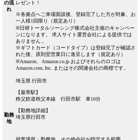
レゼント！
の流
れ
※各拠点へご来場面談後、登録完了した方が対象、お
一人様1回限り（規定あり）
※日研トータルソーシング株式会社主催のキャンペー
ンになります。 求人サイト運営会社による提供では
ありません 。
※ギフトカード（コードタイプ）は登録完了が確認さ
れた後、原則翌営業日に進呈します（規定あり）
※Amazon、Amazon.co.jp およびそれらのロゴは
Amazon.com, Inc. またはその関連会社の商標です。
埼玉県 行田市
【最寄駅】
秩父鉄道秩父本線 行田市駅 車10分
【勤務地詳細】
勤務
埼玉県行田市
地
就業場所：勤務地、その他会社が指定する範囲