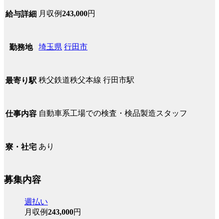
月収例
243,000
円
給与詳細
埼玉県
行田市
勤務地
秩父鉄道秩父本線 行田市駅
最寄り駅
自動車系工場での検査・検品製造スタッフ
仕事内容
あり
寮・社宅
募集内容
週払い
月収例
243,000
円