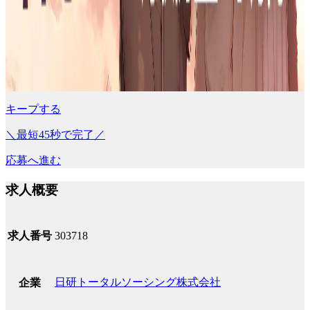
キープする
＼最短45秒で完了／
応募へ進む
求人概要
求人番号
303718
日研トータルソーシング株式会社
企業