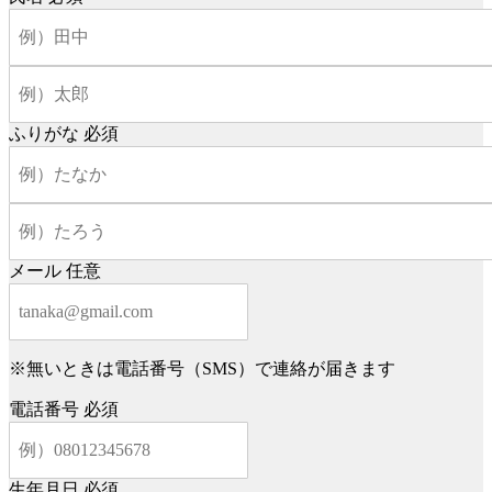
ふりがな
必須
メール
任意
※無いときは電話番号（SMS）で連絡が届きます
電話番号
必須
生年月日
必須