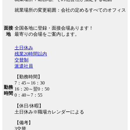
就業場所の変更範囲：会社の定めるすべてのオフィス
全国各地に登録・面接会場あります！
面接
最寄りの会場をご案内します。
地
土日休み
残業20時間以内
交替制
派遣社員
【勤務時間】
7：45～16：30
勤務
16：20～翌0：50
時間
0：40～7：55
【休日/休暇】
土日休み※職場カレンダーによる
【備考】
3交替