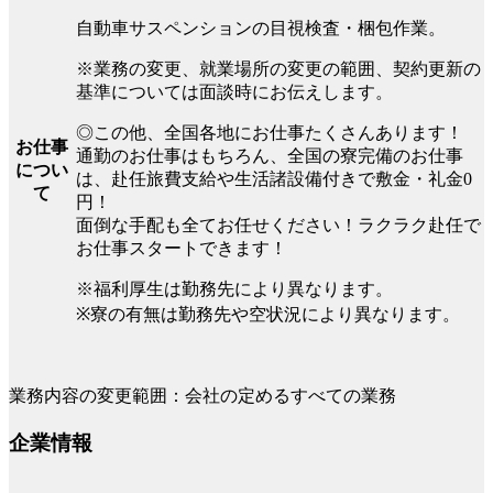
自動車サスペンションの目視検査・梱包作業。
※業務の変更、就業場所の変更の範囲、契約更新の
基準については面談時にお伝えします。
◎この他、全国各地にお仕事たくさんあります！
お仕事
通勤のお仕事はもちろん、全国の寮完備のお仕事
につい
は、赴任旅費支給や生活諸設備付きで敷金・礼金0
て
円！
面倒な手配も全てお任せください！ラクラク赴任で
お仕事スタートできます！
※福利厚生は勤務先により異なります。
※寮の有無は勤務先や空状況により異なります。
業務内容の変更範囲：会社の定めるすべての業務
企業情報