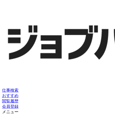
仕事検索
おすすめ
閲覧履歴
会員登録
メニュー