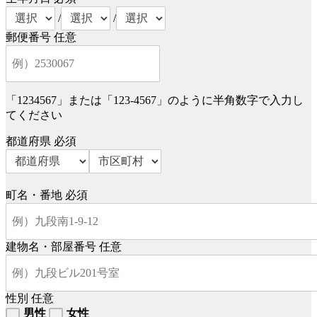
/
/
郵便番号
任意
「1234567」または「123-4567」のように半角数字で入力し
てください
都道府県
必須
町名・番地
必須
建物名・部屋番号
任意
性別
任意
男性
女性