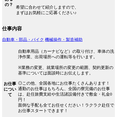
の？
希望に合わせて紹介しますので、
まずはお気軽にご応募ください♪
仕事内容
自動車・部品・バイク
機械操作・製造補助
自動車用品（カーナビなど）の取り付け、車体の洗
浄作業、出荷場所への運転等を行います。
※業務の変更、就業場所の変更の範囲、契約更新の
基準については面談時にお伝えします。
◎この他、全国各地にお仕事たくさんあります！
お仕事
通勤のお仕事はもちろん、全国の寮完備のお仕事
につい
は、赴任旅費支給や生活諸設備付きで敷金・礼金0
て
円！
面倒な手配も全てお任せください！ラクラク赴任で
お仕事スタートできます！