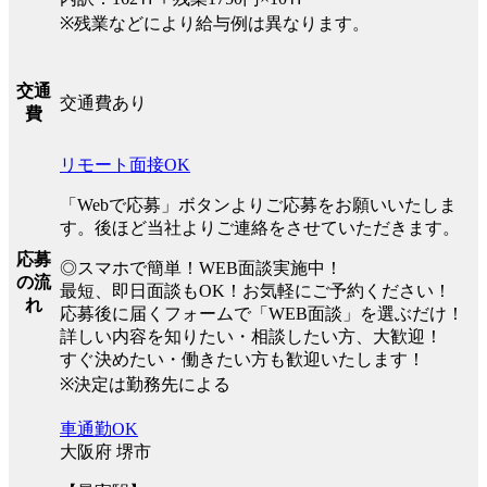
※残業などにより給与例は異なります。
交通
交通費あり
費
リモート面接OK
「Webで応募」ボタンよりご応募をお願いいたしま
す。後ほど当社よりご連絡をさせていただきます。
応募
◎スマホで簡単！WEB面談実施中！
の流
最短、即日面談もOK！お気軽にご予約ください！
れ
応募後に届くフォームで「WEB面談」を選ぶだけ！
詳しい内容を知りたい・相談したい方、大歓迎！
すぐ決めたい・働きたい方も歓迎いたします！
※決定は勤務先による
車通勤OK
大阪府 堺市