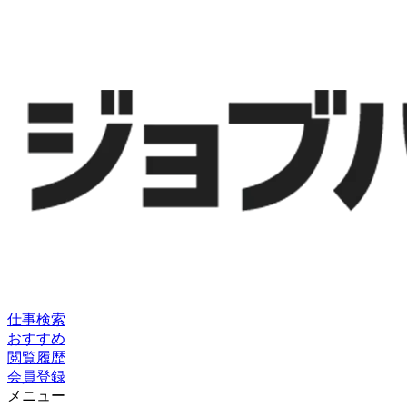
仕事検索
おすすめ
閲覧履歴
会員登録
メニュー