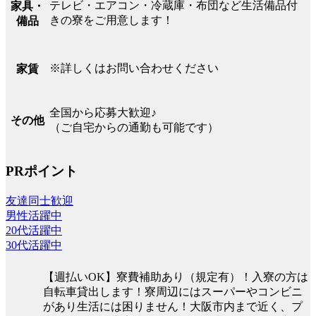
テレビ・エアコン・冷蔵庫・布団など生活備品付
家具・
きの寮をご用意します！
備品
※詳しくはお問い合わせください
家賃
全国から応募大歓迎♪
その他
（ご自宅からの通勤も可能です）
PRポイント
友達同士歓迎
男性活躍中
20代活躍中
30代活躍中
【週払いOK】寮費補助あり（規定有）！入寮の方は
自転車貸出します！寮周辺にはスーパーやコンビニ
があり生活には困りません！大阪市内まで近く、プ