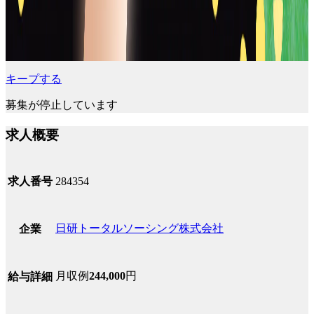
キープする
募集が停止しています
求人概要
求人番号
284354
日研トータルソーシング株式会社
企業
月収例
244,000
円
給与詳細