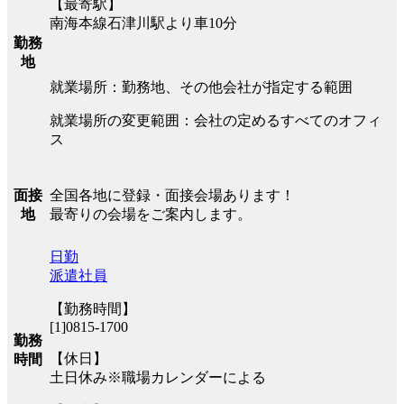
【最寄駅】
南海本線石津川駅より車10分
勤務
地
就業場所：勤務地、その他会社が指定する範囲
就業場所の変更範囲：会社の定めるすべてのオフィ
ス
全国各地に登録・面接会場あります！
面接
最寄りの会場をご案内します。
地
日勤
派遣社員
【勤務時間】
[1]0815-1700
勤務
【休日】
時間
土日休み※職場カレンダーによる