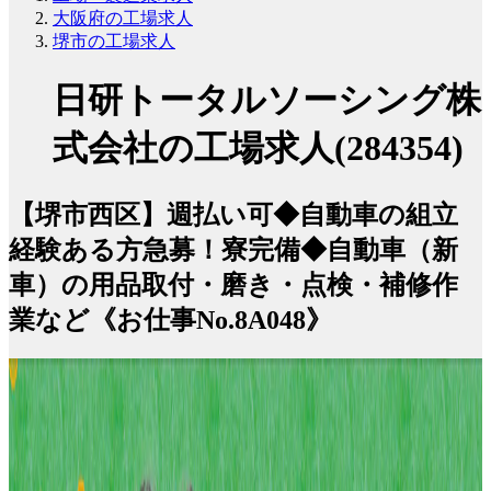
大阪府の工場求人
堺市の工場求人
日研トータルソーシング株
式会社の工場求人(284354)
【堺市西区】週払い可◆自動車の組立
経験ある方急募！寮完備◆自動車（新
車）の用品取付・磨き・点検・補修作
業など《お仕事No.8A048》