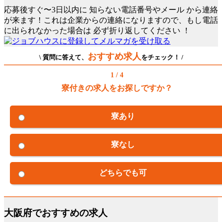
応募後すぐ〜3日以内に
知らない電話番号やメール
から連絡
が来ます！これは企業からの連絡になりますので、もし電話
に出られなかった場合は
必ず折り返してください
！
おすすめ求人
\ 質問に答えて、
をチェック！ /
1 / 4
寮付きの求人をお探しですか？
寮あり
寮なし
どちらでも可
大阪府でおすすめの求人