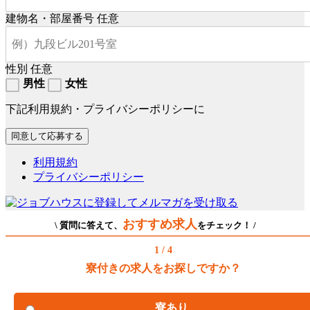
建物名・部屋番号
任意
性別
任意
男性
女性
下記利用規約・プライバシーポリシーに
利用規約
プライバシーポリシー
おすすめ求人
\ 質問に答えて、
をチェック！ /
1 / 4
寮付きの求人をお探しですか？
寮あり