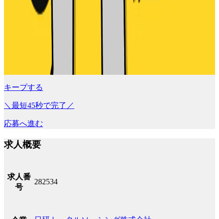
キープする
＼最短45秒で完了／
応募へ進む
求人概要
求人番
282534
号