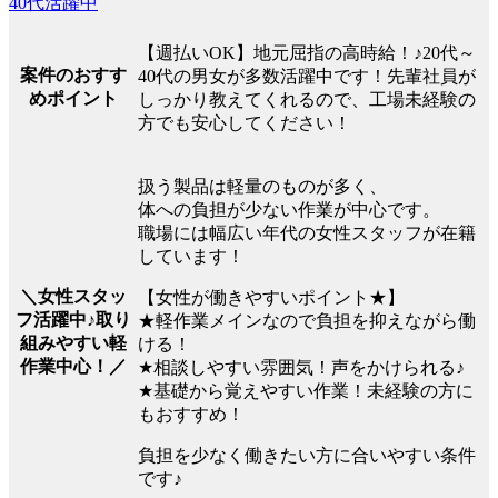
40代活躍中
【週払いOK】地元屈指の高時給！♪20代～
案件のおすす
40代の男女が多数活躍中です！先輩社員が
めポイント
しっかり教えてくれるので、工場未経験の
方でも安心してください！
扱う製品は軽量のものが多く、
体への負担が少ない作業が中心です。
職場には幅広い年代の女性スタッフが在籍
しています！
＼女性スタッ
【女性が働きやすいポイント★】
フ活躍中♪取り
★軽作業メインなので負担を抑えながら働
組みやすい軽
ける！
作業中心！／
★相談しやすい雰囲気！声をかけられる♪
★基礎から覚えやすい作業！未経験の方に
もおすすめ！
負担を少なく働きたい方に合いやすい条件
です♪