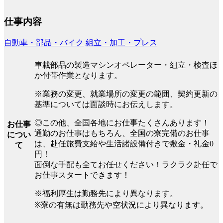
仕事内容
自動車・部品・バイク
組立・加工・プレス
車載部品の製造マシンオペレーター・組立・検査ほ
か付帯作業となります。
※業務の変更、就業場所の変更の範囲、契約更新の
基準については面談時にお伝えします。
◎この他、全国各地にお仕事たくさんあります！
お仕事
通勤のお仕事はもちろん、全国の寮完備のお仕事
につい
は、赴任旅費支給や生活諸設備付きで敷金・礼金0
て
円！
面倒な手配も全てお任せください！ラクラク赴任で
お仕事スタートできます！
※福利厚生は勤務先により異なります。
※寮の有無は勤務先や空状況により異なります。