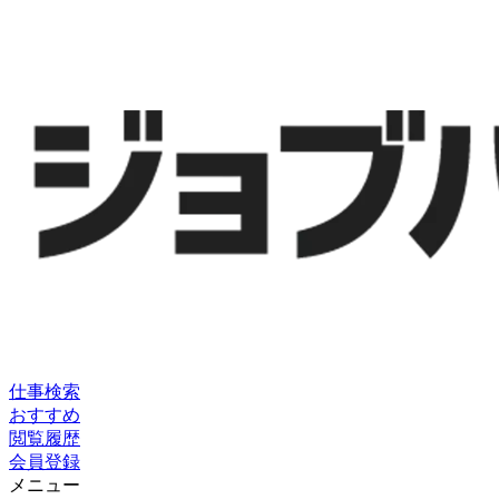
仕事検索
おすすめ
閲覧履歴
会員登録
メニュー