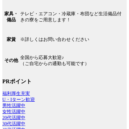
テレビ・エアコン・冷蔵庫・布団など生活備品付
家具・
きの寮をご用意します！
備品
※詳しくはお問い合わせください
家賃
全国から応募大歓迎♪
その他
（ご自宅からの通勤も可能です）
PRポイント
福利厚生充実
U・Iターン歓迎
男性活躍中
女性活躍中
20代活躍中
30代活躍中