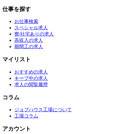
仕事を探す
お仕事検索
スペシャル求人
寮/社宅ありの求人
高収入の求人
期間工の求人
マイリスト
おすすめの求人
キープ中の求人
求人の閲覧履歴
コラム
ジョブハウス工場について
工場コラム
アカウント