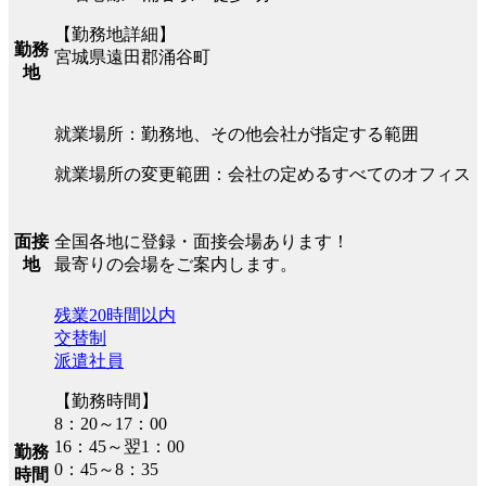
【勤務地詳細】
勤務
宮城県遠田郡涌谷町
地
就業場所：勤務地、その他会社が指定する範囲
就業場所の変更範囲：会社の定めるすべてのオフィス
全国各地に登録・面接会場あります！
面接
最寄りの会場をご案内します。
地
残業20時間以内
交替制
派遣社員
【勤務時間】
8：20～17：00
16：45～翌1：00
勤務
0：45～8：35
時間