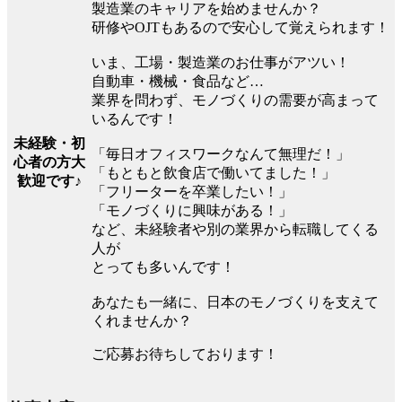
製造業のキャリアを始めませんか？
研修やOJTもあるので安心して覚えられます！
いま、工場・製造業のお仕事がアツい！
自動車・機械・食品など…
業界を問わず、モノづくりの需要が高まって
いるんです！
未経験・初
「毎日オフィスワークなんて無理だ！」
心者の方大
「もともと飲食店で働いてました！」
歓迎です♪
「フリーターを卒業したい！」
「モノづくりに興味がある！」
など、未経験者や別の業界から転職してくる
人が
とっても多いんです！
あなたも一緒に、日本のモノづくりを支えて
くれませんか？
ご応募お待ちしております！