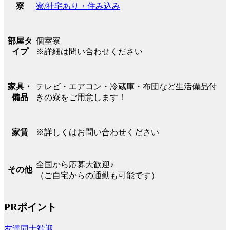
寮/社宅あり・住み込み
寮
個室寮
部屋タ
※詳細は問い合わせください
イプ
テレビ・エアコン・冷蔵庫・布団など生活備品付
家具・
きの寮をご用意します！
備品
※詳しくはお問い合わせください
家賃
全国から応募大歓迎♪
その他
（ご自宅からの通勤も可能です）
PRポイント
友達同士歓迎