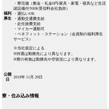
・寮完備（敷金・礼金0円/家具・家電・寝具など生活
諸設備付/NHK受信料会社負担）
福利
・週払いOK
厚生
・通勤交通費支給
・赴任旅費支給
・マイカー通勤可
・ベネフィット・ステーション（会員制の福利厚生
サービス）
※当社規定による
※待遇は勤務先により異なります。
※寮の有無は勤務先や空状況により異なります。
公開
2019年 11月 29日
日
寮・住み込み情報