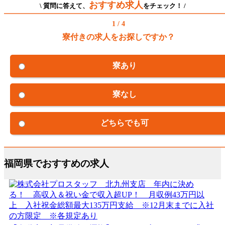
おすすめ求人
\ 質問に答えて、
をチェック！ /
1 / 4
寮付きの求人をお探しですか？
寮あり
寮なし
どちらでも可
福岡県でおすすめの求人