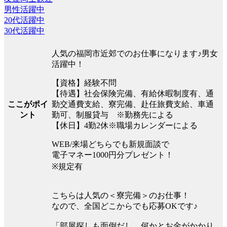
男性活躍中
20代活躍中
30代活躍中
人気の福岡市近郊でのお仕事になります♪男女
活躍中！
【資格】経験不問
【待遇】社会保険完備、有給休暇制度有、通
勤交通費支給、寮完備、赴任旅費支給、車通
ここがポイ
勤可、制服貸与 ※勤務先による
ント
【休日】4勤2休※職場カレンダーによる
WEB/来場どちらでも新規面談で
電子マネー1000円分プレゼント！
※規定有
こちらは人気の＜寮完備＞のお仕事！
なので、全国どこからでも応募OKです♪
「部屋探しも面倒だし、何かとお金がかかり