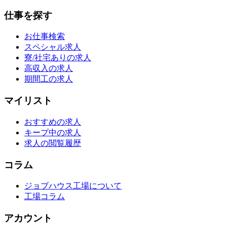
仕事を探す
お仕事検索
スペシャル求人
寮/社宅ありの求人
高収入の求人
期間工の求人
マイリスト
おすすめの求人
キープ中の求人
求人の閲覧履歴
コラム
ジョブハウス工場について
工場コラム
アカウント