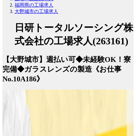
福岡県の工場求人
大野城市の工場求人
日研トータルソーシング株
式会社の工場求人(263161)
【大野城市】週払い可◆未経験OK！寮
完備◆ガラスレンズの製造《お仕事
No.10A186》