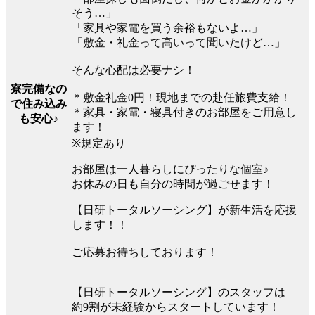
そう…」
「家具や家電を買う余裕もないよ…」
「敷金・礼金って高いって聞いたけど…」
そんな心配は必要ナシ！
寮完備なの
＊敷金礼金0円！現地までの赴任旅費支給！
で住み込み
＊家具・家電・寝具付きのお部屋をご用意し
も安心♪
ます！
※規定あり
お部屋は一人暮らしにぴったりな個室♪
お休みの日も自分の時間が過ごせます！
【日研トータルソーシング】が新生活を応援
します！！
ご応募お待ちしております！
【日研トータルソーシング】のスタッフは
約9割が未経験からスタートしています！