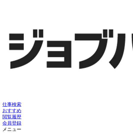
仕事検索
おすすめ
閲覧履歴
会員登録
メニュー