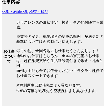
仕事内容
化学・石油化学
検査・検品
ガラスレンズの形状測定・検査、その他付随する業
務。
※業務の変更、就業場所の変更の範囲、契約更新の
基準については面談時にお伝えします。
◎この他、全国各地にお仕事たくさんあります！
お仕事
通勤のお仕事はもちろん、全国の寮完備のお仕事
につい
は、赴任旅費支給や生活諸設備付きで敷金・礼金0
て
円！
面倒な手配も全てお任せください！ラクラク赴任で
お仕事スタートできます！
※福利厚生は勤務先により異なります。
※寮の有無は勤務先や空状況により異なります。