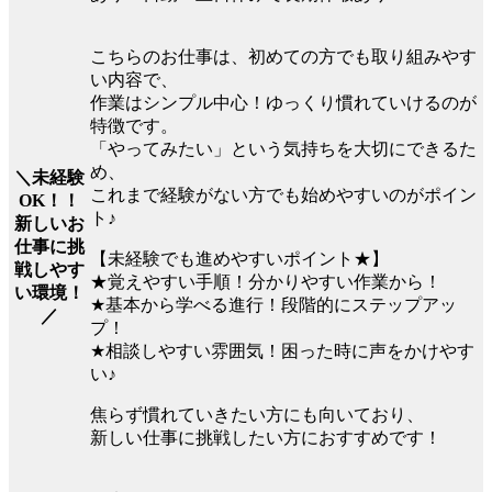
こちらのお仕事は、初めての方でも取り組みやす
い内容で、
作業はシンプル中心！ゆっくり慣れていけるのが
特徴です。
「やってみたい」という気持ちを大切にできるた
め、
＼未経験
これまで経験がない方でも始めやすいのがポイン
OK！！
ト♪
新しいお
仕事に挑
【未経験でも進めやすいポイント★】
戦しやす
★覚えやすい手順！分かりやすい作業から！
い環境！
★基本から学べる進行！段階的にステップアッ
／
プ！
★相談しやすい雰囲気！困った時に声をかけやす
い♪
焦らず慣れていきたい方にも向いており、
新しい仕事に挑戦したい方におすすめです！