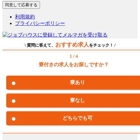
利用規約
プライバシーポリシー
おすすめ求人
\ 質問に答えて、
をチェック！ /
1 / 4
寮付きの求人をお探しですか？
寮あり
寮なし
どちらでも可