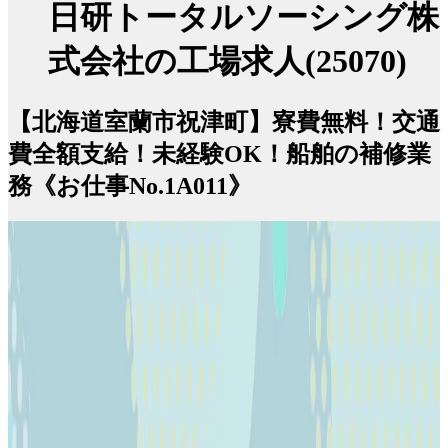
日研トータルソーシング株
式会社の工場求人(25070)
【北海道室蘭市祝津町】寮費無料！交通
費全額支給！未経験OK！船舶の補修業
務《お仕事No.1A011》