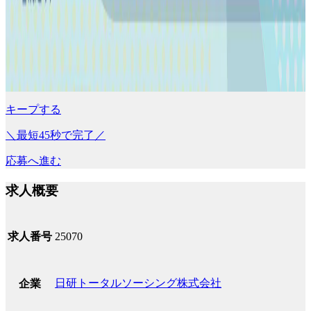
キープする
＼最短45秒で完了／
応募へ進む
求人概要
求人番号
25070
日研トータルソーシング株式会社
企業