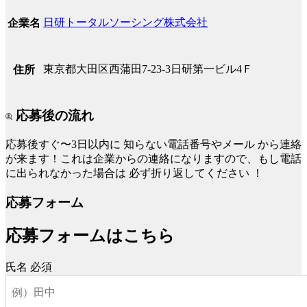
日研トータルソーシング株式会社
企業名
東京都大田区西蒲田7-23-3日研第一ビル4Ｆ
住所
応募後の流れ
応募後すぐ〜3日以内に
知らない電話番号やメール
から連絡
が来ます！これは企業からの連絡になりますので、もし電話
に出られなかった場合は
必ず折り返してください
！
応募フォーム
応募フォームはこちら
氏名
必須