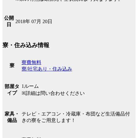
公開
2018年 07月 20日
日
寮・住み込み情報
寮費無料
寮
寮/社宅あり・住み込み
1ルーム
部屋タ
イプ
※詳細は問い合わせください
テレビ・エアコン・冷蔵庫・布団など生活備品付
家具・
きの寮をご用意します！
備品