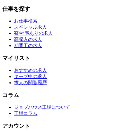
仕事を探す
お仕事検索
スペシャル求人
寮/社宅ありの求人
高収入の求人
期間工の求人
マイリスト
おすすめの求人
キープ中の求人
求人の閲覧履歴
コラム
ジョブハウス工場について
工場コラム
アカウント