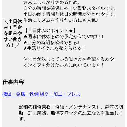
週末にしっかり休めるため、
自分の時間を確保しやすい勤務スタイルです。
平日の働く時間と休日の時間が分かれやすく、
生活にリズムを作りたい方にも人気♪
＼土日休
み！予定
【土日休みのポイント★】
を組みや
★週末に休めるので予定が立てやすい！
すい働き
★自分の時間を確保できる♪
方！／
★生活サイクルを整えられる！
休む日が決まっている働き方を希望する方や、
オンオフを分けたい方に向いています！
仕事内容
機械・金属・鉄鋼
組立・加工・プレス
船舶の補修業務（修繕・メンテナンス）、鋼材の切
断・加工業務、船体ブロックの組立などを担当しま
す。