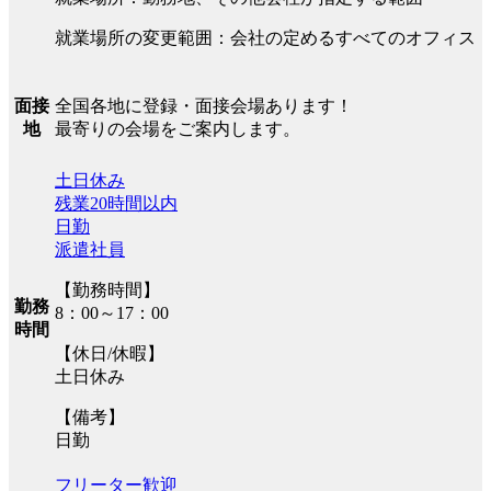
就業場所の変更範囲：会社の定めるすべてのオフィス
全国各地に登録・面接会場あります！
面接
最寄りの会場をご案内します。
地
土日休み
残業20時間以内
日勤
派遣社員
【勤務時間】
勤務
8：00～17：00
時間
【休日/休暇】
土日休み
【備考】
日勤
フリーター歓迎