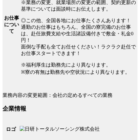
※業務の変更、就業場所の変更の範囲、契約更新の
基準については面談時にお伝えします。
お仕事
◎この他、全国各地にお仕事たくさんあります！
につい
通勤のお仕事はもちろん、全国の寮完備のお仕事
て
は、赴任旅費支給や生活諸設備付きで敷金・礼金0
円！
面倒な手配も全てお任せください！ラクラク赴任で
お仕事スタートできます！
※福利厚生は勤務先により異なります。
※寮の有無は勤務先や空状況により異なります。
業務内容の変更範囲：会社の定めるすべての業務
企業情報
ロゴ