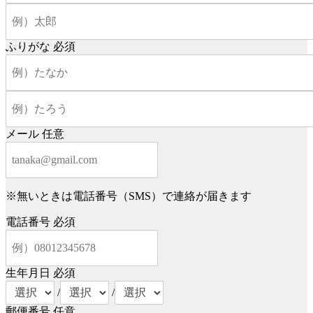
ふりがな
必須
メール
任意
※無いときは電話番号（SMS）で連絡が届きます
電話番号
必須
生年月日
必須
/
/
郵便番号
任意