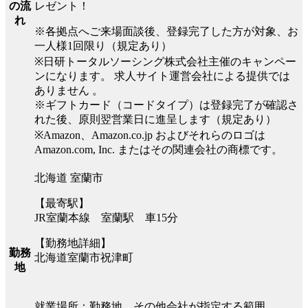
レゼント！
の流
れ
※各拠点へご来場面談後、登録完了した方が対象、お
一人様1回限り（規定あり）
※日研トータルソーシング株式会社主催のキャンペー
ンになります。 求人サイト運営会社による提供では
ありません 。
※ギフトカード（コードタイプ）は登録完了が確認さ
れた後、原則翌営業日に進呈します（規定あり）
※Amazon、Amazon.co.jp およびそれらのロゴは
Amazon.com, Inc. またはその関連会社の商標です。
北海道 室蘭市
【最寄駅】
JR室蘭本線 室蘭駅 車15分
【勤務地詳細】
勤務
北海道室蘭市祝津町
地
就業場所：勤務地、その他会社が指定する範囲