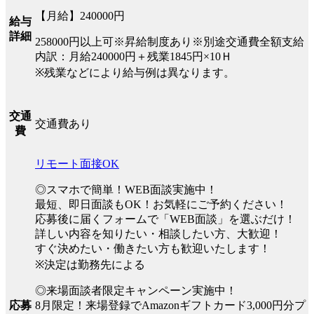
【月給】240000円
給与
詳細
258000円以上可※昇給制度あり※別途交通費全額支給
内訳：月給240000円＋残業1845円×10Ｈ
※残業などにより給与例は異なります。
交通
交通費あり
費
リモート面接OK
◎スマホで簡単！WEB面談実施中！
最短、即日面談もOK！お気軽にご予約ください！
応募後に届くフォームで「WEB面談」を選ぶだけ！
詳しい内容を知りたい・相談したい方、大歓迎！
すぐ決めたい・働きたい方も歓迎いたします！
※決定は勤務先による
◎来場面談者限定キャンペーン実施中！
8月限定！来場登録でAmazonギフトカード3,000円分プ
応募