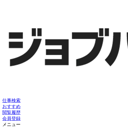
仕事検索
おすすめ
閲覧履歴
会員登録
メニュー