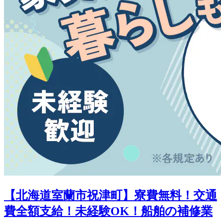
【北海道室蘭市祝津町】寮費無料！交通
費全額支給！未経験OK！船舶の補修業