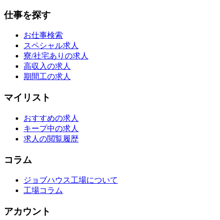
仕事を探す
お仕事検索
スペシャル求人
寮/社宅ありの求人
高収入の求人
期間工の求人
マイリスト
おすすめの求人
キープ中の求人
求人の閲覧履歴
コラム
ジョブハウス工場について
工場コラム
アカウント