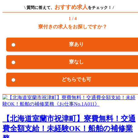
おすすめ求人
\ 質問に答えて、
をチェック！ /
1 / 4
寮付きの求人をお探しですか？
寮あり
寮なし
どちらでも可
【北海道室蘭市祝津町】寮費無料！交通
費全額支給！未経験OK！船舶の補修業