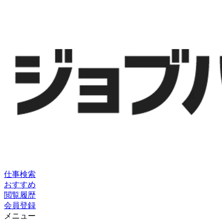
仕事検索
おすすめ
閲覧履歴
会員登録
メニュー