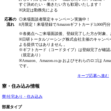
すぐ決めたい・働きたい方も歓迎いたします！
※決定は勤務先による
◎来場面談者限定キャンペーン実施中！
応募の
8月限定！来場登録でAmazonギフトカード3,000
流れ
※各拠点へご来場面談後、登録完了した方が対象、
※日研トータルソーシング株式会社主催のキャンペ
よる提供ではありません 。
※ギフトカード（コードタイプ）は登録完了が確認
（規定あり）
※Amazon、Amazon.co.jp およびそれらのロゴは Am
です。
キープ
応募へ進む
寮・住み込み情報
寮/社宅あり・住み込み
部屋タイプ