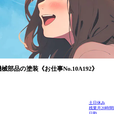
部品の塗装《お仕事No.10A192》
土日休み
残業月20時
日勤