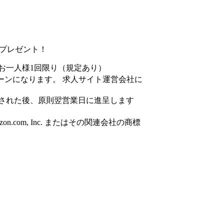
円分プレゼント！
お一人様1回限り（規定あり）
ーンになります。 求人サイト運営会社に
された後、原則翌営業日に進呈します
azon.com, Inc. またはその関連会社の商標