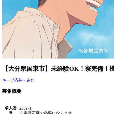
【大分県国東市】未経験OK！寮完備！機械
キープ
応募へ進む
募集概要
求人番
236971
※電話応募で必要になります。
号