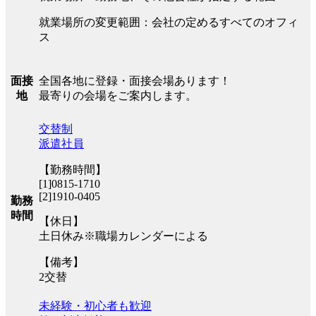
就業場所の変更範囲：会社の定めるすべてのオフィ
ス
全国各地に登録・面接会場あります！
面接
最寄りの会場をご案内します。
地
交替制
派遣社員
【勤務時間】
[1]0815-1710
[2]1910-0405
勤務
時間
【休日】
土日休み※職場カレンダーによる
【備考】
2交替
未経験・初心者も歓迎