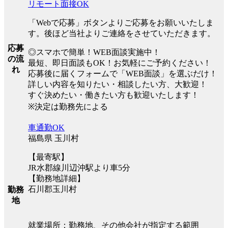
リモート面接OK
「Webで応募」ボタンよりご応募をお願いいたしま
す。後ほど当社よりご連絡をさせていただきます。
応募
◎スマホで簡単！WEB面談実施中！
の流
最短、即日面談もOK！お気軽にご予約ください！
れ
応募後に届くフォームで「WEB面談」を選ぶだけ！
詳しい内容を知りたい・相談したい方、大歓迎！
すぐ決めたい・働きたい方も歓迎いたします！
※決定は勤務先による
車通勤OK
福島県 玉川村
【最寄駅】
JR水郡線川辺沖駅より車5分
【勤務地詳細】
石川郡玉川村
勤務
地
就業場所：勤務地、その他会社が指定する範囲