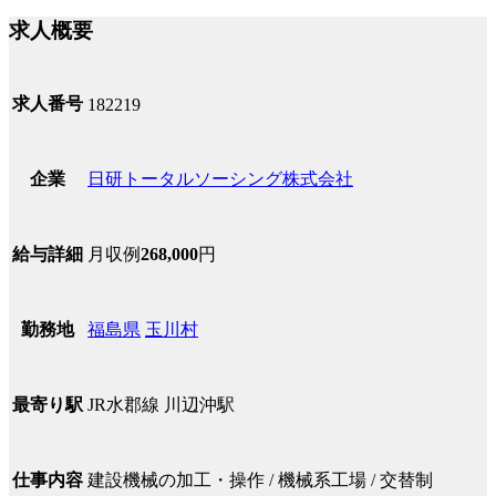
求人概要
求人番号
182219
日研トータルソーシング株式会社
企業
月収例
268,000
円
給与詳細
福島県
玉川村
勤務地
JR水郡線 川辺沖駅
最寄り駅
建設機械の加工・操作 / 機械系工場 / 交替制
仕事内容