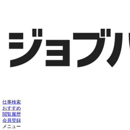
仕事検索
おすすめ
閲覧履歴
会員登録
メニュー