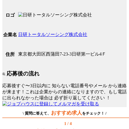
ロゴ
日研トータルソーシング株式会社
企業名
東京都大田区西蒲田7-23-3日研第一ビル4Ｆ
住所
応募後の流れ
応募後すぐ〜3日以内に
知らない電話番号やメール
から連絡
が来ます！これは企業からの連絡になりますので、もし電話
に出られなかった場合は
必ず折り返してください
！
おすすめ求人
\ 質問に答えて、
をチェック！ /
1 / 4