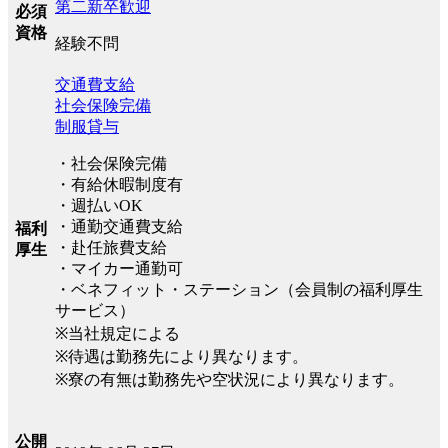
第二新卒歓迎
必須
資格
経験不問
交通費支給
社会保険完備
制服貸与
・社会保険完備
・有給休暇制度有
・週払いOK
・通勤交通費支給
福利
・赴任旅費支給
厚生
・マイカー通勤可
・ベネフィット・ステーション（会員制の福利厚生
サービス）
※当社規定による
※待遇は勤務先により異なります。
※寮の有無は勤務先や空状況により異なります。
公開