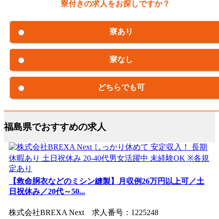
寮付きの求人をお探しですか？
寮あり
寮なし
どちらでも可
福島県でおすすめの求人
【救命胴衣などのミシン縫製】月収例26万円以上可／土
日祝休み／20代～50...
株式会社BREXA Next 求人番号：1225248