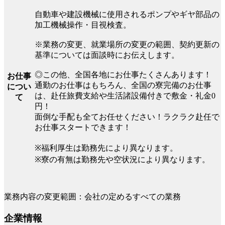
自動車や建設機械に使用されるポンプやギヤ部品の
加工機械操作・目視検査。
※業務の変更、就業場所の変更の範囲、契約更新の
基準については面談時にお伝えします。
◎この他、全国各地にお仕事たくさんあります！
お仕事
通勤のお仕事はもちろん、全国の寮完備のお仕事
につい
は、赴任旅費支給や生活諸設備付きで敷金・礼金0
て
円！
面倒な手配も全てお任せください！ラクラク赴任で
お仕事スタートできます！
※福利厚生は勤務先により異なります。
※寮の有無は勤務先や空状況により異なります。
業務内容の変更範囲：会社の定めるすべての業務
企業情報