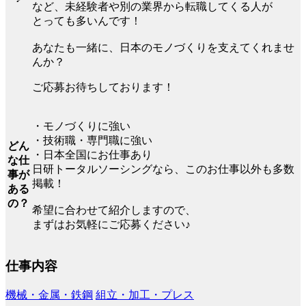
など、未経験者や別の業界から転職してくる人が
とっても多いんです！
あなたも一緒に、日本のモノづくりを支えてくれませ
んか？
ご応募お待ちしております！
・モノづくりに強い
・技術職・専門職に強い
どん
・日本全国にお仕事あり
な仕
日研トータルソーシングなら、このお仕事以外も多数
事が
掲載！
ある
の？
希望に合わせて紹介しますので、
まずはお気軽にご応募ください♪
仕事内容
機械・金属・鉄鋼
組立・加工・プレス