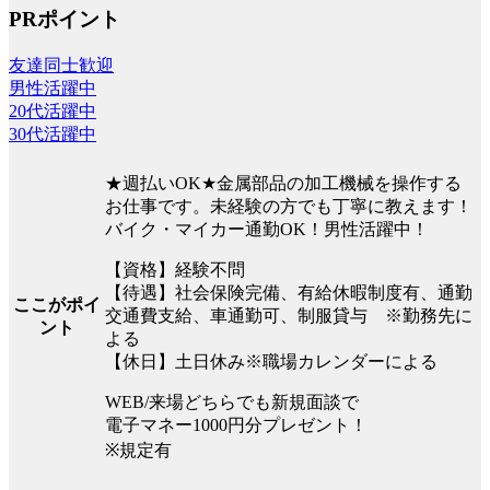
PRポイント
友達同士歓迎
男性活躍中
20代活躍中
30代活躍中
★週払いOK★金属部品の加工機械を操作する
お仕事です。未経験の方でも丁寧に教えます！
バイク・マイカー通勤OK！男性活躍中！
【資格】経験不問
【待遇】社会保険完備、有給休暇制度有、通勤
ここがポイ
交通費支給、車通勤可、制服貸与 ※勤務先に
ント
よる
【休日】土日休み※職場カレンダーによる
WEB/来場どちらでも新規面談で
電子マネー1000円分プレゼント！
※規定有