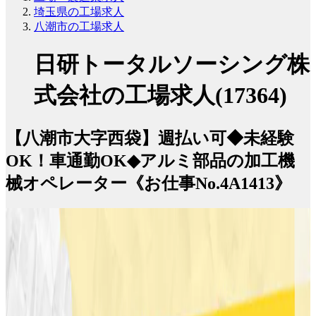
埼玉県の工場求人
八潮市の工場求人
日研トータルソーシング株
式会社の工場求人(17364)
【八潮市大字西袋】週払い可◆未経験
OK！車通勤OK◆アルミ部品の加工機
械オペレーター《お仕事No.4A1413》