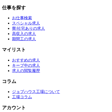
仕事を探す
お仕事検索
スペシャル求人
寮/社宅ありの求人
高収入の求人
期間工の求人
マイリスト
おすすめの求人
キープ中の求人
求人の閲覧履歴
コラム
ジョブハウス工場について
工場コラム
アカウント