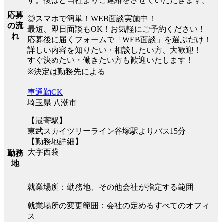
す。後ほど当社よりご連絡をさせていただきます。
応募
◎スマホで簡単！WEB面談実施中！
の流
最短、即日面談もOK！お気軽にご予約ください！
れ
応募後に届くフォームで「WEB面談」を選ぶだけ！
詳しい内容を知りたい・相談したい方、大歓迎！
すぐ決めたい・働きたい方も歓迎いたします！
※決定は勤務先による
車通勤OK
埼玉県 八潮市
【最寄駅】
東武スカイツリーライン谷塚駅よりバス15分
【勤務地詳細】
大字西袋
勤務
地
就業場所：勤務地、その他会社が指定する範囲
就業場所の変更範囲：会社の定めるすべてのオフィ
ス