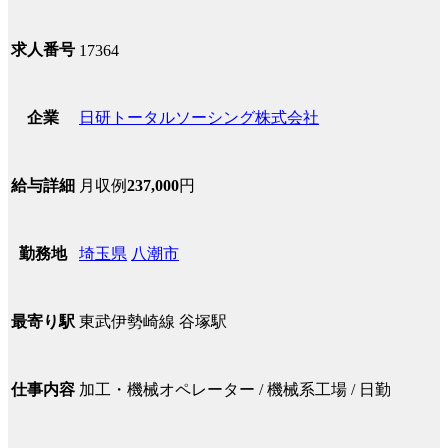
求人番号
17364
日研トータルソーシング株式会社
企業
月収例
237,000
円
給与詳細
埼玉県
八潮市
勤務地
東武伊勢崎線 谷塚駅
最寄り駅
加工・機械オペレーター / 機械系工場 / 日勤
仕事内容