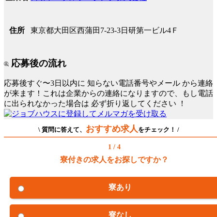
東京都大田区西蒲田7-23-3日研第一ビル4Ｆ
住所
応募後の流れ
応募後すぐ〜3日以内に
知らない電話番号やメール
から連絡
が来ます！これは企業からの連絡になりますので、もし電話
に出られなかった場合は
必ず折り返してください
！
おすすめ求人
\ 質問に答えて、
をチェック！ /
1 / 4
寮付きの求人をお探しですか？
寮あり
寮なし