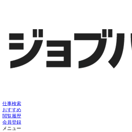
仕事検索
おすすめ
閲覧履歴
会員登録
メニュー