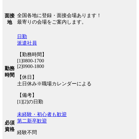
全国各地に登録・面接会場あります！
面接
最寄りの会場をご案内します。
地
日勤
派遣社員
【勤務時間】
[1]0800-1700
[2]0900-1800
勤務
時間
【休日】
土日休み※職場カレンダーによる
【備考】
[1][2]の日勤
未経験・初心者も歓迎
第二新卒歓迎
必須
資格
経験不問