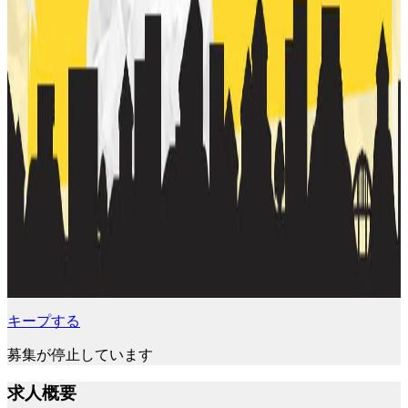
キープする
募集が停止しています
求人概要