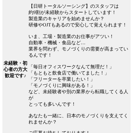
【日研トータルソーシング】のスタッフは
約9割が未経験からスタートしています！
製造業のキャリアを始めませんか？
研修やOJTもあるので安心して覚えられます！
いま、工場・製造業のお仕事がアツい！
自動車・機械・食品など…
業界を問わず、モノづくりの需要が高まってい
るんです！
未経験・初
「毎日オフィスワークなんて無理だ！」
心者の方大
「もともと飲食店で働いてました！」
歓迎です♪
「フリーターを卒業したい！」
「モノづくりに興味がある！」
など、未経験者や別の業界から転職してくる人
が
とっても多いんです！
あなたも一緒に、日本のモノづくりを支えてく
れませんか？
ご応募お待ちしております！