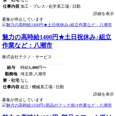
仕事内容
加工・プレス / 化学系工場 / 日勤
詳細を表示
募集が停止しています
魅力の高時給1400円★土日祝休み♪組立
作業など：八潮市
株式会社テクノ・サービス
給与
時給
1,400
円〜
勤務地
埼玉県 八潮市
寮・社宅
なし
仕事内容
組立 / 機械系工場 / 日勤
詳細を表示
募集が停止しています