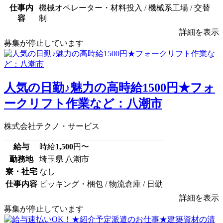
仕事内
機械オペレーター・材料投入 / 機械系工場 / 交替
容
制
詳細を表示
募集が停止しています
人気の日勤♪魅力の高時給1500円★フォ
ークリフト作業など：八潮市
株式会社テクノ・サービス
給与
時給
1,500
円〜
勤務地
埼玉県 八潮市
寮・社宅
なし
仕事内容
ピッキング・梱包 / 物流倉庫 / 日勤
詳細を表示
募集が停止しています