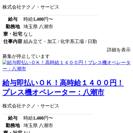
株式会社テクノ・サービス
給与
時給
1,400
円〜
勤務地
埼玉県 八潮市
寮・社宅
なし
仕事内容
組み立て・加工 / 化学系工場 / 日勤
詳細を表示
募集が停止しています
給与即払いＯＫ！高時給１４００円！
プレス機オペレーター：八潮市
株式会社テクノ・サービス
給与
時給
1,400
円〜
勤務地
埼玉県 八潮市
寮・社宅
なし