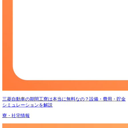
三菱自動車の期間工寮は本当に無料なの？設備・費用・貯金
シミュレーションを解説
寮・社宅情報