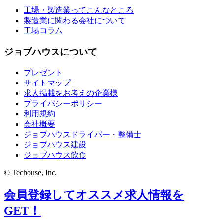
工場・製造業ってこんなところ
製造業に関わる会社について
工場コラム
ジョブハウスについて
プレゼント
サイトマップ
求人掲載をお考えの企業様
プライバシーポリシー
利用規約
会社概要
ジョブハウスドライバー・整備士
ジョブハウス建設
ジョブハウス飲食
© Techouse, Inc.
会員登録してオススメ求人情報を
GET！