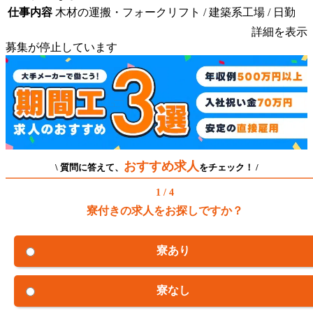
仕事内容
木材の運搬・フォークリフト / 建築系工場 / 日勤
詳細を表示
募集が停止しています
おすすめ求人
\ 質問に答えて、
をチェック！ /
1 / 4
寮付きの求人をお探しですか？
寮あり
寮なし