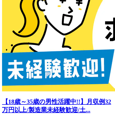
【18歳～35歳の男性活躍中!!】月収例32
万円以上/製造業未経験歓迎/土...