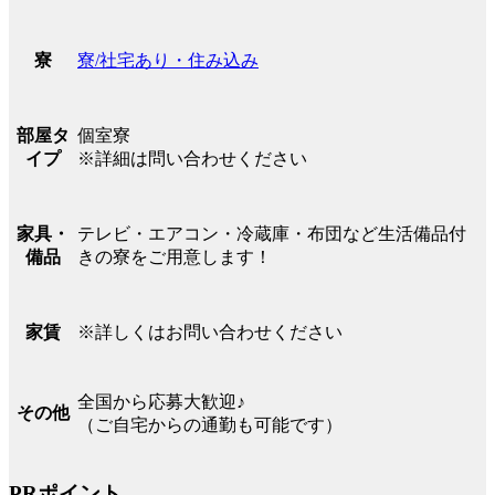
寮/社宅あり・住み込み
寮
個室寮
部屋タ
※詳細は問い合わせください
イプ
テレビ・エアコン・冷蔵庫・布団など生活備品付
家具・
きの寮をご用意します！
備品
※詳しくはお問い合わせください
家賃
全国から応募大歓迎♪
その他
（ご自宅からの通勤も可能です）
PRポイント