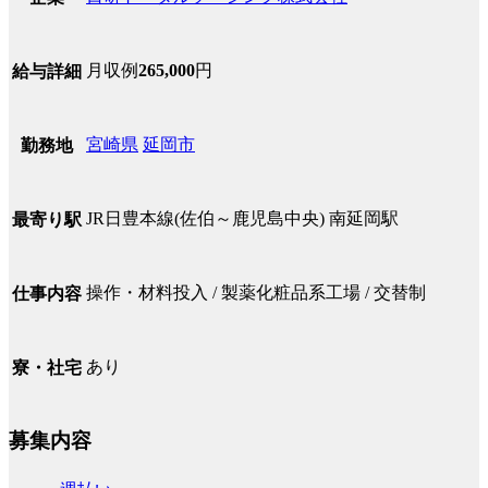
月収例
265,000
円
給与詳細
宮崎県
延岡市
勤務地
JR日豊本線(佐伯～鹿児島中央) 南延岡駅
最寄り駅
操作・材料投入 / 製薬化粧品系工場 / 交替制
仕事内容
あり
寮・社宅
募集内容