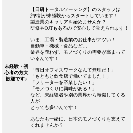
【日研トータルソーシング】のスタッフは
約9割が未経験からスタートしています！
製造業のキャリアを始めませんか？
研修やOJTもあるので安心して覚えられます！
いま、工場・製造業のお仕事がアツい！
自動車・機械・食品など…
業界を問わず、モノづくりの需要が高まって
いるんです！
未経験・初
「毎日オフィスワークなんて無理だ！」
心者の方大
「もともと飲食店で働いてました！」
歓迎です♪
「フリーターを卒業したい！」
「モノづくりに興味がある！」
など、未経験者や別の業界から転職してくる
人が
とっても多いんです！
あなたも一緒に、日本のモノづくりを支えて
くれませんか？