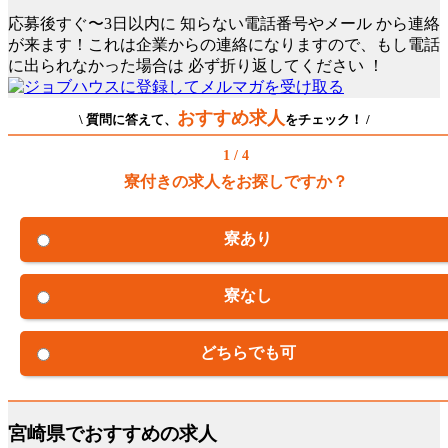
応募後すぐ〜3日以内に
知らない電話番号やメール
から連絡
が来ます！これは企業からの連絡になりますので、もし電話
に出られなかった場合は
必ず折り返してください
！
おすすめ求人
\ 質問に答えて、
をチェック！ /
1 / 4
寮付きの求人をお探しですか？
寮あり
寮なし
どちらでも可
宮崎県でおすすめの求人