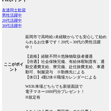
友達同士歓迎
男性活躍中
20代活躍中
30代活躍中
延岡市で高時給♪未経験からでも安心して始め
られるお仕事です！20代～30代の男性活躍
中！
【資格】経験不問※危険物取扱者優遇
【待遇】社会保険完備、有給休暇制度有、通
ここがポイ
勤交通費支給、寮完備、赴任旅費支給、車通
ント
勤可、制服貸与 ※勤務先による
【休日】4勤2休※職場カレンダーによる
WEB/来場どちらでも新規面談で
電子マネー1000円分プレゼント！
※規定有