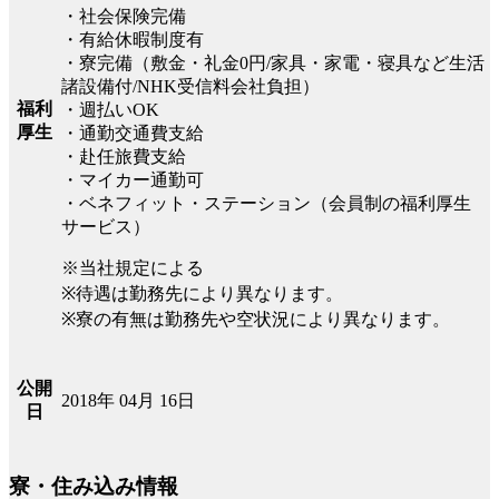
・社会保険完備
・有給休暇制度有
・寮完備（敷金・礼金0円/家具・家電・寝具など生活
諸設備付/NHK受信料会社負担）
福利
・週払いOK
厚生
・通勤交通費支給
・赴任旅費支給
・マイカー通勤可
・ベネフィット・ステーション（会員制の福利厚生
サービス）
※当社規定による
※待遇は勤務先により異なります。
※寮の有無は勤務先や空状況により異なります。
公開
2018年 04月 16日
日
寮・住み込み情報