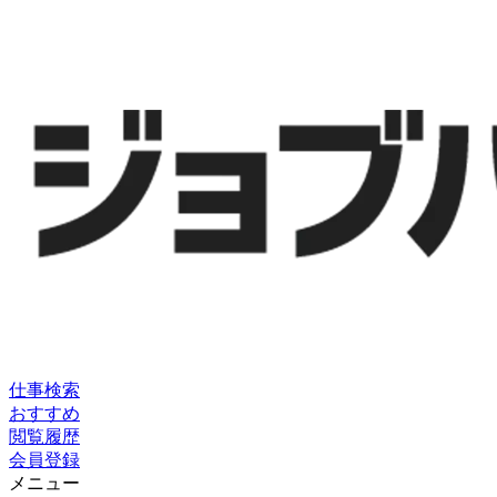
仕事検索
おすすめ
閲覧履歴
会員登録
メニュー