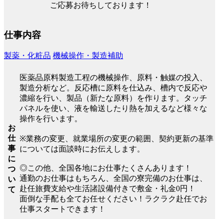
ご応募お待ちしております！
仕事内容
製薬・化粧品
機械操作・製造補助
医薬品原料製造工程の機械操作、原料・触媒の投入、
製造分析など。反応槽に原料を仕込み、槽内で反応や
濃縮を行い、製品（新たな原料）を作ります。タッチ
パネルを使い、液を輸送したり熱を加えるなど様々な
操作を行います。
お
仕
※業務の変更、就業場所の変更の範囲、契約更新の基準
事
については面談時にお伝えします。
に
◎この他、全国各地にお仕事たくさんあります！
つ
通勤のお仕事はもちろん、全国の寮完備のお仕事は、
い
赴任旅費支給や生活諸設備付きで敷金・礼金0円！
て
面倒な手配も全てお任せください！ラクラク赴任でお
仕事スタートできます！