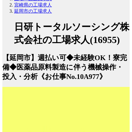
宮崎県の工場求人
延岡市の工場求人
日研トータルソーシング株
式会社の工場求人(16955)
【延岡市】週払い可◆未経験OK！寮完
備◆医薬品原料製造に伴う機械操作・
投入・分析《お仕事No.10A977》