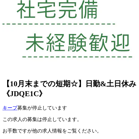
【10月末までの短期☆】日勤&土日休み
《JDQE1C》
キープ
募集が停止しています
この求人の募集は停止しています。
お手数ですが他の求人情報をご覧ください。