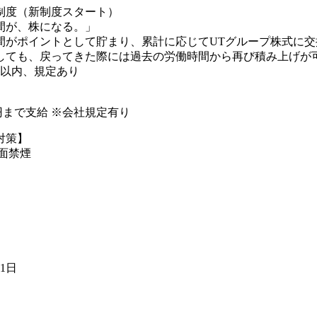
制度（新制度スタート）
間が、株になる。」
間がポイントとして貯まり、累計に応じてUTグループ株式に交
しても、戻ってきた際には過去の労働時間から再び積み上げが可
年以内、規定あり
00円まで支給 ※会社規定有り
対策】
全面禁煙
21日