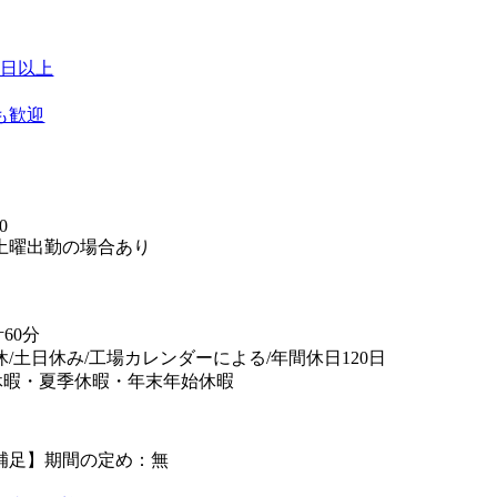
0日以上
も歓迎
】
0
土曜出勤の場合あり
60分
休/土日休み/工場カレンダーによる/年間休日120日
休暇・夏季休暇・年末年始休暇
補足】期間の定め：無