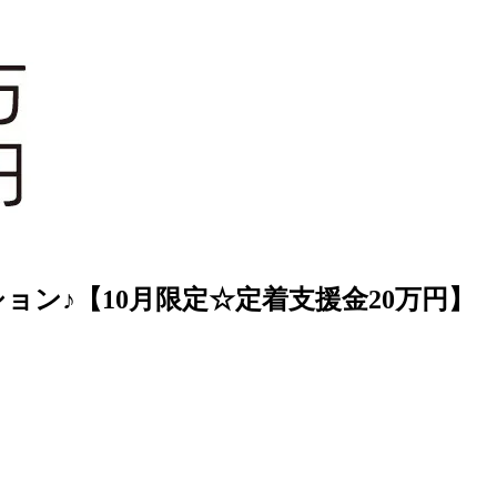
ン♪【10月限定☆定着支援金20万円】