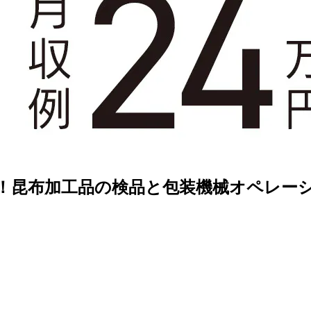
！昆布加工品の検品と包装機械オペレーショ