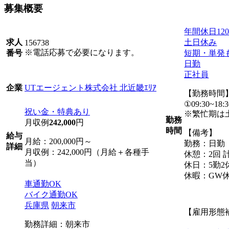
募集概要
年間休日12
土日休み
求人
156738
※電話応募で必要になります。
短期・単発
番号
日勤
正社員
UTエージェント株式会社 北近畿ｴﾘｱ
企業
【勤務時間
①09:30~18:3
祝い金・特典あり
※繁忙期は
勤務
月収例
242,000
円
時間
【備考】
給与
月給：200,000円～
勤務：日勤
詳細
月収例：242,000円（月給＋各種手
休憩：2回 計
当）
休日：5勤2
休暇：GW
車通勤OK
バイク通勤OK
兵庫県
朝来市
【雇用形態
勤務詳細：朝来市